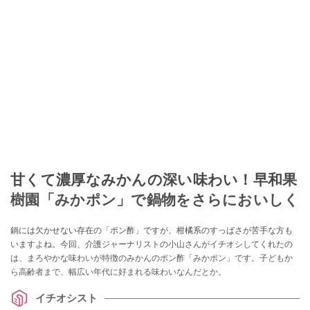
甘くて濃厚なみかんの深い味わい！早和果
樹園「みかポン」で鍋物をさらにおいしく
鍋には欠かせない存在の「ポン酢」ですが、柑橘系のすっぱさが苦手な方も
いますよね。今回、介護ジャーナリストの小山さんがイチオシしてくれたの
は、まろやかな味わいが特徴のみかんのポン酢「みかポン」です。子どもか
ら高齢者まで、幅広い年代に好まれる味わいなんだとか。
イチオシスト