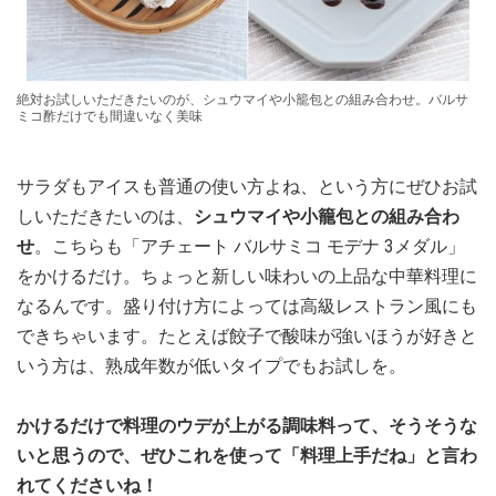
絶対お試しいただきたいのが、シュウマイや小籠包との組み合わせ。バルサ
ミコ酢だけでも間違いなく美味
サラダもアイスも普通の使い方よね、という方にぜひお試
しいただきたいのは、
シュウマイや小籠包との組み合わ
せ
。こちらも「アチェート バルサミコ モデナ 3メダル」
をかけるだけ。ちょっと新しい味わいの上品な中華料理に
なるんです。盛り付け方によっては高級レストラン風にも
できちゃいます。たとえば餃子で酸味が強いほうが好きと
いう方は、熟成年数が低いタイプでもお試しを。
かけるだけで料理のウデが上がる調味料って、そうそうな
いと思うので、ぜひこれを使って「料理上手だね」と言わ
れてくださいね！