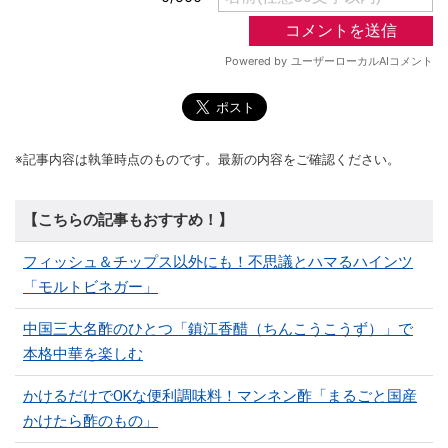
※記事内容は執筆時点のものです。最新の内容をご確認ください。
【こちらの記事もおすすめ！】
フィッシュ＆チップス以外にも！不思議とハマるハインツ
「モルトビネガー」
中国三大名酢のひとつ「鎮江香醋（ちんこうこうず）」で
本格中華を楽しむ
かけるだけでOKな便利調味料！マンネン酢「まるごと国産
かけたら酢のもの」