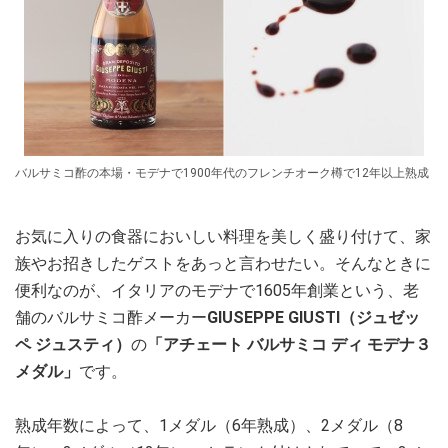
バルサミコ酢の本場・モデナで1900年代のフレンチオーク樽で12年以上熟成
お気に入りの食器においしい料理を美しく盛り付けて、家
族やお招きしたゲストをあっと言わせたい。そんなときに
便利なのが、イタリアのモデナで1605年創業という、老
舗のバルサミコ酢メーカー
GIUSEPPE GIUSTI（ジュゼッ
ペ ジュスティ）
の
「アチェート バルサミコ ディ モデナ３
メダル」
です。
熟成年数によって、1メダル（6年熟成）、2メダル（8