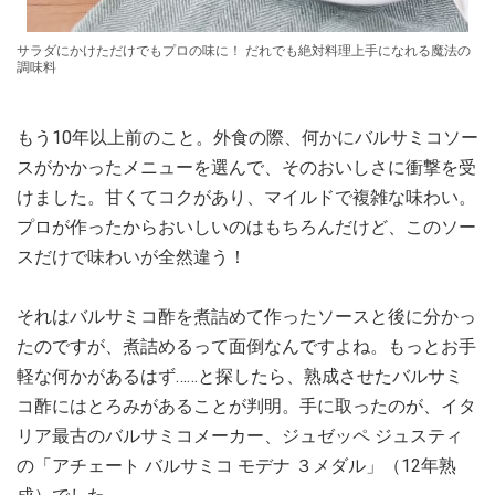
サラダにかけただけでもプロの味に！ だれでも絶対料理上手になれる魔法の
調味料
もう10年以上前のこと。外食の際、何かにバルサミコソー
スがかかったメニューを選んで、そのおいしさに衝撃を受
けました。甘くてコクがあり、マイルドで複雑な味わい。
プロが作ったからおいしいのはもちろんだけど、このソー
スだけで味わいが全然違う！
それはバルサミコ酢を煮詰めて作ったソースと後に分かっ
たのですが、煮詰めるって面倒なんですよね。もっとお手
軽な何かがあるはず……と探したら、熟成させたバルサミ
コ酢にはとろみがあることが判明。手に取ったのが、イタ
リア最古のバルサミコメーカー、ジュゼッペ ジュスティ
の「アチェート バルサミコ モデナ ３メダル」（12年熟