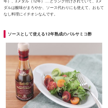
年）、3メダル（12年）……とランク付けされていて、3メ
ダルは酸味がまろやか、ソース代わりにも使えて、おもて
なし料理にイチオシなんです。
ソースとして使える12年熟成のバルサミコ酢