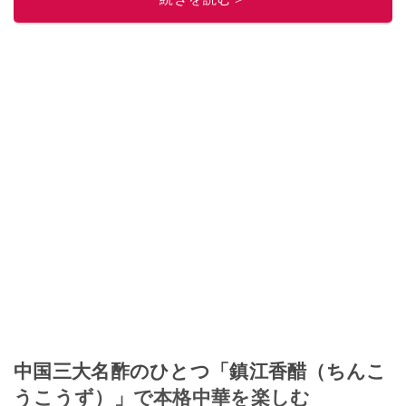
中国三大名酢のひとつ「鎮江香醋（ちんこ
うこうず）」で本格中華を楽しむ