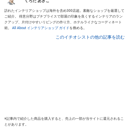
くろだ あきこ
訪れたインテリアショップは海外を含め300店超。素敵なショップを厳選して
ご紹介。 得意分野はプチプライスで部屋の印象を良くするインテリアのラン
クアップ、片付けやすいリビングの作り方、ホテルライクなコーディネート
術。
All About インテリアショップ ガイド
を務める。
このイチオシストの他の記事を読む
※記事内で紹介した商品を購入すると、売上の一部が当サイトに還元されるこ
とがあります。