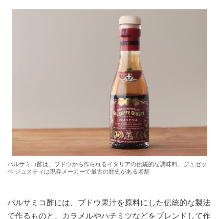
バルサミコ酢は、ブドウから作られるイタリアの伝統的な調味料。ジュゼッ
ペ ジュスティは現存メーカーで最古の歴史がある老舗
バルサミコ酢には、ブドウ果汁を原料にした伝統的な製法
で作るものと、カラメルやハチミツなどをブレンドして作