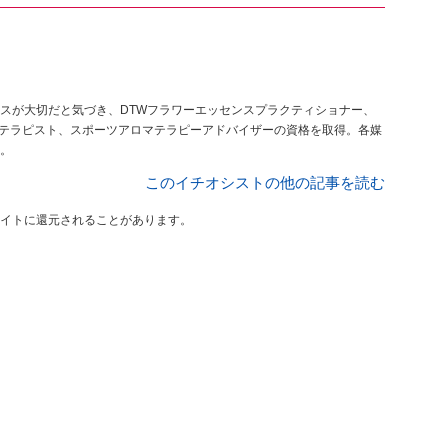
スが大切だと気づき、DTWフラワーエッセンスプラクティショナー、
トテラピスト、スポーツアロマテラピーアドバイザーの資格を取得。各媒
。
このイチオシストの他の記事を読む
イトに還元されることがあります。