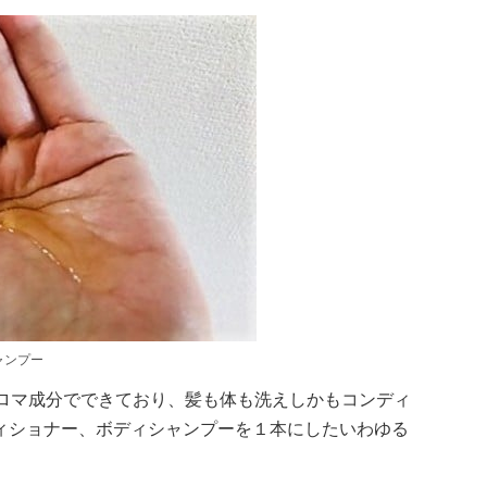
ャンプー
アロマ成分でできており、髪も体も洗えしかもコンディ
ィショナー、ボディシャンプーを１本にしたいわゆる