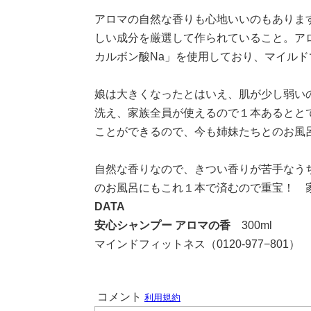
アロマの自然な香りも心地いいのもありま
しい成分を厳選して作られていること。ア
カルボン酸Na」を使用しており、マイルド
娘は大きくなったとはいえ、肌が少し弱い
洗え、家族全員が使えるので１本あるとと
ことができるので、今も姉妹たちとのお風
自然な香りなので、きつい香りが苦手なう
のお風呂にもこれ１本で済むので重宝！ 家
DATA
安心シャンプー アロマの香
300ml
マインドフィットネス（0120-977−801）