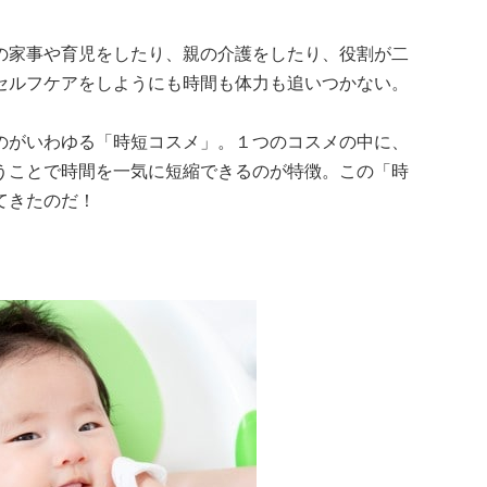
の家事や育児をしたり、親の介護をしたり、役割が二
セルフケアをしようにも時間も体力も追いつかない。
のがいわゆる「時短コスメ」。１つのコスメの中に、
うことで時間を一気に短縮できるのが特徴。この「時
てきたのだ！