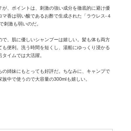
すが、ポイントは、刺激の強い成分を徹底的に避け優
ロマ香は弱い酸であるお酢で生成された「ラウレス-４
で刺激も弱いのだ。
ので、肌に優しいシャンプーは嬉しい。髪も体も両方
ても便利。洗う時間を短くし、湯船にゆっくり浸かる
呂タイムでは大活躍。
ちの姉妹にもとっても好評だ。ちなみに、キャンプで
族中で使うので大容量の300mlも嬉しい。