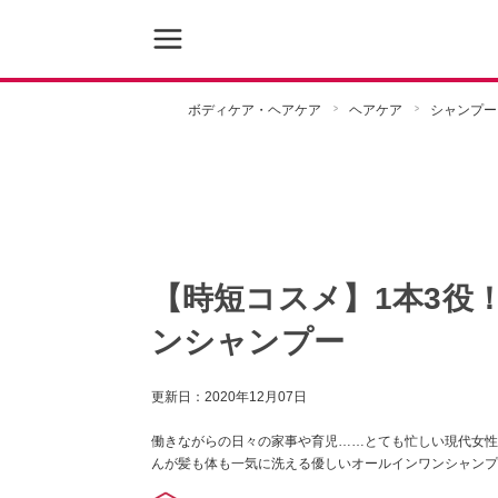
ボディケア・ヘアケア
ヘアケア
シャンプー
【時短コスメ】1本3役
ンシャンプー
更新日：
2020年12月07日
働きながらの日々の家事や育児……とても忙しい現代女性
んが髪も体も一気に洗える優しいオールインワンシャンプ