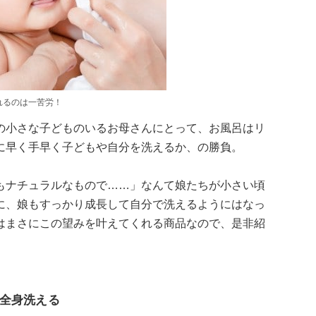
れるのは一苦労！
の小さな子どものいるお母さんにとって、お風呂はリ
に早く手早く子どもや自分を洗えるか、の勝負。
もナチュラルなもので……」なんて娘たちが小さい頃
に、娘もすっかり成長して自分で洗えるようにはなっ
はまさにこの望みを叶えてくれる商品なので、是非紹
全身洗える