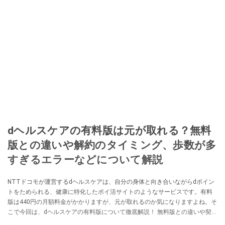
dヘルスケアの有料版は元が取れる？無料
版との違いや解約のタイミング、歩数が多
すぎるエラーなどについて解説
NTTドコモが運営するdヘルスケアは、自分の身体と向き合いながらdポイン
トをためられる、健康に特化したポイ活サイトのようなサービスです。有料
版は440円の月額料金がかかりますが、元が取れるのか気になりますよね。そ
こで今回は、dヘルスケアの有料版について徹底解説！ 無料版との違いや契約
の確認方法、無駄なく使える解約のタイミング、「歩数が多すぎる」や「値