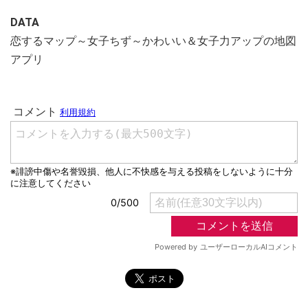
DATA
恋するマップ～女子ちず～かわいい＆女子力アップの地図
アプリ