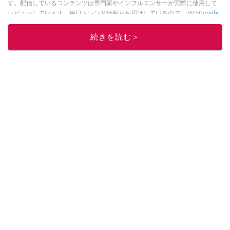
す。配信しているコンテンツは専門家やインフルエンサーが実際に使用して
レビューしています。毎日トレンド情報をお届けしているので、ぜひ
Google
ニュースでフォロー
してください！
続きを読む＞
このイチオシストの他の記事を読む