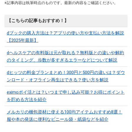
※記事内容は執筆時点のものです。最新の内容をご確認ください。
【こちらの記事もおすすめ！】
dブックの購入方法は？アプリの使い方や支払い方法を解説
【2025年最新】
dヘルスケアの有料版は元が取れる？無料版との違いや解約
のタイミング、歩数が多すぎるエラーなどについて解説
dヒッツの料金プランまとめ！300円と500円の違いは？ダウ
ンロード・オフライン再生はできる？使い方を解説
eximoポイ活とは？いつまで申し込み可能？お得にポイント
を貯める方法を紹介
メルカリの梱包資材に使える100均アイテムおすすめ8選！
服や本の発送に便利なビニール袋・紙袋などを紹介