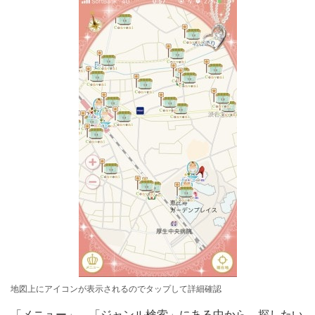
地図上にアイコンが表示されるのでタップして詳細確認
「メニュー」→「ジャンル検索」にある中から、探したい