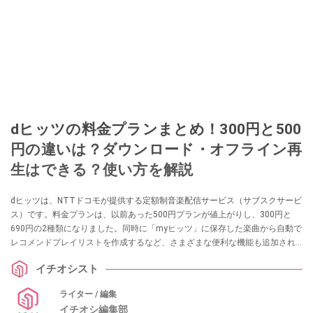
dヒッツの料金プランまとめ！300円と500
円の違いは？ダウンロード・オフライン再
生はできる？使い方を解説
dヒッツは、NTTドコモが提供する定額制音楽配信サービス（サブスクサービ
ス）です。料金プランは、以前あった500円プランが値上がりし、300円と
690円の2種類になりました。同時に「myヒッツ」に保存した楽曲から自動で
レコメンドプレイリストを作成するなど、さまざまな便利な機能も追加され
ています。今回は、dヒッツのサービス概要や料金プランによるサービス・機
イチオシスト
能の違い、オフライン再生のやり方、登録・解約手順などをまとめました。
ぜひ、参考にしてくださいね。
ライター / 編集
イチオシ編集部