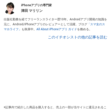
iPhoneアプリの専門家
津田 マリリン
出版社勤務を経てフリーランスライター歴10年。Androidアプリ開発の知識を
元に、Android/iPhoneアプリのレビュアーとして活躍。ブログ
「スマ女のス
マホライフ」
も執筆中。
All About iPhoneアプリ ガイド
を務める。
このイチオシストの他の記事を読む
※記事内で紹介した商品を購入すると、売上の一部が当サイトに還元されるこ