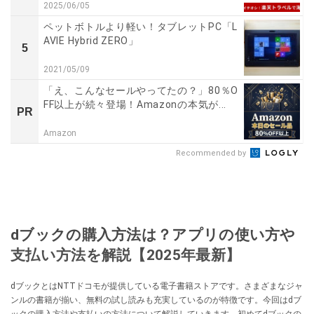
2025/06/05
ペットボトルより軽い！タブレットPC「L
AVIE Hybrid ZERO」
5
2021/05/09
「え、こんなセールやってたの？」80％O
FF以上が続々登場！Amazonの本気が...
PR
Amazon
Recommended by
dブックの購入方法は？アプリの使い方や
支払い方法を解説【2025年最新】
dブックとはNTTドコモが提供している電子書籍ストアです。さまざまなジャ
ンルの書籍が揃い、無料の試し読みも充実しているのが特徴です。今回はdブ