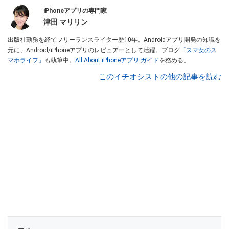
iPhoneアプリの専門家
津田 マリリン
出版社勤務を経てフリーランスライター歴10年。Androidアプリ開発の知識を
元に、Android/iPhoneアプリのレビュアーとして活躍。ブログ
「スマ女のス
マホライフ」
も執筆中。
All About iPhoneアプリ ガイド
を務める。
このイチオシストの他の記事を読む