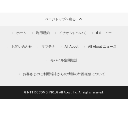
ページトップへ戻る
ホーム
利用規約
イチオシについて
dメニュー
お問い合わせ
ママテナ
All About
All About ニュース
モバイル空間統計
お客さまのご利用端末からの情報の外部送信について
© NTT DOCOMO, INC., © All About, Inc. All rights reserved.