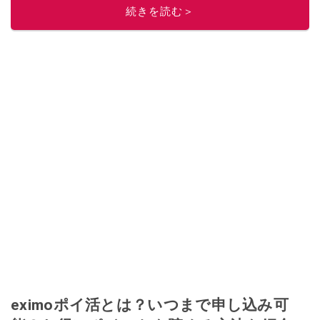
続きを読む＞
ニュースでフォロー
してください！
このイチオシストの他の記事を読む
eximoポイ活とは？いつまで申し込み可