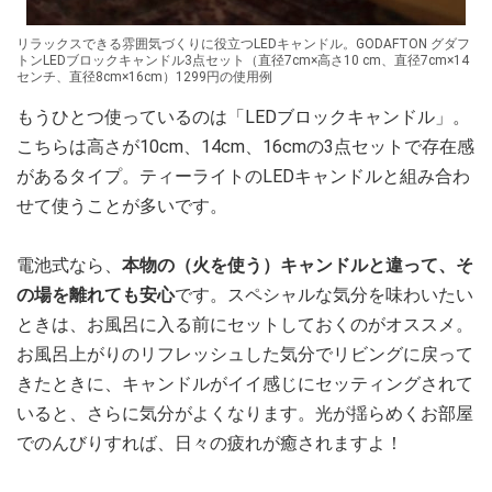
リラックスできる雰囲気づくりに役立つLEDキャンドル。GODAFTON グダフ
トンLEDブロックキャンドル3点セット（直径7cm×高さ10 cm、直径7cm×14
センチ、直径8cm×16cm）1299円の使用例
もうひとつ使っているのは「LEDブロックキャンドル」。
こちらは高さが10cm、14cm、16cmの3点セットで存在感
があるタイプ。ティーライトのLEDキャンドルと組み合わ
せて使うことが多いです。
電池式なら、
本物の（火を使う）キャンドルと違って、そ
の場を離れても安心
です。スペシャルな気分を味わいたい
ときは、お風呂に入る前にセットしておくのがオススメ。
お風呂上がりのリフレッシュした気分でリビングに戻って
きたときに、キャンドルがイイ感じにセッティングされて
いると、さらに気分がよくなります。光が揺らめくお部屋
でのんびりすれば、日々の疲れが癒されますよ！