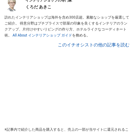
インテリアショップの専門家
くろだ あきこ
訪れたインテリアショップは海外を含め300店超。素敵なショップを厳選して
ご紹介。 得意分野はプチプライスで部屋の印象を良くするインテリアのラン
クアップ、片付けやすいリビングの作り方、ホテルライクなコーディネート
術。
All About インテリアショップ ガイド
を務める。
このイチオシストの他の記事を読む
※記事内で紹介した商品を購入すると、売上の一部が当サイトに還元されるこ