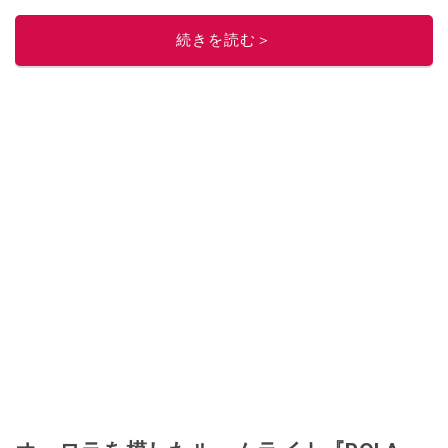
ニュースでフォロー
してください！
続きを読む＞
このイチオシストの他の記事を読む