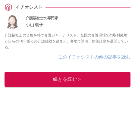
んへのプレゼントにも好適な、「デスクライト」について詳しく教えていた
イチオシスト
だきました。
介護福祉士の専門家
小山 朝子
介護福祉士の資格を持つ介護ジャーナリスト。全国の介護現場での取材経験
と自らの10年近くの介護経験を踏まえ、各地で講演、執筆活動を展開してい
る。
このイチオシストの他の記事を読む
続きを読む＞