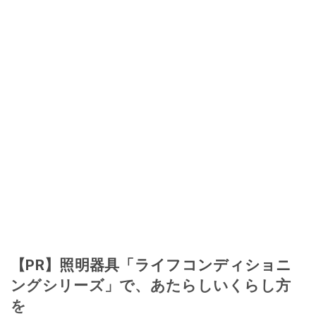
【PR】照明器具「ライフコンディショニ
ングシリーズ」で、あたらしいくらし方
を