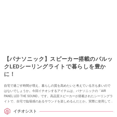
【パナソニック】スピーカー搭載のパルッ
クLEDシーリングライトで暮らしを豊か
に！
自宅で過ごす時間が増え、暮らしの質を高めたいと考えている方も多いので
はないでしょうか。今回イチオシするアイテムは、パナソニックの「AIR
PANEL LED THE SOUND」です。高品質スピーカーが搭載されたシーリングラ
イトで、自宅で臨場感のあるサウンドを楽しめるんだとか。実際に使用して
いるイチオシストのレビューをまとめました。ぜひ参考にしてみてください
イチオシスト
ね。（使用品番：HH-XCF1203A）