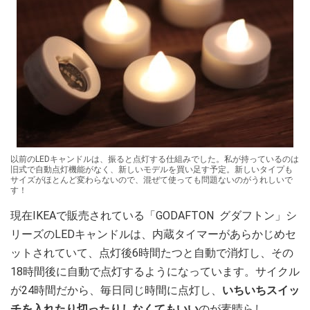
以前のLEDキャンドルは、振ると点灯する仕組みでした。私が持っているのは
旧式で自動点灯機能がなく、新しいモデルを買い足す予定。新しいタイプも
サイズがほとんど変わらないので、混ぜて使っても問題ないのがうれしいで
す！
現在IKEAで販売されている「GODAFTON グダフトン」シ
リーズのLEDキャンドルは、内蔵タイマーがあらかじめセ
ットされていて、点灯後6時間たつと自動で消灯し、その
18時間後に自動で点灯するようになっています。サイクル
が24時間だから、毎日同じ時間に点灯し、
いちいちスイッ
チを入れたり切ったりしなくてもいい
のが素晴らし