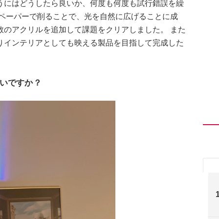
うにはどうしたら良いか、何度も何度も試行錯誤を繰
ドペーパーで削ることで、光を自然に広げることに成
数のアクリルを追加して課題をクリアしました。 また
りインテリアとしても映える製品を目指して完成した
いですか？