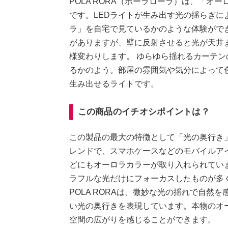
POLA RORA（ポーラローラ）は、「
です。LEDライトが生み出す光の揺らぎ
ラ」を自宅で見ているかのような体験がで
がありますが、壁に反射させると光が天井
様変わりします。 ゆらゆら揺れるカーテ
るかのよう。部屋の雰囲気や気分によって
生み出せるライトです。
この商品のイチオシポイントは？
この製品の最大の特徴として「光の奥行き
レンドで、スマホケースなどのモバイルア
どにもオーロラカラーが取り入れられてい
ラフルな光だけにフォーカスしたものが多
POLA RORAは、微妙な光の揺れで自
い光の奥行きを表現しています。本物のオ
空間の広がりを感じることができます。