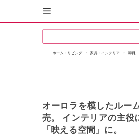
ホーム・リビング
家具・インテリア
照明、
オーロラを模したルームラ
売。 インテリアの主役
「映える空間」に。