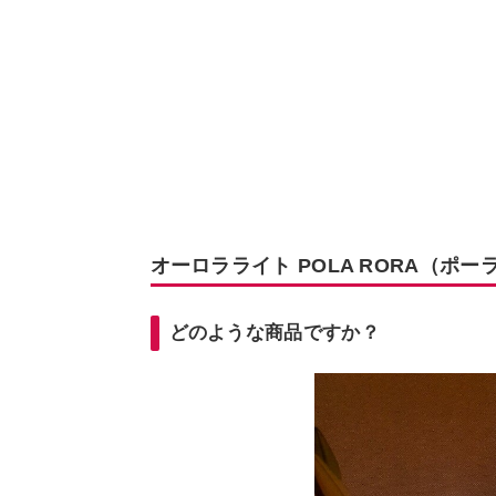
オーロラライト POLA RORA（ポ
どのような商品ですか？