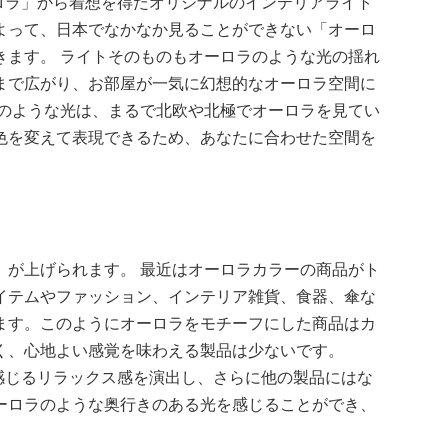
オーロラ」から着想を得たオリジナルのインテリアライト
によって、日本でなかなか見ることができない「オーロ
きます。 ライトそのものもオーロラのような光の揺れ
まで広がり、お部屋が一気に幻想的なオーロラ空間に
ンのような光は、まるで北欧や北極でオーロラを見てい
色を変えて表現できるため、あなたに合わせた空間を
」が上げられます。 最近はオーロラカラーの商品がト
イテムやファッション、インテリア雑貨、食器、傘な
ます。このようにオーロラをモチーフにした商品はカ
く、心地よい感覚を味わえる製品は少ないです。
然を感じるリラックス感を演出し、さらに他の製品にはな
ーロラのような奥行きのある光を感じることができ、