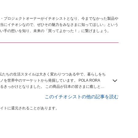
・プロジェクトオーナーがイチオシストとなり、今までなかった製品や
当にイチオシなので、ぜひその魅力をみなさまに知ってほしい」という
い手の想いを知り、未来の「買ってよかった！」に繋げましょう。
、私たちの生活スタイルは大きく変わりつつある中で、暮らしをち
を世界中のマーケットから発掘しています。 POLA RORA
るきっかけとなりました。 この商品が日本の皆さまに癒しと希
このイチオシストの他の記事を読む
イトに還元されることがあります。