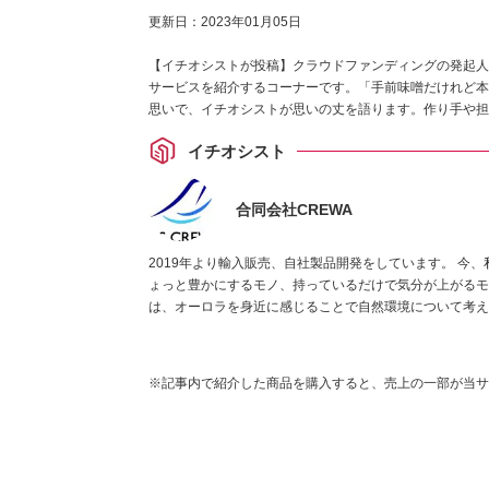
更新日：
2023年01月05日
【イチオシストが投稿】クラウドファンディングの発起人
サービスを紹介するコーナーです。「手前味噌だけれど本
思いで、イチオシストが思いの丈を語ります。作り手や担
イチオシスト
合同会社CREWA
2019年より輸入販売、自社製品開発をしています。 今
ょっと豊かにするモノ、持っているだけで気分が上がるモノ
は、オーロラを身近に感じることで自然環境について考え
望の光となることを願っています。
※記事内で紹介した商品を購入すると、売上の一部が当サ