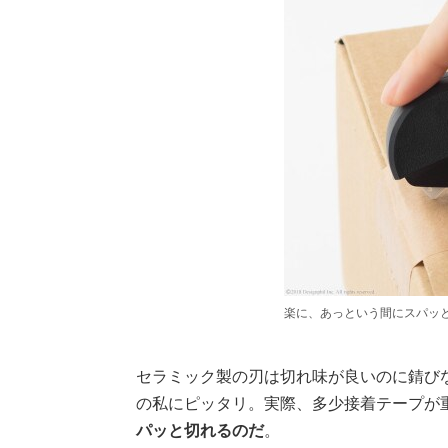
楽に、あっという間にスパッ
セラミック製の刃は切れ味が良いのに錆び
の私にピッタリ。実際、多少接着テープが
パッと切れるのだ
。