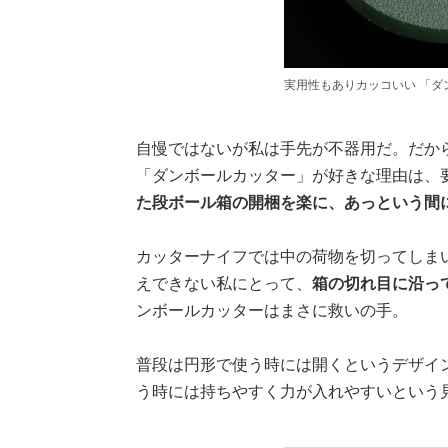
実用性もありカッコいい 「ダ
自慢ではないが私は手先が不器用だ。だか
「ダンボールカッター」が好きな理由は、
た段ボール箱の開梱を楽に、あっという間
カッターナイフでは中の荷物を切ってしま
えできない私にとって、
箱の切れ目に沿っ
ンボールカッターはまさに救いの手。
普段は円形で使う時には開くというデザイ
う時には持ちやすく力が入れやすいという