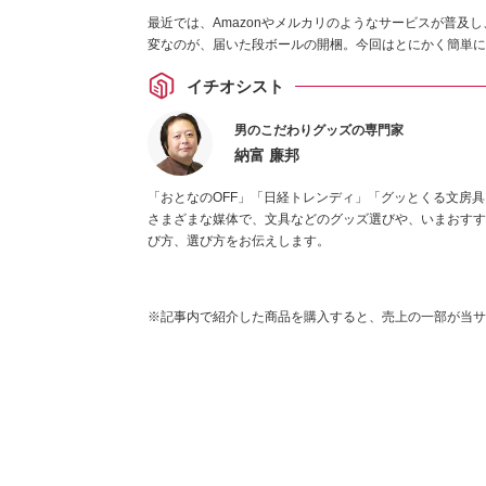
最近では、Amazonやメルカリのようなサービスが普及
変なのが、届いた段ボールの開梱。今回はとにかく簡単に
イチオシスト
男のこだわりグッズの専門家
納富 廉邦
「おとなのOFF」「日経トレンディ」「グッとくる文房具」
さまざまな媒体で、文具などのグッズ選びや、いまおすす
び方、選び方をお伝えします。
※記事内で紹介した商品を購入すると、売上の一部が当サ