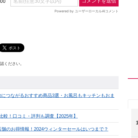
認ください。
約につながるおすすめ商品3選・お風呂もキッチンもおま
較！口コミ・評判も調査【2025年】
ど店舗のお得情報！2024ウィンターセールはいつまで？