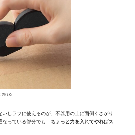
と切れる
ないしラフに使えるのが、不器用の上に面倒くさがり
重なっている部分でも、
ちょっと力を入れてやればス