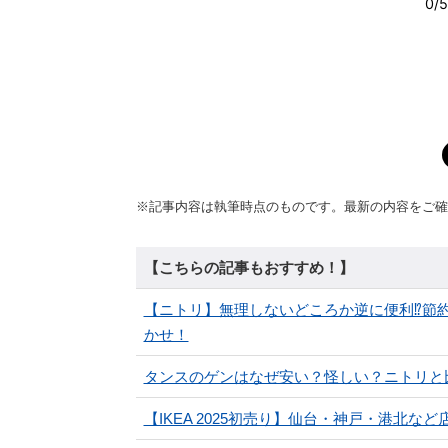
※記事内容は執筆時点のものです。最新の内容をご確
【こちらの記事もおすすめ！】
【ニトリ】無理しないどころか逆に便利⁉節
かせ！
タンスのゲンはなぜ安い？怪しい？ニトリと比
【IKEA 2025初売り】仙台・神戸・港北な