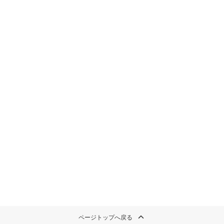
このイチオシストの他の記事を読む
ページトップへ戻る