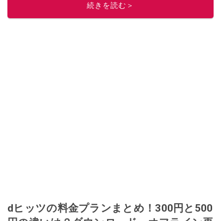
続きを読む＞
ニュースでフォロー
してください！
このイチオシストの他の記事を読む
dヒッツの料金プランまとめ！300円と500