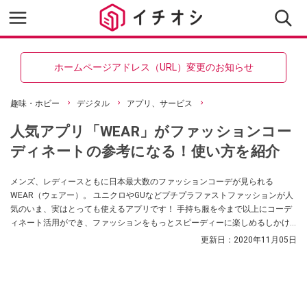
ホームページアドレス（URL）変更のお知らせ
趣味・ホビー
デジタル
アプリ、サービス
人気アプリ「WEAR」がファッションコー
ディネートの参考になる！使い方を紹介
メンズ、レディースともに日本最大数のファッションコーデが見られる
WEAR（ウェアー）。 ユニクロやGUなどプチプラファストファッションが人
気のいま、実はとっても使えるアプリです！ 手持ち服を今まで以上にコーデ
ィネート活用ができ、ファッションをもっとスピーディーに楽しめるしかけ
がいっぱい。 年代を問わず楽しめるWEARの活用方法を紹介していただきま
更新日：
2020年11月05日
した。