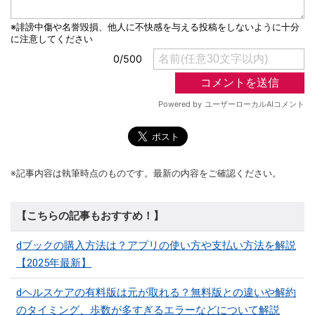
※記事内容は執筆時点のものです。最新の内容をご確認ください。
【こちらの記事もおすすめ！】
dブックの購入方法は？アプリの使い方や支払い方法を解説
【2025年最新】
dヘルスケアの有料版は元が取れる？無料版との違いや解約
のタイミング、歩数が多すぎるエラーなどについて解説