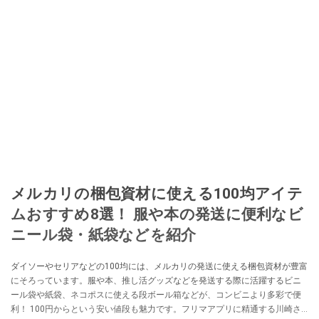
メルカリの梱包資材に使える100均アイテ
ムおすすめ8選！ 服や本の発送に便利なビ
ニール袋・紙袋などを紹介
ダイソーやセリアなどの100均には、メルカリの発送に使える梱包資材が豊富
にそろっています。服や本、推し活グッズなどを発送する際に活躍するビニ
ール袋や紙袋、ネコポスに使える段ボール箱などが、コンビニより多彩で便
利！ 100円からという安い値段も魅力です。フリマアプリに精通する川崎さ