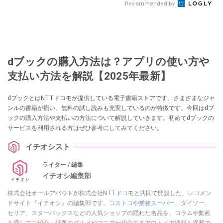
Recommended by
dブックの購入方法は？アプリの使い方や
支払い方法を解説【2025年最新】
dブックとはNTTドコモが提供している電子書籍ストアです。さまざまなジャ
ンルの書籍が揃い、無料の試し読みも充実しているのが特徴です。今回はdブ
ックの購入方法や支払いの方法について解説していきます。初めてdブックの
サービスを利用される方はぜひ参考にしてみてください。
イチオシスト
ライター / 編集
イチオシ編集部
株式会社オールアバウトが株式会社NTTドコモと共同で開設した、レコメン
ドサイト『イチオシ』の編集部です。
コストコ
や
業務スーパー
、
ダイソー
、
セリア
、
スターバックス
などの人気ショップの隠れた名品を、コラムや動画