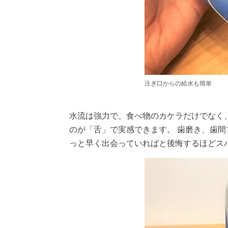
注ぎ口からの給水も簡単
水流は強力で、食べ物のカケラだけでなく
のが「舌」で実感できます。
歯磨き、歯間
っと早く出会っていればと後悔するほどス