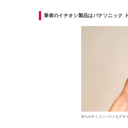
筆者のイチオシ製品はパナソニック 
持ちやすくコンパクトなデザ