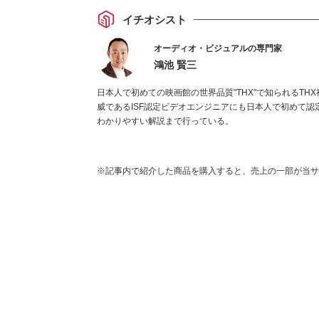
イチオシスト
オーディオ・ビジュアルの専門家
鴻池 賢三
日本人で初めての映画館の世界品質"THX"で知られるT
威であるISF認定ビデオエンジニアにも日本人で初めて
わかりやすい解説まで行っている。
※記事内で紹介した商品を購入すると、売上の一部が当サ