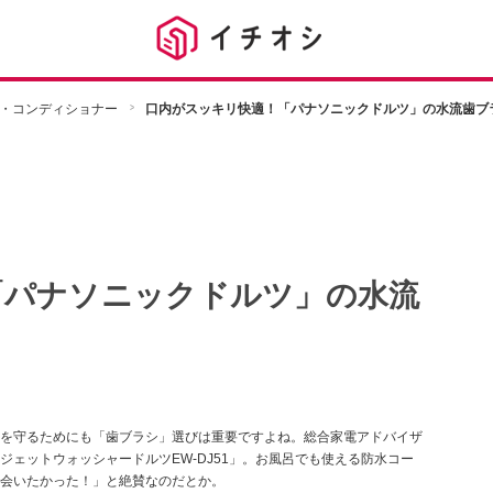
・コンディショナー
口内がスッキリ快適！「パナソニックドルツ」の水流歯ブ
「パナソニックドルツ」の水流
を守るためにも「歯ブラシ」選びは重要ですよね。総合家電アドバイザ
ェットウォッシャードルツEW-DJ51」。お風呂でも使える防水コー
会いたかった！」と絶賛なのだとか。