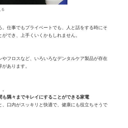
える
ろ。仕事でもプライベートでも、人と話をする時にそ
とができ、上手くいくかもしれません。
シやフロスなど、いろいろなデンタルケア製品が存在
界があります。
」。
間も隅々までキレイにすることができる家電
と、口内がスッキリと快適で、健康にも役立ちそうで