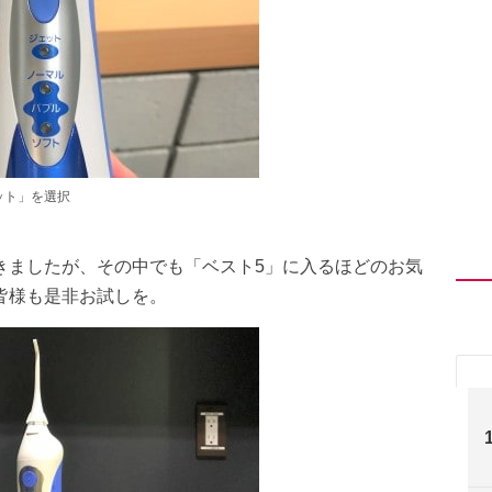
ット」を選択
きましたが、その中でも「ベスト5」に入るほどのお気
皆様も是非お試しを。