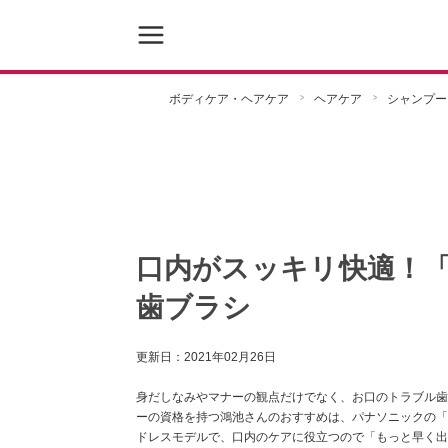
ボディケア・ヘアケア
ヘアケア
シャンプー
口内がスッキリ快適！
歯ブラシ
更新日：
2021年02月26日
身だしなみやマナーの観点だけでなく、お口のトラブル歯
ーの資格を持つ鴻池さんのおすすめは、パナソニックの「ジ
ドレスモデルで、口内のケアに役立つので「もっと早く出