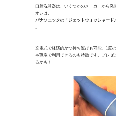
口腔洗浄器は、いくつかのメーカーから発
オシは、
パナソニックの「ジェットウォッシャードルツ
。
充電式で経済的かつ持ち運びも可能。1度
や職場で利用できるのも特徴です。プレゼ
るかも！