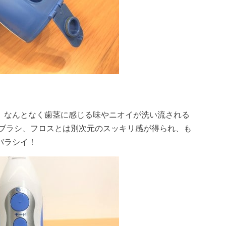
、なんとなく歯茎に感じる味やニオイが洗い流される
ブラシ、フロスとは別次元のスッキリ感が得られ、も
バラシイ！