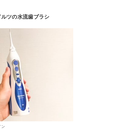
ドルツの水流歯ブラシ
イン