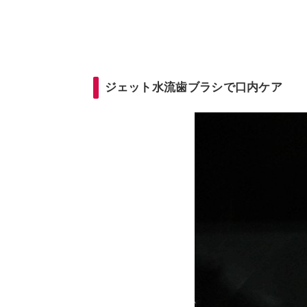
ジェット水流歯ブラシで口内ケア