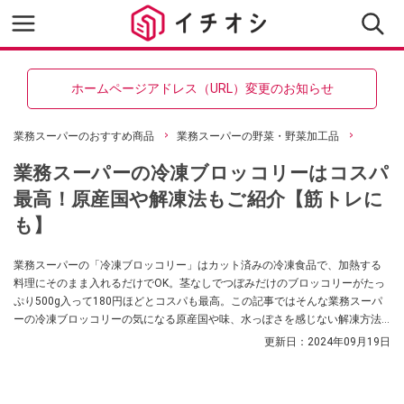
ホームページアドレス（URL）変更のお知らせ
業務スーパーのおすすめ商品
業務スーパーの野菜・野菜加工品
業務スーパーの冷凍ブロッコリーはコスパ
最高！原産国や解凍法もご紹介【筋トレに
も】
業務スーパーの「冷凍ブロッコリー」はカット済みの冷凍食品で、加熱する
料理にそのまま入れるだけでOK。茎なしでつぼみだけのブロッコリーがたっ
ぷり500g入って180円ほどとコスパも最高。この記事ではそんな業務スーパ
ーの冷凍ブロッコリーの気になる原産国や味、水っぽさを感じない解凍方法
をご紹介します。
更新日：
2024年09月19日