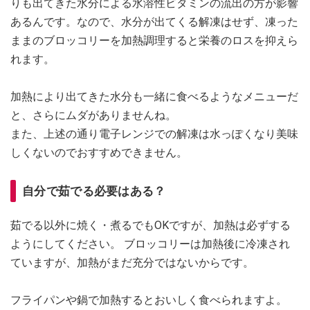
りも出てきた水分による水溶性ビタミンの流出の方が影響
あるんです。なので、水分が出てくる解凍はせず、凍った
ままのブロッコリーを加熱調理すると栄養のロスを抑えら
れます。
加熱により出てきた水分も一緒に食べるようなメニューだ
と、さらにムダがありませんね。
また、上述の通り電子レンジでの解凍は水っぽくなり美味
しくないのでおすすめできません。
自分で茹でる必要はある？
茹でる以外に焼く・煮るでもOKですが、加熱は必ずする
ようにしてください。 ブロッコリーは加熱後に冷凍され
ていますが、加熱がまだ充分ではないからです。
フライパンや鍋で加熱するとおいしく食べられますよ。