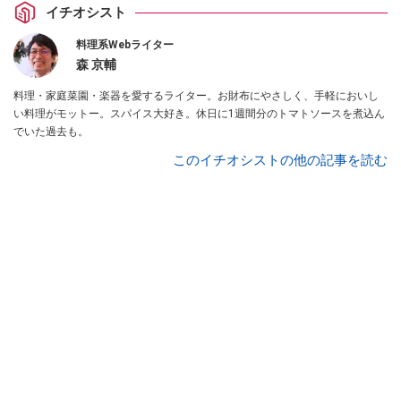
イチオシスト
料理系Webライター
森 京輔
料理・家庭菜園・楽器を愛するライター。お財布にやさしく、手軽においし
い料理がモットー。スパイス大好き。休日に1週間分のトマトソースを煮込ん
でいた過去も。
このイチオシストの他の記事を読む