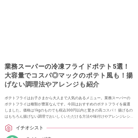
業務スーパーの冷凍フライドポテト5選！
大容量でコスパ◎マックのポテト風も！揚
げない調理法やアレンジも紹介
ポテトフライはお子さまから大人まで人気のあるメニュー。業務スーパーの
ポテトフライは種類が豊富なんです。今回はおすすめのポテトフライを厳選
しました。価格は1kgのものでも税込300円以内と驚きの高コスパ！ 揚げるの
はもちろん揚げない調理でおいしくいただける方法や味付けやアレンジレシ
ピも紹介します。
イチオシスト