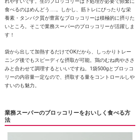
れやすいです。生のブロッコリーは下処理が必要で頻繁に
食べるのはめんどう……。しかし、筋トレにぴったりな栄
養素・タンパク質が豊富なブロッコリーは積極的に摂りた
いところ。そこで業務スーパーのブロッコリーが活躍しま
す！
袋から出して加熱するだけでOKだから、しっかりトレー
ニング後でもスピーディな摂取が可能。鶏のむね肉やささ
みと合わせて調理するといいですね。1袋500gとブロッコ
リーの内容量一定なので、摂取する量をコントロールしや
すいのも魅力。
業務スーパーのブロッコリーをおいしく食べる方
法