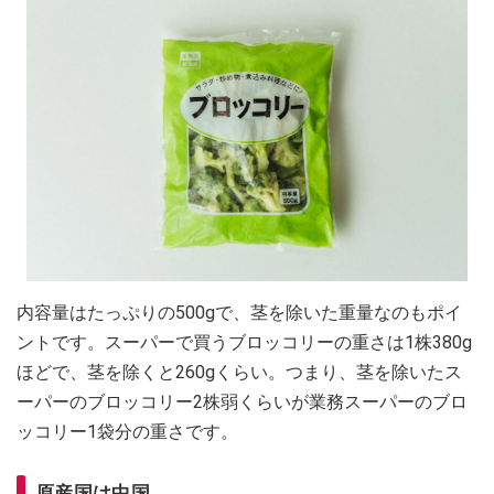
内容量はたっぷりの500gで、茎を除いた重量なのもポイ
ントです。スーパーで買うブロッコリーの重さは1株380g
ほどで、茎を除くと260gくらい。つまり、茎を除いたス
ーパーのブロッコリー2株弱くらいが業務スーパーのブロ
ッコリー1袋分の重さです。
原産国は中国