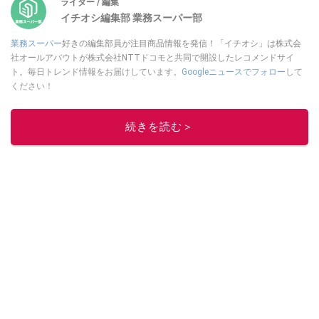
ライター / 編集
イチオシ編集部 業務スーパー部
業務スーパー
好きの編集部員が注目商品情報を発信！「イチオシ」は株式会
社オールアバウトが株式会社NTTドコモと共同で開設したレコメンドサイ
ト。毎日トレンド情報をお届けしています。
Googleニュースでフォロー
して
ください！
このイチオシストの他の記事を読む
続きを読む＞