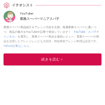
イチオシスト
YouTuber
業務スーパーマニアスパ子
業務スーパー商品紹介＆アレンジ大好き主婦。毎週業務スーパーに通いつ
つ、商品の魅力をYouTubeや記事で発信しています！
YouTube「スパ子チ
ャンネル」
を運営し、業務スーパー商品を徹底レビュー。業務スーパーの商
品を活用したアレンジレシピも大好評。時短簡単アレンジ料理は必見です。
Yahoo!記事はこちら。
このイチオシストの他の記事を読む
続きを読む＞