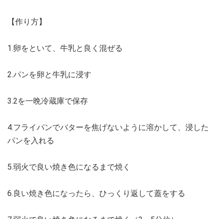
【作り方】
1.卵をといて、牛乳と良く混ぜる
2.パンを卵と牛乳に浸す
3.2を一晩冷蔵庫で保存
4.フライパンでバターを焦げないように溶かして、浸した
パンを入れる
5.弱火で良い焼き色になるまで焼く
6.良い焼き色になったら、ひっくり返して蓋をする