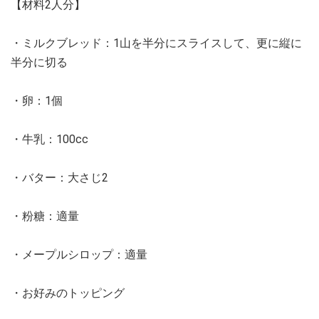
【材料2人分】
・ミルクブレッド：1山を半分にスライスして、更に縦に
半分に切る
・卵：1個
・牛乳：100cc
・バター：大さじ2
・粉糖：適量
・メープルシロップ：適量
・お好みのトッピング