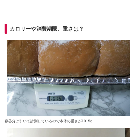
カロリーや消費期限、重さは？
容器分は引いて計測しているので本体の重さが1015g