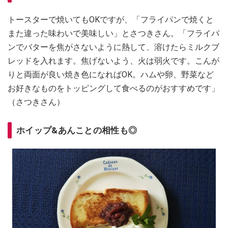
トースターで焼いてもOKですが、「フライパンで焼くと
また違った味わいで美味しい」とさつきさん。「フライパ
ンでバターを焦がさないように熱して、溶けたらミルクブ
レッドを入れます。焦げないよう、火は弱火です。こんが
りと両面が良い焼き色になればOK。ハムや卵、野菜など
お好きなものをトッピングして食べるのがおすすめです」
（さつきさん）
ホイップ&あんことの相性も◎