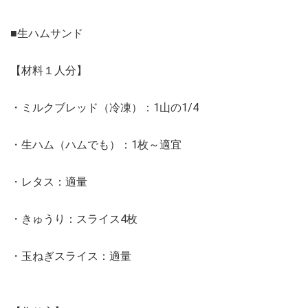
■生ハムサンド
【材料１人分】
・ミルクブレッド（冷凍）：1山の1/4
・生ハム（ハムでも）：1枚～適宜
・レタス：適量
・きゅうり：スライス4枚
・玉ねぎスライス：適量