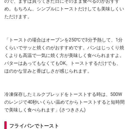
ので、まずは買ってきた日にそのまま食べるのがおすす
め。もちろん、シンプルにトーストだけしても美味しくい
ただけます。
「トーストの場合はオーブンを250℃で3分予熱して、1分
くらいでサッと焼くのがおすすめです。パンはじっくり焼
くよりも高温で一気に焼く方が美味しく食べられますよ。
バターはあってもなくてもOK。トーストするだけでも、
ほのかな甘みと香ばしさが感じられます。
冷凍保存したミルクブレッドをトーストする時は、500W
のレンジで40秒いくらい温めてからトーストすると短時間
で美味しく食べられます」(さつきさん)
フライパンでトースト