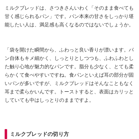
ミルクブレッドは、さつきさんいわく「そのまま食べても
甘く感じられるパン」です。パン本来の甘さをしっかり堪
能したい人は、満足感も高くなるのではないでしょうか。
「袋を開けた瞬間から、ふわっと良い香りが漂います。パ
ン自体もキメ細かく、しっとりとしつつも、ふわふわとし
た触り心地が魅力的なパンです。脂分も少なく、とても柔
らかくて食べやすいですね。食パンといえば耳の部分が固
いパンが多いですが、ミルクブレッドはそんなこともなく
耳まで柔らかいんです。トーストすると、表面はカリッと
していても中はしっとりのままですよ。
ミルクブレッドの切り方