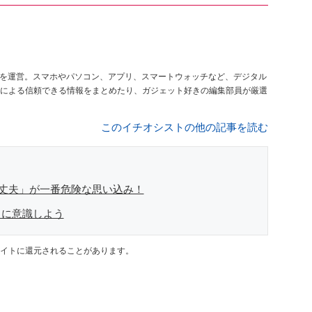
を運営。スマホやパソコン、アプリ、スマートウォッチなど、デジタル
による信頼できる情報をまとめたり、ガジェット好きの編集部員が厳選
このイチオシストの他の記事を読む
は大丈夫」が一番危険な思い込み！
常に意識しよう
イトに還元されることがあります。