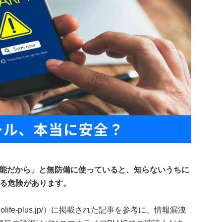
張機能だから」と無防備に使っていると、知らないうちに
する危険があります。
holife-plus.jp/）に掲載された記事を参考に、情報漏洩