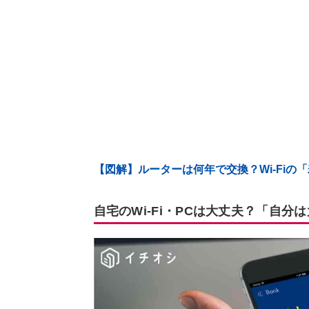
【図解】ルーターは何年で交換？Wi-Fiの
自宅のWi-Fi・PCは大丈夫？「自