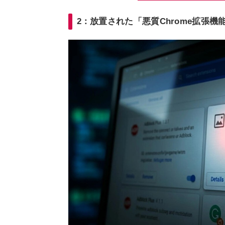
2：放置された「悪質Chrome拡張機