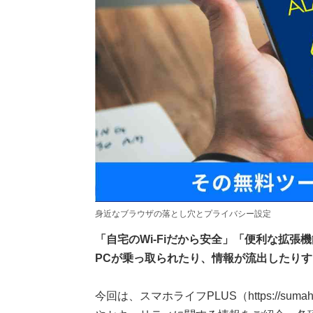
身近なブラウザの落とし穴とプライバシー設定
「自宅のWi-Fiだから安全」「便利な拡
PCが乗っ取られたり、情報が流出したり
今回は、スマホライフPLUS（https://suma