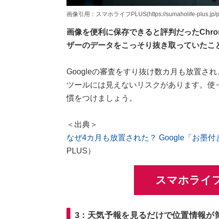
画像引用：スマホライフPLUS(https://sumaholife-plus.jp/pc_
画像を便利に保存できると評判だったChr
ザーのデータをこっそり抜き取っていたこ
Googleの審査をすり抜け数カ月も放置さ
ツールには見えないリスクがあります。使
慣をつけましょう。
＜出典＞
なぜ4カ月も放置された？ Google「お
PLUS）
スマホライフ
3：天気予報を見るだけで位置情報が