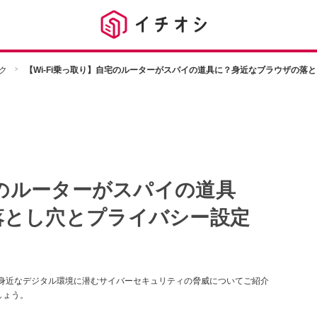
ク
【Wi-Fi乗っ取り】自宅のルーターがスパイの道具に？身近なブラウザの落
宅のルーターがスパイの道具
落とし穴とプライバシー設定
、身近なデジタル環境に潜むサイバーセキュリティの脅威についてご紹介
しょう。