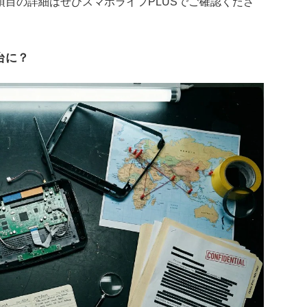
目の詳細はぜひスマホライフPLUSでご確認くださ
台に？