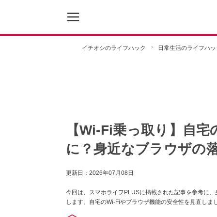
イチオシのライフハック
日常生活のライフハッ
【Wi-Fi乗っ取り】自
に？身近なブラウザの
更新日：
2026年07月08日
今回は、スマホライフPLUSに掲載された記事を参考に
します。自宅のWi-Fiやブラウザ機能の安全性を見直しま