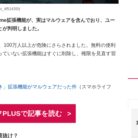
it/51435/)
ome拡張機能が、実はマルウェアを含んでおり、ユー
とが判明しました。
れ、100万人以上が危険にさらされました。無料の便利
っていない拡張機能はすぐに削除し、権限を見直す習
墨付き」拡張機能がマルウェアだった件
（スマホライフ
PLUSで記事を読む
筒抜け？