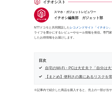
イチオシスト
スマホ・ガジェットレビュワー
イチオシ編集部 ガジェット部
NTTドコモと共同開設した
レコメンドサイト「イチオシ」
ライフを豊かにするレビューやセール情報を発信。専門家
したお得情報をお届けします。
目次
自宅のWi-Fi・PCは大丈夫？「自分
【まとめ】便利さの裏にあるリスクを
※記事内で紹介した商品を購入すると、売上の一部が当サ