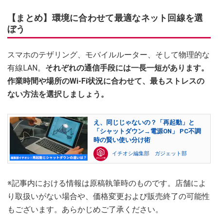
【まとめ】環境に合わせて最適なネット回線を選
ぼう
スマホのテザリング、モバイルルーター、そして物理的な
有線LAN。
それぞれの通信手段には一長一短があります。
作業時間や場所のWi-Fi状況に合わせて、最もストレスの
ない方法を選択しましょう。
え、同じじゃないの？「再起動」と
「シャットダウン→電源ON」 PC不調
時の賢い使い分け術
イチオシ編集部 ガジェット部
※記事内における情報は原稿執筆時のものです。店舗によ
り取扱いがない場合や、価格変更および販売終了の可能性
もございます。あらかじめご了承ください。