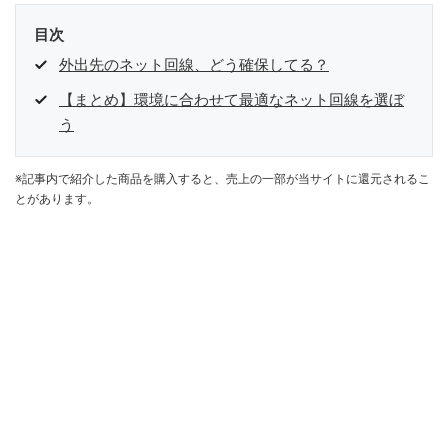
目次
外出先のネット回線、どう確保してる？
【まとめ】環境に合わせて最適なネット回線を選ぼ
う
※記事内で紹介した商品を購入すると、売上の一部が当サイトに還元されるこ
とがあります。