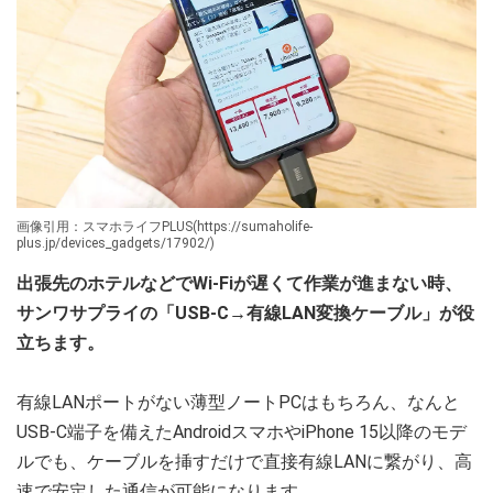
画像引用：スマホライフPLUS(https://sumaholife-
plus.jp/devices_gadgets/17902/)
出張先のホテルなどでWi-Fiが遅くて作業が進まない時、
サンワサプライの「USB-C→有線LAN変換ケーブル」が役
立ちます。
有線LANポートがない薄型ノートPCはもちろん、なんと
USB-C端子を備えたAndroidスマホやiPhone 15以降のモデ
ルでも、ケーブルを挿すだけで直接有線LANに繋がり、高
速で安定した通信が可能になります。