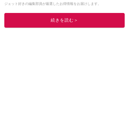
ジェット好きの編集部員が厳選したお得情報をお届けします。
このイチオシストの他の記事を読む
続きを読む＞