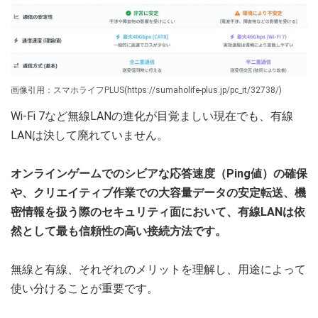
画像引用：スマホライフPLUS(https://sumaholife-plus.jp/pc_it/32738/)
Wi-Fi 7など無線LANの進化が目覚ましい現在でも、有線
LANは決して廃れていません。
オンラインゲームでのシビアな応答速度（Ping値）の確保
や、クリエイティブ作業での大容量データの安定転送、機
密情報を扱う際のセキュリティ面において、有線LANは依
然として最も信頼性の高い接続方法です。
無線と有線、それぞれのメリットを理解し、用途によって
使い分けることが重要です。