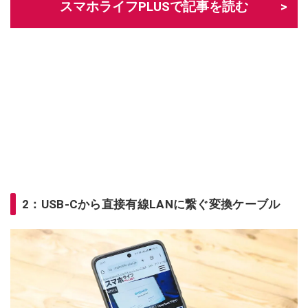
スマホライフPLUSで記事を読む
2：USB-Cから直接有線LANに繋ぐ変換ケーブル