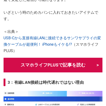
いざという時のためカバンに入れておきたいアイテムで
す。
＜出典＞
USB-Cから直接有線LANに接続できるサンワサプライの変
換ケーブルが超便利！ iPhoneもイケる!?
（スマホライフ
PLUS）
スマホライフPLUSで記事を読む
3：有線LAN接続は時代遅れではない理由