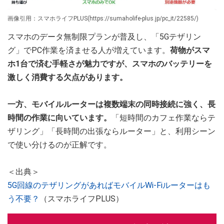
画像引用：スマホライフPLUS(https://sumaholife-plus.jp/pc_it/22585/)
スマホのデータ無制限プランが普及し、「5Gテザリン
グ」でPC作業を済ませる人が増えています。
荷物がスマ
ホ1台で済む手軽さが魅力ですが、スマホのバッテリーを
激しく消費する欠点があります。
一方、モバイルルーターは複数端末の同時接続に強く、長
時間の作業に向いています。
「短時間のカフェ作業ならテ
ザリング」「長時間の出張ならルーター」と、利用シーン
で使い分けるのが正解です。
＜出典＞
5G回線のテザリングがあればモバイルWi-Fiルーターはも
う不要？
（スマホライフPLUS）