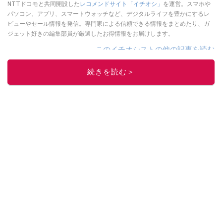
NTTドコモと共同開設した
レコメンドサイト「イチオシ」
を運営。スマホや
パソコン、アプリ、スマートウォッチなど、デジタルライフを豊かにするレ
ビューやセール情報を発信。専門家による信頼できる情報をまとめたり、ガ
ジェット好きの編集部員が厳選したお得情報をお届けします。
このイチオシストの他の記事を読む
続きを読む＞