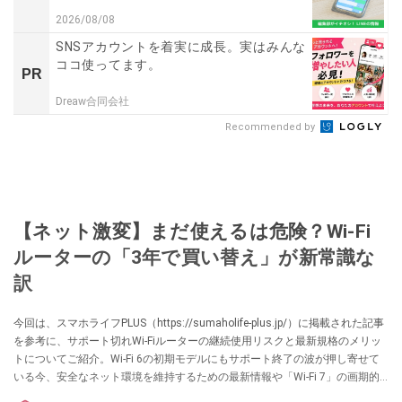
2026/08/08
SNSアカウントを着実に成長。実はみんな
ココ使ってます。
PR
Dreaw合同会社
Recommended by
【ネット激変】まだ使えるは危険？Wi-Fi
ルーターの「3年で買い替え」が新常識な
訳
今回は、スマホライフPLUS（https://sumaholife-plus.jp/）に掲載された記事
を参考に、サポート切れWi-Fiルーターの継続使用リスクと最新規格のメリッ
トについてご紹介。Wi-Fi 6の初期モデルにもサポート終了の波が押し寄せて
いる今、安全なネット環境を維持するための最新情報や「Wi-Fi 7」の画期的
な新技術「MLO」の概要を解説します。各項目の詳細はぜひ、スマホライフ