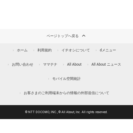
ページトップへ戻る
ホーム
利用規約
イチオシについて
dメニュー
お問い合わせ
ママテナ
All About
All About ニュース
モバイル空間統計
お客さまのご利用端末からの情報の外部送信について
© NTT DOCOMO, INC., © All About, Inc. All rights reserved.