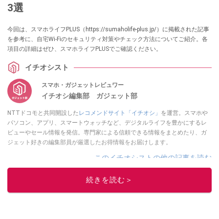
3選
今回は、スマホライフPLUS（https://sumaholife-plus.jp/）に掲載された記事
を参考に、自宅Wi-Fiのセキュリティ対策やチェック方法についてご紹介。各
項目の詳細はぜひ、スマホライフPLUSでご確認ください。
イチオシスト
スマホ・ガジェットレビュワー
イチオシ編集部 ガジェット部
NTTドコモと共同開設した
レコメンドサイト「イチオシ」
を運営。スマホや
パソコン、アプリ、スマートウォッチなど、デジタルライフを豊かにするレ
ビューやセール情報を発信。専門家による信頼できる情報をまとめたり、ガ
ジェット好きの編集部員が厳選したお得情報をお届けします。
このイチオシストの他の記事を読む
続きを読む＞