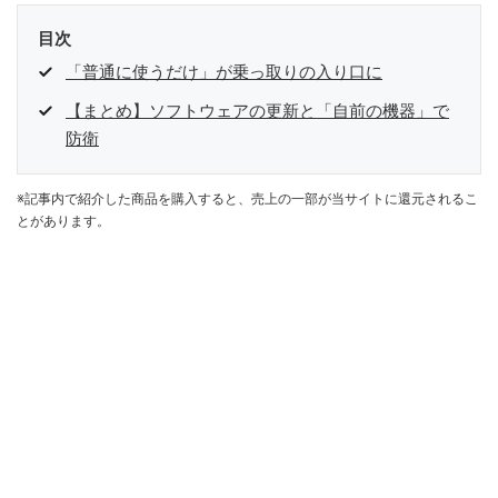
目次
「普通に使うだけ」が乗っ取りの入り口に
【まとめ】ソフトウェアの更新と「自前の機器」で
防衛
※記事内で紹介した商品を購入すると、売上の一部が当サイトに還元されるこ
とがあります。