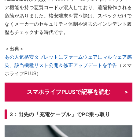
ア機能を持つ悪質コードが混入しており、遠隔操作される
危険がありました。格安端末を買う際は、スペックだけで
なくメーカーのセキュリティ体制や過去のインシデント履
歴もチェックする時代です。
＜出典＞
あの人気格安タブレットにファームウェアにマルウェア感
染、該当機種リスト公開＆修正アップデートを予告
（スマ
ホライフPLUS）
スマホライフPLUSで記事を読む
3：出先の「充電ケーブル」でPC乗っ取り