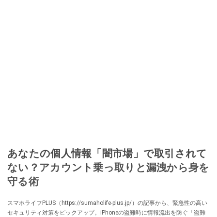
あなたの個人情報「闇市場」で取引されて
ない？アカウント乗っ取りと漏洩から身を
守る術
スマホライフPLUS（https://sumaholife-plus.jp/）の記事から、緊急性の高い
セキュリティ対策をピックアップ。iPhoneの盗難時に情報流出を防ぐ「盗難