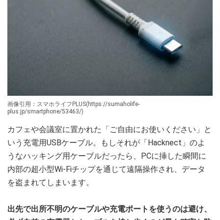
画像引用：スマホライフPLUS(https://sumaholife-
plus.jp/smartphone/53463/)
カフェや会議室に置かれた「ご自由にお使いください」と
いう充電用USBケーブル。もしそれが「Hacknect」のよ
うなハッキング用ケーブルだったら、PCに挿した瞬間に
内部の超小型Wi-Fiチップを通じて遠隔操作され、データ
を盗まれてしまいます。
出先で出所不明のケーブルや充電ポートを使うのは避け、