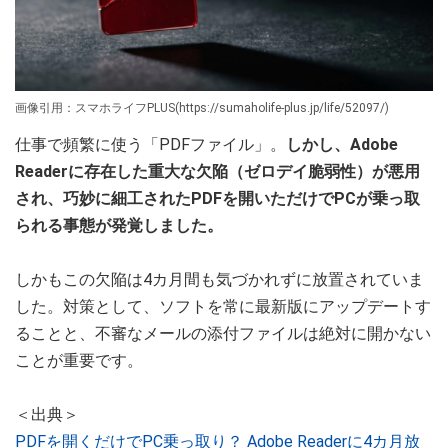
画像引用：スマホライフPLUS(https://sumaholife-plus.jp/life/52097/)
仕事で頻繁に使う「PDFファイル」。
しかし、Adobe
Readerに存在した重大な欠陥（ゼロデイ脆弱性）が悪用
され、巧妙に細工されたPDFを開いただけでPCが乗っ取
られる事態が発覚しました。
しかもこの欠陥は4カ月間も気づかれずに放置されていま
した。対策として、ソフトを常に最新版にアップデートす
ることと、不審なメールの添付ファイルは絶対に開かない
ことが重要です。
＜出典＞
PDFを開くだけでPC乗っ取り？ Adobe Readerに4カ月放