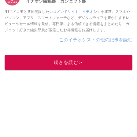
イチオシ編集部 ガジェット部
NTTドコモと共同開設した
レコメンドサイト「イチオシ」
を運営。スマホや
パソコン、アプリ、スマートウォッチなど、デジタルライフを豊かにするレ
ビューやセール情報を発信。専門家による信頼できる情報をまとめたり、ガ
ジェット好きの編集部員が厳選したお得情報をお届けします。
このイチオシストの他の記事を読む
続きを読む＞