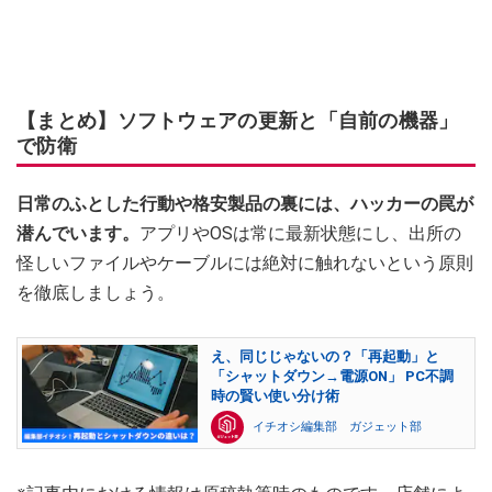
【まとめ】ソフトウェアの更新と「自前の機器」
で防衛
日常のふとした行動や格安製品の裏には、ハッカーの罠が
潜んでいます。
アプリやOSは常に最新状態にし、出所の
怪しいファイルやケーブルには絶対に触れないという原則
を徹底しましょう。
え、同じじゃないの？「再起動」と
「シャットダウン→電源ON」 PC不調
時の賢い使い分け術
イチオシ編集部 ガジェット部