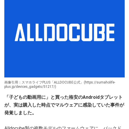
画像引用：スマホライフPLUS「ALLDOCUBE公式」(https://sumaholife-
plus.jp/devices_gadgets/51217/)
「子どもの動画用に」と買った格安のAndroidタブレット
が、実は購入した時点でマルウェアに感染していた事件が
発覚しました。
Alldocube製の複数モデルのファームウェアに、バックド