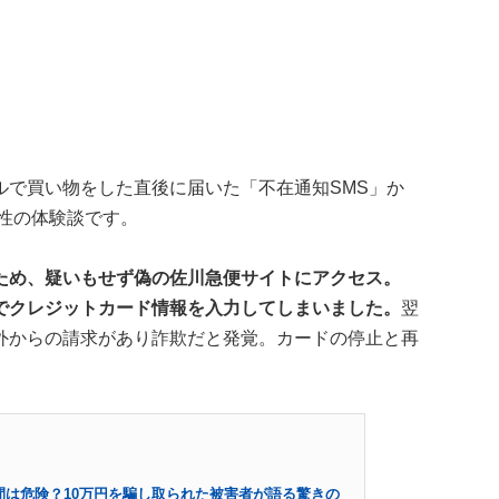
ルで買い物をした直後に届いた「不在通知SMS」か
女性の体験談です。
ため、疑いもせず偽の佐川急便サイトにアクセス。
でクレジットカード情報を入力してしまいました。
翌
外からの請求があり詐欺だと発覚。カードの停止と再
間は危険？10万円を騙し取られた被害者が語る驚きの