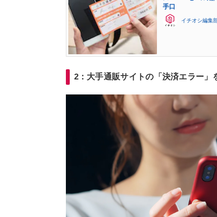
手口
イチオシ編集
2：大手通販サイトの「決済エラー」