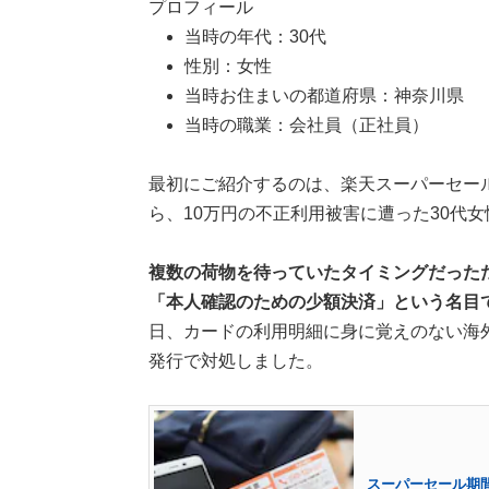
プロフィール
当時の年代：30代
性別：女性
当時お住まいの都道府県：神奈川県
当時の職業：会社員（正社員）
最初にご紹介するのは、楽天スーパーセー
ら、10万円の不正利用被害に遭った30代
複数の荷物を待っていたタイミングだった
「本人確認のための少額決済」という名目
日、カードの利用明細に身に覚えのない海
発行で対処しました。
スーパーセール期