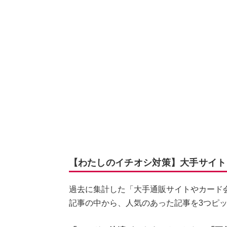
【わたしのイチオシ対策】大手サイト
過去に集計した「大手通販サイトやカード
記事の中から、人気のあった記事を3つピ