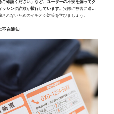
急ご確認ください」など、ユーザーの不安を煽ってク
ィッシング詐欺が横行しています。
実際に被害に遭い
騙されないためのイチオシ対策を学びましょう。
に不在通知