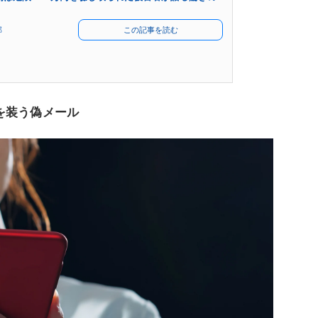
部
この記事を読む
を装う偽メール