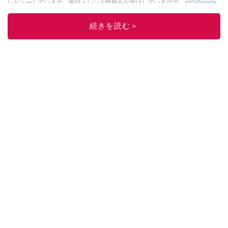
レビューしています。毎日トレンド情報をお届けしているので、ぜひ
Google
ニュースでフォロー
してください！
続きを読む＞
このイチオシストの他の記事を読む