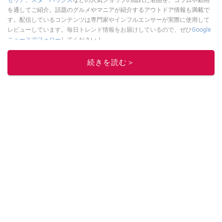
セリア
、
スターバックス
などの人気ショップの隠れた名品を、コラムや動画
を通してご紹介。話題のグルメやマニアが紹介するアウトドア情報も満載で
す。配信しているコンテンツは専門家やインフルエンサーが実際に使用して
レビューしています。毎日トレンド情報をお届けしているので、ぜひ
Google
ニュースでフォロー
してください！
このイチオシストの他の記事を読む
続きを読む＞