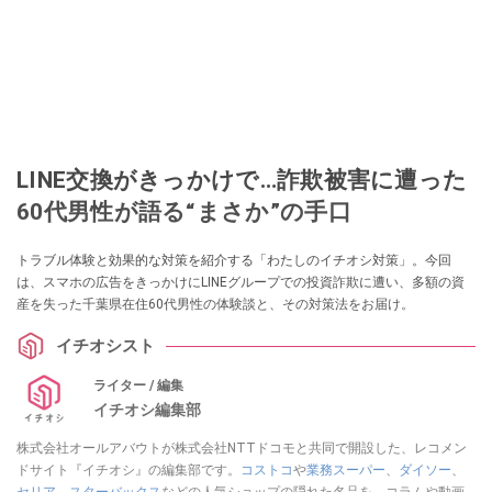
LINE交換がきっかけで…詐欺被害に遭った
60代男性が語る“まさか”の手口
トラブル体験と効果的な対策を紹介する「わたしのイチオシ対策」。今回
は、スマホの広告をきっかけにLINEグループでの投資詐欺に遭い、多額の資
産を失った千葉県在住60代男性の体験談と、その対策法をお届け。
イチオシスト
ライター / 編集
イチオシ編集部
株式会社オールアバウトが株式会社NTTドコモと共同で開設した、レコメン
ドサイト『イチオシ』の編集部です。
コストコ
や
業務スーパー
、
ダイソー
、