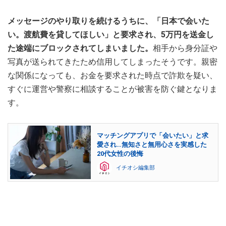
メッセージのやり取りを続けるうちに、「日本で会いた
い。渡航費を貸してほしい」と要求され、5万円を送金し
た途端にブロックされてしまいました。
相手から身分証や
写真が送られてきたため信用してしまったそうです。親密
な関係になっても、お金を要求された時点で詐欺を疑い、
すぐに運営や警察に相談することが被害を防ぐ鍵となりま
す。
マッチングアプリで「会いたい」と求
愛され…無知さと無用心さを実感した
20代女性の後悔
イチオシ編集部