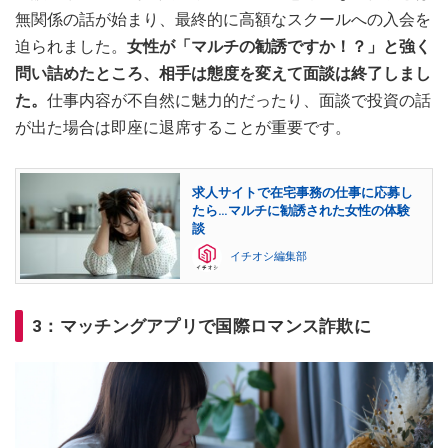
無関係の話が始まり、最終的に高額なスクールへの入会を
迫られました。
女性が「マルチの勧誘ですか！？」と強く
問い詰めたところ、相手は態度を変えて面談は終了しまし
た。
仕事内容が不自然に魅力的だったり、面談で投資の話
が出た場合は即座に退席することが重要です。
求人サイトで在宅事務の仕事に応募し
たら…マルチに勧誘された女性の体験
談
イチオシ編集部
3：マッチングアプリで国際ロマンス詐欺に