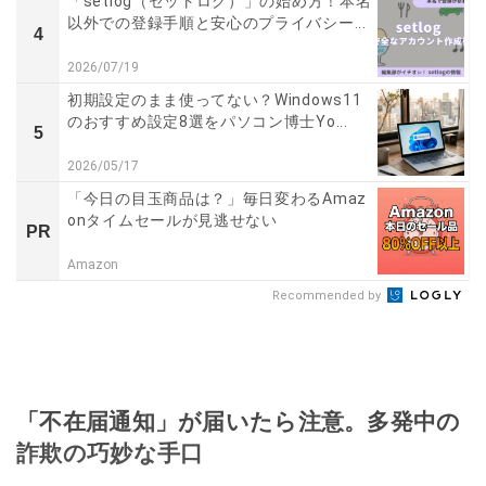
「setlog（セットログ）」の始め方！本名
以外での登録手順と安心のプライバシー...
4
2026/07/19
初期設定のまま使ってない？Windows11
のおすすめ設定8選をパソコン博士Yo...
5
2026/05/17
「今日の目玉商品は？」毎日変わるAmaz
onタイムセールが見逃せない
PR
Amazon
Recommended by
「不在届通知」が届いたら注意。多発中の
詐欺の巧妙な手口