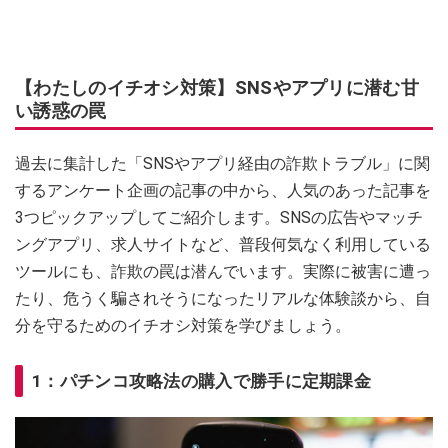
【わたしのイチオシ対策】SNSやアプリに潜む甘
い誘惑の罠
過去に集計した「SNSやアプリ経由の詐欺トラブル」に関
するアンケート企画の記事の中から、人気のあった記事を
3つピックアップしてご紹介します。SNSの広告やマッチ
ングアプリ、求人サイトなど、普段何気なく利用している
ツールにも、詐欺の罠は潜んでいます。実際に被害に遭っ
たり、危うく騙されそうになったリアルな体験談から、自
分を守るためのイチオシ対策を学びましょう。
1：パチンコ攻略法の購入で勝手に定期課金