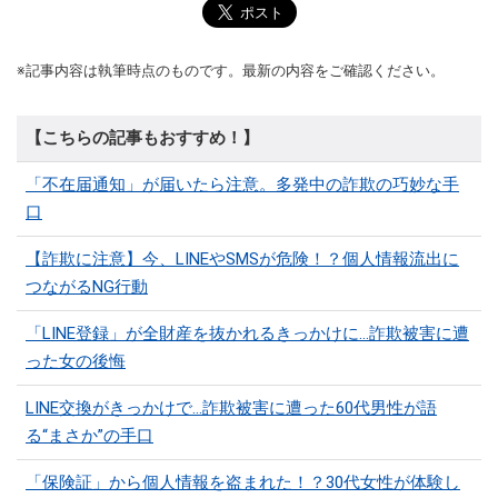
※記事内容は執筆時点のものです。最新の内容をご確認ください。
【こちらの記事もおすすめ！】
「不在届通知」が届いたら注意。多発中の詐欺の巧妙な手
口
【詐欺に注意】今、LINEやSMSが危険！？個人情報流出に
つながるNG行動
「LINE登録」が全財産を抜かれるきっかけに…詐欺被害に遭
った女の後悔
LINE交換がきっかけで…詐欺被害に遭った60代男性が語
る“まさか”の手口
「保険証」から個人情報を盗まれた！？30代女性が体験し