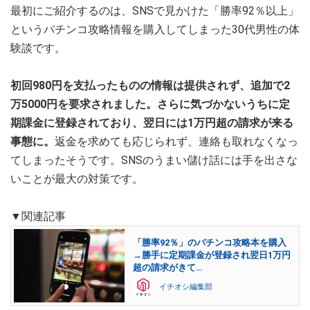
最初にご紹介するのは、SNSで見かけた「勝率92％以上」
というパチンコ攻略情報を購入してしまった30代男性の体
験談です。
初回980円を支払ったものの情報は提供されず、追加で2
万5000円を要求されました。さらに気づかないうちに定
期課金に登録されており、翌日には1万円超の請求が来る
事態に。
返金を求めても応じられず、連絡も取れなくなっ
てしまったそうです。SNSのうまい儲け話には手を出さな
いことが最大の対策です。
▼関連記事
「勝率92％」のパチンコ攻略本を購入
→勝手に定期課金が登録され翌日1万円
超の請求がきて…
イチオシ編集部