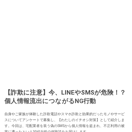
【詐欺に注意】今、LINEやSMSが危険！？
個人情報流出につながるNG行動
自身やご家族が体験した詐欺電話やスマホ詐欺と効果的だったモノやサービ
スについてアンケートで募集し、【わたしのイチオシ対策】として紹介しま
す。今回は、宅配業者を装う偽のSMSから個人情報を盗まれ、不正利用の被
害に遭ったという30代女性の体験談をお届けします。