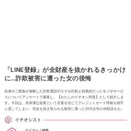
「LINE登録」が全財産を抜かれるきっかけ
に…詐欺被害に遭った女の後悔
自身やご家族が体験した詐欺電話やスマホ詐欺と効果的だったモノやサービ
スについてアンケートで募集し、【わたしのイチオシ対策】として紹介しま
す。今回は、高単価な副業という言葉を信じてクレジットカード情報を相手
に渡してしまい、現金を抜き取られる被害に遭った20代女性の体験談をお届
けします。
イチオシスト
ライター / 編集