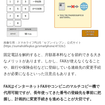
画像引用：スマホライフPLUS「セブン-イレブン」公式サイト
(https://sumaholife-plus.jp/smartphone/47326/)
固定電話を解約すると、月額基本料などを節約できる大き
なメリットがあります。しかし、FAXが使えなくなること
や、銀行や保険会社などに登録している連絡先の変更手続
きが必要になるといった注意点もあります。
FAXはインターネットFAXやコンビニのマルチコピー機で
代用可能ですが、長年使ってきた番号の登録先を事前に把
握し、計画的に変更手続きを進めることが大切です。