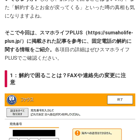
た「解約するとお金が戻ってくる」といった噂の真相も気
になりますよね。
そこで今回は、スマホライフPLUS（https://sumaholife-
plus.jp/）に掲載された記事を参考に、固定電話の解約に
関する情報をご紹介。
各項目の詳細はぜひスマホライフ
PLUSでご確認ください。
1：解約で困ることは？FAXや連絡先の変更に注
意