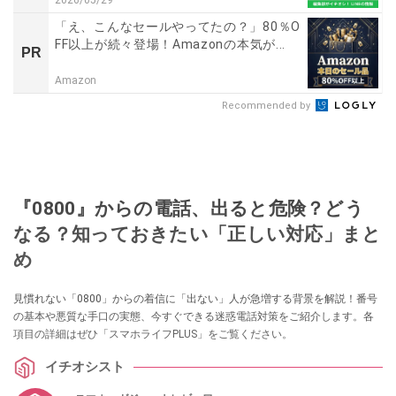
「え、こんなセールやってたの？」80％O
FF以上が続々登場！Amazonの本気が...
PR
Amazon
Recommended by
『0800』からの電話、出ると危険？どう
なる？知っておきたい「正しい対応」まと
め
見慣れない「0800」からの着信に「出ない」人が急増する背景を解説！番号
の基本や悪質な手口の実態、今すぐできる迷惑電話対策をご紹介します。各
項目の詳細はぜひ「スマホライフPLUS」をご覧ください。
イチオシスト