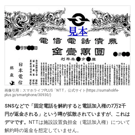
画像引用：スマホライフPLUS「NTT」公式サイト(https://sumaholife-
plus.jp/smartphone/30930/)
SNSなどで「固定電話を解約すると電話加入権の7万2千
円が返金される」という噂が拡散されていますが、これは
デマです。
NTTは施設設置負担金（電話加入権）について
解約時の返金を想定していません。