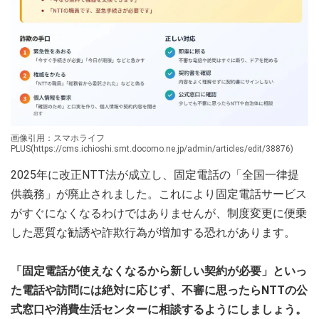
画像引用：スマホライフ
PLUS(https://cms.ichioshi.smt.docomo.ne.jp/admin/articles/edit/38876)
2025年に改正NTT法が成立し、固定電話の「全国一律提
供義務」が廃止されました。これにより固定電話サービス
がすぐになくなるわけではありませんが、制度変更に便乗
した悪質な勧誘や詐欺行為が増加する恐れがあります。
「固定電話が使えなくなるから新しい契約が必要」といっ
た電話や訪問には絶対に応じず、不審に思ったらNTTの公
式窓口や消費生活センターに相談するようにしましょう。