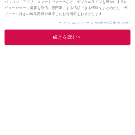
パソコン、アプリ、スマートウォッチなど、デジタルライフを豊かにするレ
ビューやセール情報を発信。専門家による信頼できる情報をまとめたり、ガ
ジェット好きの編集部員が厳選したお得情報をお届けします。
このイチオシストの他の記事を読む
続きを読む＞