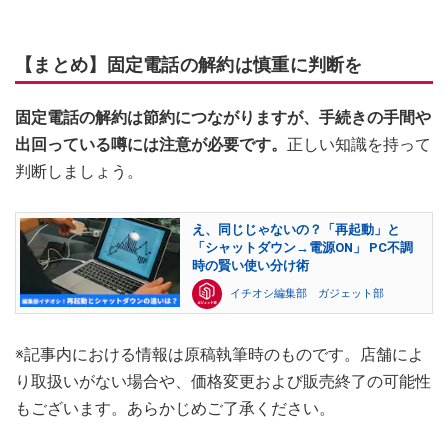
【まとめ】固定電話の解約は慎重に判断を
固定電話の解約は節約につながりますが、手続きの手間や
出回っている噂には注意が必要です。
正しい知識を持って
判断しましょう。
え、同じじゃないの？「再起動」と
「シャットダウン→電源ON」 PC不調
時の賢い使い分け術
イチオシ編集部 ガジェット部
※記事内における情報は原稿執筆時のものです。店舗によ
り取扱いがない場合や、価格変更および販売終了の可能性
もございます。あらかじめご了承ください。