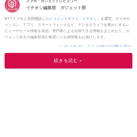
スマホ・ガジェットレビュワー
イチオシ編集部 ガジェット部
NTTドコモと共同開設した
レコメンドサイト「イチオシ」
を運営。スマホや
パソコン、アプリ、スマートウォッチなど、デジタルライフを豊かにするレ
ビューやセール情報を発信。専門家による信頼できる情報をまとめたり、ガ
ジェット好きの編集部員が厳選したお得情報をお届けします。
このイチオシストの他の記事を読む
続きを読む＞