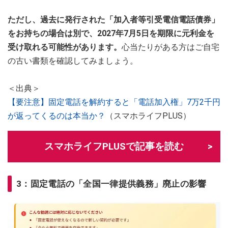
ただし、過去に発行された「加入者等引受電信電話債券」
をお持ちの場合は別で、2027年7月5日を期限に元利金を
受け取れる可能性があります。
心当たりがある方はご自宅
の古い書類を確認してみましょう。
＜出典＞
【要注意】固定電話を解約すると「電話加入権」7万2千円
が返ってくるのは本当か？
（スマホライフPLUS）
スマホライフPLUSで記事を読む
3：固定電話の「全国一律提供義務」廃止の影響