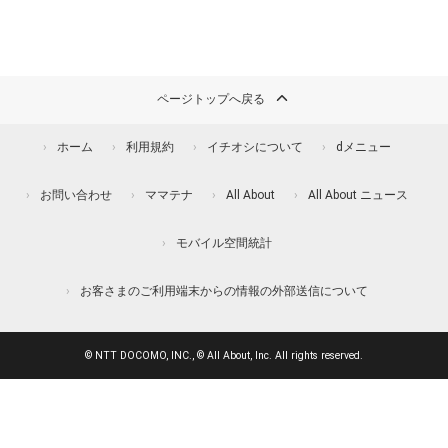
ページトップへ戻る
ホーム
利用規約
イチオシについて
dメニュー
お問い合わせ
ママテナ
All About
All About ニュース
モバイル空間統計
お客さまのご利用端末からの情報の外部送信について
© NTT DOCOMO, INC., © All About, Inc. All rights reserved.