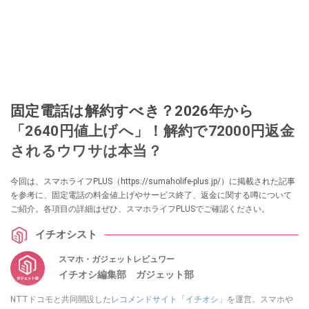
固定電話は解約すべき？2026年から
「2640円値上げへ」！解約で72000円返金
されるウワサは本当？
今回は、スマホライフPLUS（https://sumaholife-plus.jp/）に掲載された記事
を参考に、固定電話の料金値上げやサービス終了、返金に関する噂について
ご紹介。各項目の詳細はぜひ、スマホライフPLUSでご確認ください。
イチオシスト
スマホ・ガジェットレビュワー
イチオシ編集部 ガジェット部
NTTドコモと共同開設した
レコメンドサイト「イチオシ」
を運営。スマホや