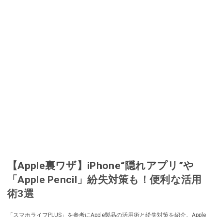
【Apple裏ワザ】iPhone“隠れアプリ”や
「Apple Pencil」紛失対策も！便利な活用
術3選
「スマホライフPLUS」を参考にApple製品の活用術と紛失対策を紹介。Apple