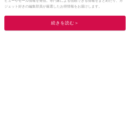
ビューやセール情報を発信。専門家による信頼できる情報をまとめたり、ガ
ジェット好きの編集部員が厳選したお得情報をお届けします。
このイチオシストの他の記事を読む
続きを読む＞