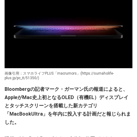
画像引用：スマホライフPLUS「macrumors」(https://sumaholife-
plus.jp/pc_it/51350/)
Bloombergの記者マーク・ガーマン氏の報道によると、
AppleがMac史上初となるOLED（有機EL）ディスプレイ
とタッチスクリーンを搭載した新カテゴリ
「MacBookUltra」を年内に投入する計画だと報じられま
した。