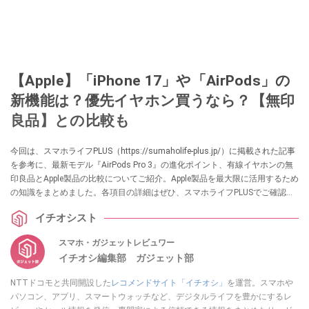
【Apple】「iPhone 17」や「AirPods」の
新機能は？優先イヤホン買うなら？【無印
良品】との比較も
今回は、スマホライフPLUS（https://sumaholife-plus.jp/）に掲載された記事
を参考に、最新モデル『AirPods Pro 3』の進化ポイント、有線イヤホンの無
印良品とApple製品の比較についてご紹介。Apple製品を最大限に活用するため
の知識をまとめました。各項目の詳細はぜひ、スマホライフPLUSでご確認く
ださい。
イチオシスト
スマホ・ガジェットレビュワー
イチオシ編集部 ガジェット部
NTTドコモと共同開設した
レコメンドサイト「イチオシ」
を運営。スマホや
パソコン、アプリ、スマートウォッチなど、デジタルライフを豊かにするレ