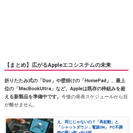
【まとめ】広がるAppleエコシステムの未来
折りたたみ式の「Duo」や壁掛けの「HomePad」、最上
位の「MacBookUltra」など、Appleは既存の枠組みを超
える新製品を準備中です。
今後の発表スケジュールから目
が離せません。
え、同じじゃないの？「再起動」と
「シャットダウン→電源ON」 PC不調
時の賢い使い分け術