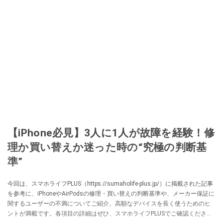
【iPhone必見】3人に1人が故障を経験！修
理か買い替えか迷った時の“究極の判断基
準”
今回は、スマホライフPLUS（https://sumaholife-plus.jp/）に掲載された記事
を参考に、iPhoneやAirPodsの修理・買い替えの判断基準や、メーカー保証に
関するユーザーの不満についてご紹介。高額なデバイスを長く使うためのヒ
ントが満載です。各項目の詳細はぜひ、スマホライフPLUSでご確認くださ