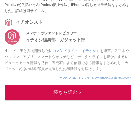
Pencilの紛失防止やAirPodsの新操作法、iPhoneの隠しカメラ機能をまとめま
した。詳細は同サイトへ。
イチオシスト
スマホ・ガジェットレビュワー
イチオシ編集部 ガジェット部
NTTドコモと共同開設した
レコメンドサイト「イチオシ」
を運営。スマホや
パソコン、アプリ、スマートウォッチなど、デジタルライフを豊かにするレ
ビューやセール情報を発信。専門家による信頼できる情報をまとめたり、ガ
ジェット好きの編集部員が厳選したお得情報をお届けします。
このイチオシストの他の記事を読む
続きを読む＞