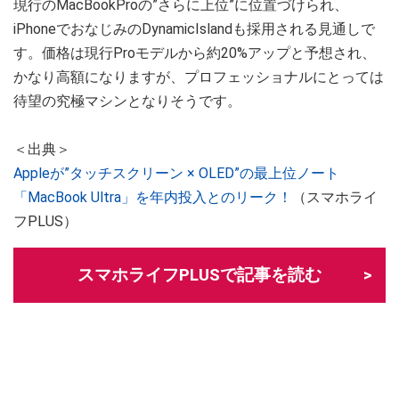
現行のMacBookProの”さらに上位”に位置づけられ、
iPhoneでおなじみのDynamicIslandも採用される見通しで
す。価格は現行Proモデルから約20%アップと予想され、
かなり高額になりますが、プロフェッショナルにとっては
待望の究極マシンとなりそうです。
＜出典＞
Appleが”タッチスクリーン × OLED”の最上位ノート
「MacBook Ultra」を年内投入とのリーク！
（スマホライ
フPLUS）
スマホライフPLUSで記事を読む