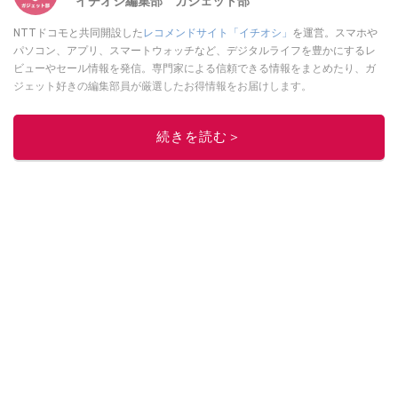
イチオシ編集部 ガジェット部
NTTドコモと共同開設した
レコメンドサイト「イチオシ」
を運営。スマホや
パソコン、アプリ、スマートウォッチなど、デジタルライフを豊かにするレ
ビューやセール情報を発信。専門家による信頼できる情報をまとめたり、ガ
ジェット好きの編集部員が厳選したお得情報をお届けします。
このイチオシストの他の記事を読む
続きを読む＞