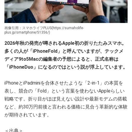
画像引用：スマホライフPLUS(https://sumaholife-
plus.jp/smartphone/51356/)
2026年秋の発売が噂されるApple初の折りたたみスマホ。
多くの人が「iPhoneFold」と呼んでいますが、テックメ
ディア9to5Macの編集者の予想によると、正式名称は
「iPhoneDuo」になるのではという説が浮上しています。
iPhoneとiPadminiを合体させたような「2-in-1」の本質を
表し、競合の「Fold」という言葉を使わないAppleらしい
戦略です。折り目がほぼ見えない設計や最新モデムの搭載
など、約30万円前後と言われる価格に見合う革新的な体験
が期待されています。
＜出典＞