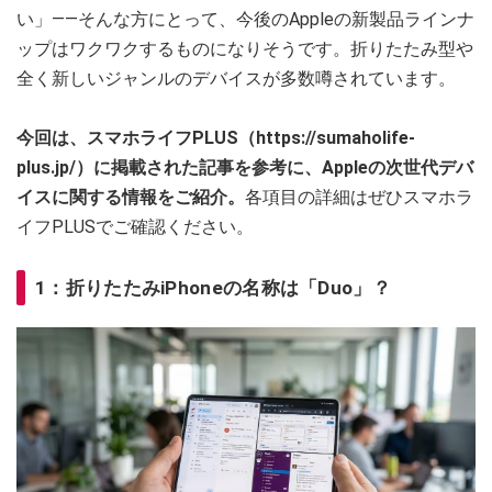
い」——そんな方にとって、今後のAppleの新製品ラインナ
ップはワクワクするものになりそうです。折りたたみ型や
全く新しいジャンルのデバイスが多数噂されています。
今回は、スマホライフPLUS（https://sumaholife-
plus.jp/）に掲載された記事を参考に、Appleの次世代デバ
イスに関する情報をご紹介。
各項目の詳細はぜひスマホラ
イフPLUSでご確認ください。
1：折りたたみiPhoneの名称は「Duo」？