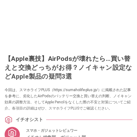
【Apple裏技】AirPodsが壊れたら…買い替
えと交換どっちがお得？ノイキャン設定な
どApple製品の疑問3選
今回は、スマホライフPLUS（https://sumaholife-plus.jp/）に掲載された記事
を参考に、劣化したAirPodsのバッテリー交換と買い替えの判断、ノイキャン
効果の調整方法、そしてApple Pencilをなくした際の不安と対策についてご紹
介。各項目の詳細はぜひ、スマホライフPLUSでご確認ください。
イチオシスト
スマホ・ガジェットレビュワー