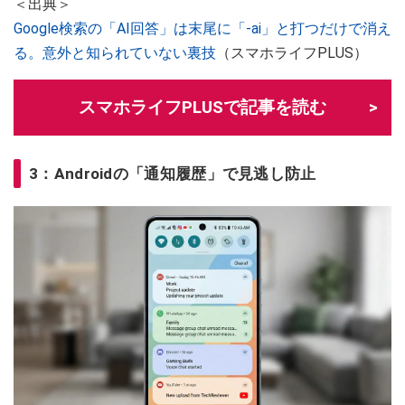
＜出典＞
Google検索の「AI回答」は末尾に「-ai」と打つだけで消え
る。意外と知られていない裏技
（スマホライフPLUS）
スマホライフPLUSで記事を読む
3：Androidの「通知履歴」で見逃し防止