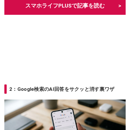
スマホライフPLUSで記事を読む
2：Google検索のAI回答をサクッと消す裏ワザ