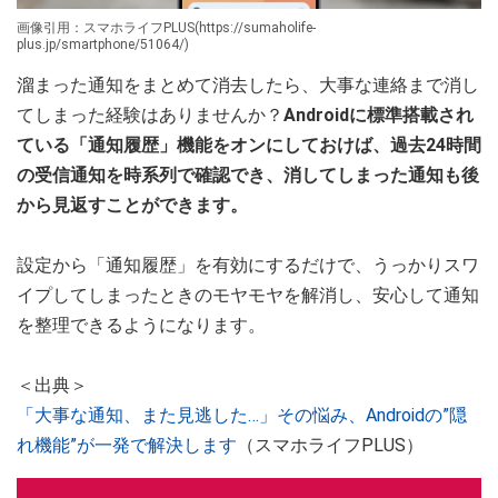
画像引用：スマホライフPLUS(https://sumaholife-
plus.jp/smartphone/51064/)
溜まった通知をまとめて消去したら、大事な連絡まで消し
てしまった経験はありませんか？
Androidに標準搭載され
ている「通知履歴」機能をオンにしておけば、過去24時間
の受信通知を時系列で確認でき、消してしまった通知も後
から見返すことができます。
設定から「通知履歴」を有効にするだけで、うっかりスワ
イプしてしまったときのモヤモヤを解消し、安心して通知
を整理できるようになります。
＜出典＞
「大事な通知、また見逃した…」その悩み、Androidの”隠
れ機能”が一発で解決します
（スマホライフPLUS）