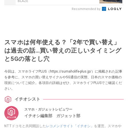
BLAZE
Recommended by
スマホは何年使える？「2年で買い替え」
は過去の話…買い替えの正しいタイミング
と5Gの落とし穴
今回は、スマホライフPLUS（https://sumaholife-plus.jp/）に掲載された記事
を参考に、スマホの買い替えサイクルや5G通信の実態、日本のスマホ価格の
現状についてご紹介。各項目の詳細はぜひ、スマホライフPLUSでご確認くだ
さい。
イチオシスト
スマホ・ガジェットレビュワー
イチオシ編集部 ガジェット部
NTTドコモと共同開設した
レコメンドサイト「イチオシ」
を運営。スマホや