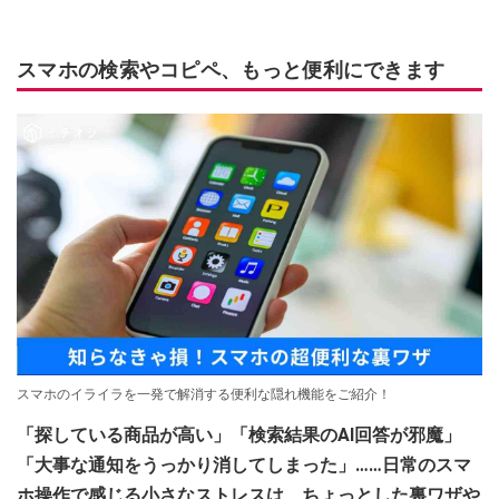
スマホの検索やコピペ、もっと便利にできます
スマホのイライラを一発で解消する便利な隠れ機能をご紹介！
「探している商品が高い」「検索結果のAI回答が邪魔」
「大事な通知をうっかり消してしまった」……日常のスマ
ホ操作で感じる小さなストレスは、ちょっとした裏ワザや