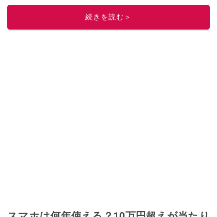
このイチオシストの他の記事を読む
続きを読む＞
スマホは何年使える？10万円超えが当たり