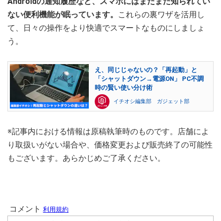
Androidの通知履歴など、スマホにはまだまだ知られてい
ない便利機能が眠っています。
これらの裏ワザを活用し
て、日々の操作をより快適でスマートなものにしましょ
う。
え、同じじゃないの？「再起動」と
「シャットダウン→電源ON」 PC不調
時の賢い使い分け術
イチオシ編集部 ガジェット部
※記事内における情報は原稿執筆時のものです。店舗によ
り取扱いがない場合や、価格変更および販売終了の可能性
もございます。あらかじめご了承ください。