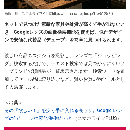
画像引用：スマホライフPLUS(https://sumaholife-plus.jp/life/51252/)
ネットで見つけた素敵な家具や雑貨が高くて手が出ないと
き、Googleレンズの画像検索機能を使えば、似たデザイ
ンで安価な代替品（デュープ）を簡単に見つけられます。
欲しい商品のスクショを撮影し、レンズで「ショッピン
グ」検索するだけで、テキスト検索では見つかりにくいノ
ーブランドの類似品が一覧表示されます。検索ワードを追
加してセール品に絞り込むなど、賢いお買い物ツールとし
て大活躍します。
＜出典＞
その「欲しい！」を安く手に入れる裏ワザ。Google レン
ズの”デュープ検索”が最強だった
（スマホライフPLUS）