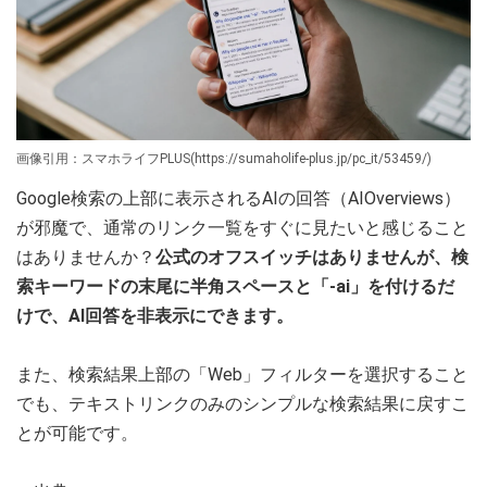
画像引用：スマホライフPLUS(https://sumaholife-plus.jp/pc_it/53459/)
Google検索の上部に表示されるAIの回答（AIOverviews）
が邪魔で、通常のリンク一覧をすぐに見たいと感じること
はありませんか？
公式のオフスイッチはありませんが、検
索キーワードの末尾に半角スペースと「-ai」を付けるだ
けで、AI回答を非表示にできます。
また、検索結果上部の「Web」フィルターを選択すること
でも、テキストリンクのみのシンプルな検索結果に戻すこ
とが可能です。