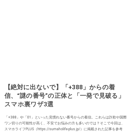
【絶対に出ないで】「+388」からの着
信、“謎の番号”の正体と「一発で見破る」
スマホ裏ワザ3選
「+388」や「01」といった見慣れない番号からの着信。これらは詐欺や国際
ワン切りの可能性が高く、不安でお悩みの方も多いのでは？そこで今回は、
スマホライフPLUS（https://sumaholife-plus.jp/）に掲載された記事を参考