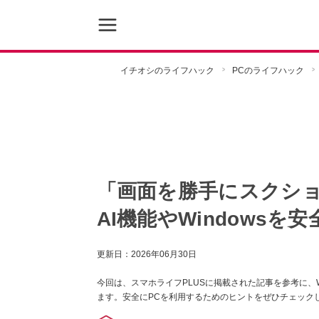
イチオシのライフハック
PCのライフハック
「画面を勝手にスクシ
AI機能やWindows
更新日：
2026年06月30日
今回は、スマホライフPLUSに掲載された記事を参考に、W
ます。安全にPCを利用するためのヒントをぜひチェック