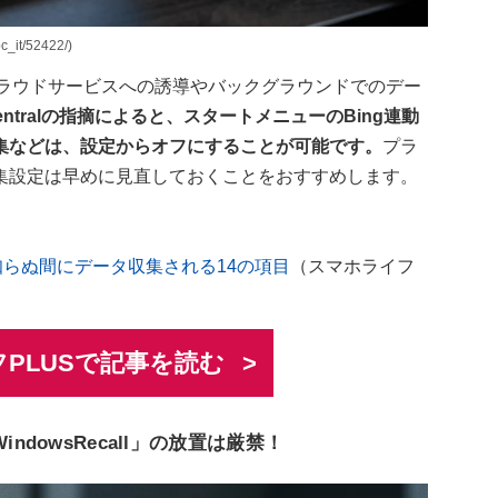
it/52422/)
oftのクラウドサービスへの誘導やバックグラウンドでのデー
Centralの指摘によると、スタートメニューのBing連動
集などは、設定からオフにすることが可能です。
プラ
集設定は早めに見直しておくことをおすすめします。
？ 知らぬ間にデータ収集される14の項目
（スマホライフ
PLUSで記事を読む
ndowsRecall」の放置は厳禁！