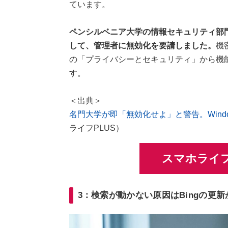
ています。
ペンシルベニア大学の情報セキュリティ部門
して、管理者に無効化を要請しました。
機
の「プライバシーとセキュリティ」から機
す。
＜出典＞
名門大学が即「無効化せよ」と警告。Windo
ライフPLUS）
スマホライフ
3：検索が動かない原因はBingの更新