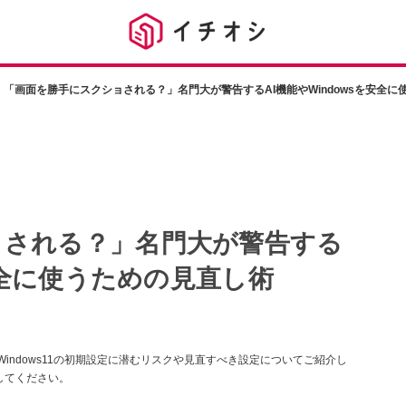
「画面を勝手にスクショされる？」名門大が警告するAI機能やWindowsを安全に
ョされる？」名門大が警告する
を安全に使うための見直し術
indows11の初期設定に潜むリスクや見直すべき設定についてご紹介し
してください。