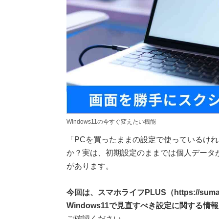
Windows11の今すぐ変えたい機能
「PCを買ったままの設定で使っているけ
か？実は、初期設定のままでは個人データ
があります。
今回は、スマホライフPLUS（https://suma
Windows11で見直すべき設定に関する情
ご確認ください。