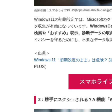
画像引用：スマホライフPLUS(https://sumaholife-plus.jp/pc_
Windows11の初期設定では、Micros
タ収集が有効になっています。
Windows
検索や「おすすめ」表示、診断データの収
イバシーを守るためにも、不要なデータ収
＜出典＞
Windows 11「初期設定のまま」は危険
PLUS）
スマホライフ
2：勝手にスクショされる？AI機能「Wi