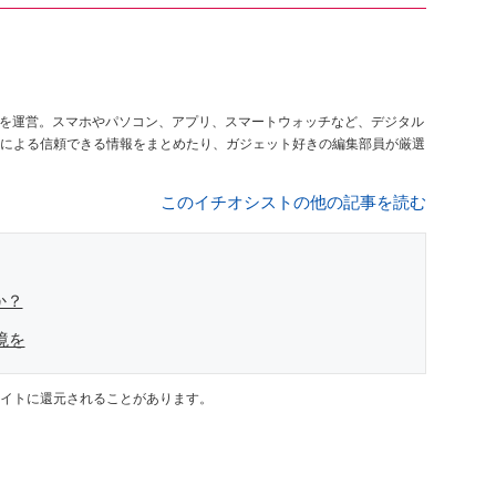
を運営。スマホやパソコン、アプリ、スマートウォッチなど、デジタル
による信頼できる情報をまとめたり、ガジェット好きの編集部員が厳選
このイチオシストの他の記事を読む
か？
境を
イトに還元されることがあります。