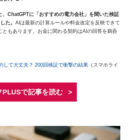
、ChatGPTに「おすすめの電力会社」を聞いた検証
ました。
AIは最新の計算ルールや料金改定を反映できて
ともあります。お金に関わる契約はAIの回答を鵜呑
。
約して大丈夫？ 200回検証で衝撃の結果
（スマホライ
PLUSで記事を読む