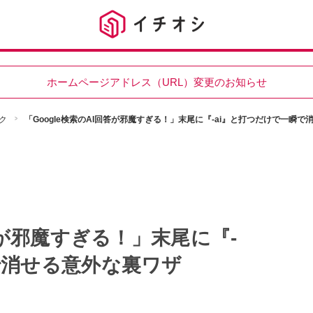
ホームページアドレス（URL）変更のお知らせ
ク
「Google検索のAI回答が邪魔すぎる！」末尾に『-ai』と打つだけで一瞬
回答が邪魔すぎる！」末尾に『-
で消せる意外な裏ワザ