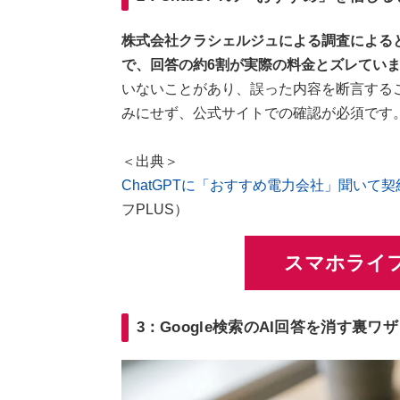
株式会社クラシェルジュによる調査によると
で、回答の約6割が実際の料金とズレてい
いないことがあり、誤った内容を断言するこ
みにせず、公式サイトでの確認が必須です
＜出典＞
ChatGPTに「おすすめ電力会社」聞いて契
フPLUS）
スマホライフ
3：Google検索のAI回答を消す裏ワザ