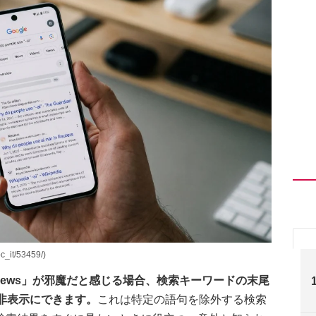
it/53459/)
erviews」が邪魔だと感じる場合、検索キーワードの末尾
で非表示にできます。
これは特定の語句を除外する検索