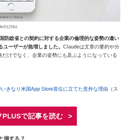
e/51256/)
、米国防総省との契約に対する企業の倫理的な姿勢の違い
り換えるユーザーが急増しました。
Claudeは文章の要約や分
格だけでなく、企業の姿勢にも及ぶようになっている
」がいきなり米国App Store首位に立てた意外な理由
（ス
PLUSで記事を読む
ると損する？