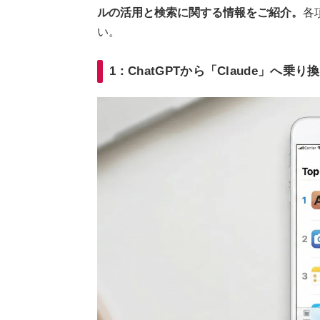
ルの活用と検索に関する情報をご紹介。
各
い。
1：ChatGPTから「Claude」へ乗