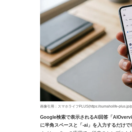
画像引用：スマホライフPLUS(https://sumaholife-plus.jp/pc_
Google検索で表示されるAI回答「AIOv
に半角スペースと「-ai」を入力するだけ