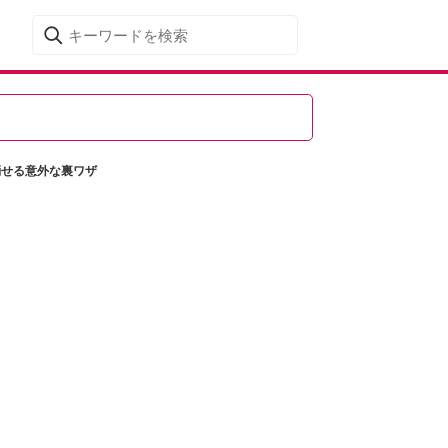
で消せる意外な裏ワザ