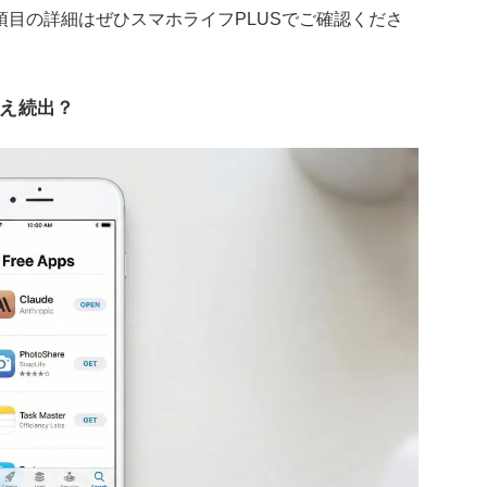
項目の詳細はぜひスマホライフPLUSでご確認くださ
り換え続出？