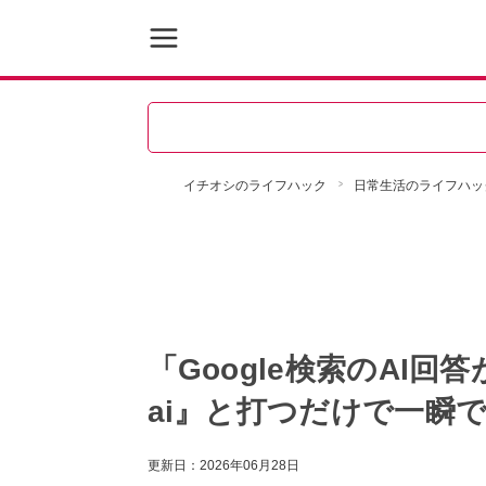
イチオシのライフハック
日常生活のライフハッ
「Google検索のAI
ai』と打つだけで一瞬
更新日：
2026年06月28日