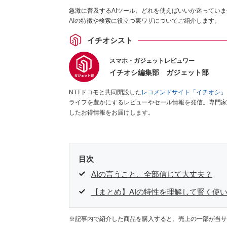
急激に普及するAIツール、どれを使えばいいか迷っていま
AIの特徴や検索に役立つ裏ワザについてご紹介します。
イチオシスト
スマホ・ガジェットレビュワー
イチオシ編集部 ガジェット部
NTTドコモと共同開設した
レコメンドサイト「イチオシ」
ライフを豊かにするレビューやセール情報を発信。専門家
したお得情報をお届けします。
目次
AIの言うこと、全部信じて大丈夫？
【まとめ】AIの特性を理解して賢く使
※記事内で紹介した商品を購入すると、売上の一部が当サ