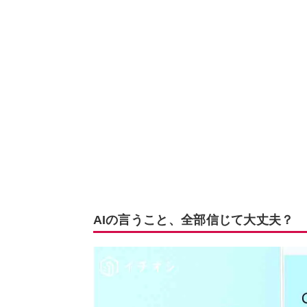
AIの言うこと、全部信じて大丈夫？