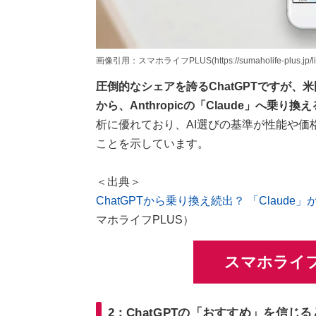
画像引用：スマホライフPLUS(https://sumaholife-plus.jp/lif
圧倒的なシェアを誇るChatGPTですが
から、Anthropicの「Claude」へ乗
析に優れており、AI選びの基準が性能や価
ことを示しています。
＜出典＞
ChatGPTから乗り換え続出？ 「Claude
マホライフPLUS）
スマホライフ
2：ChatGPTの「おすすめ」を信じ