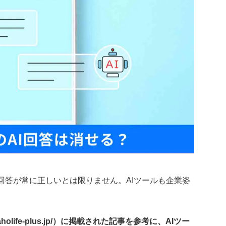
が、回答が常に正しいとは限りません。AIツールも企業姿
。
holife-plus.jp/）に掲載された記事を参考に、AIツー