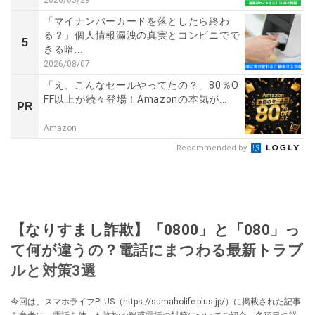
2026/05/29
「マイナンバーカードを落としたら終わ
る？」個人情報漏洩の真実とコンビニでで
5
きる暗...
2026/08/07
「え、こんなセールやってたの？」80％O
FF以上が続々登場！Amazonの本気が...
PR
Amazon
Recommended by
【なりすまし詐欺】「0800」と「080」っ
て何が違うの？電話にまつわる最新トラブ
ルと対策3選
今回は、スマホライフPLUS（https://sumaholife-plus.jp/）に掲載された記事