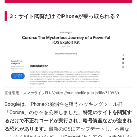
3：サイト閲覧だけでiPhoneが乗っ取られる？
画像引用：スマホライフPLUS(https://sumaholife-plus.jp/life/51392/)
Googleは、iPhoneの脆弱性を狙うハッキングツール群
「Coruna」の存在を公表しました。
特定のサイトを閲覧す
るだけで不正なコードが実行され、暗号資産などが盗まれ
る恐れがあります。
最新のiOSにアップデートし、不審な