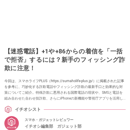
【迷惑電話】+1や+86からの着信を「一括
で拒否」するには？新手のフィッシング詐
欺に注意！
今回は、スマホライフPLUS（https://sumaholife-plus.jp/）に掲載された記事
を参考に、巧妙化する詐欺電話やフィッシング詐欺の最新手口と効果的な対
策についてご紹介。特殊詐欺に悪用される国際電話の現状や、SMSと電話を
組み合わせた合わせ技詐欺、さらにiPhoneの新機能や警視庁アプリを活用し
た防犯策をまとめました。各項目の詳細はぜひ、スマホライフPLUSでご確認
イチオシスト
ください。
スマホ・ガジェットレビュワー
イチオシ編集部 ガジェット部