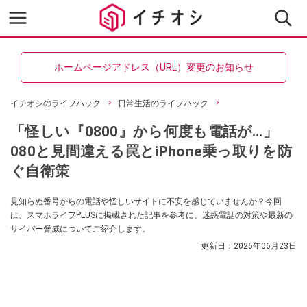
ホームページアドレス（URL）変更のお知らせ
イチオシのライフハック
日常生活のライフハック
「怪しい『0800』から何度も電話が…」
080と見間違える罠とiPhone乗っ取りを防
ぐ自衛策
見知らぬ番号からの電話や怪しいサイトに不安を感じていませんか？今回
は、スマホライフPLUSに掲載された記事を参考に、迷惑電話の対策や最新の
サイバー脅威についてご紹介します。
更新日：
2026年06月23日