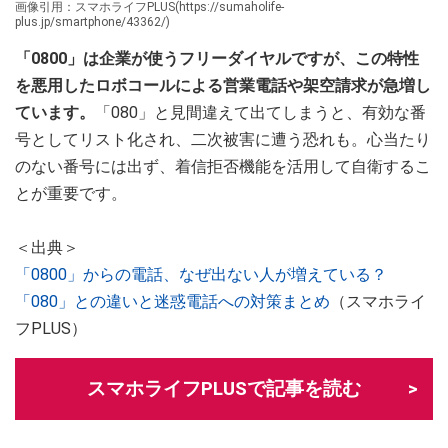
画像引用：スマホライフPLUS(https://sumaholife-
plus.jp/smartphone/43362/)
「0800」は企業が使うフリーダイヤルですが、この特性
を悪用したロボコールによる営業電話や架空請求が急増し
ています。
「080」と見間違えて出てしまうと、有効な番
号としてリスト化され、二次被害に遭う恐れも。心当たり
のない番号には出ず、着信拒否機能を活用して自衛するこ
とが重要です。
＜出典＞
「0800」からの電話、なぜ出ない人が増えている？
「080」との違いと迷惑電話への対策まとめ
（スマホライ
フPLUS）
スマホライフPLUSで記事を読む