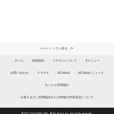
ページトップへ戻る
ホーム
利用規約
イチオシについて
dメニュー
お問い合わせ
ママテナ
All About
All About ニュース
モバイル空間統計
お客さまのご利用端末からの情報の外部送信について
© NTT DOCOMO, INC., © All About, Inc. All rights reserved.