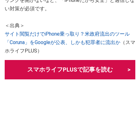
リンクを開かないなど、「iPhoneだから安全」と過信しな
い対策が必須です。
＜出典＞
サイト閲覧だけでiPhone乗っ取り？米政府流出のツール
「Coruna」をGoogleが公表、しかも犯罪者に流出か
（スマ
ホライフPLUS）
スマホライフPLUSで記事を読む