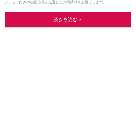
ジェット好きの編集部員が厳選したお得情報をお届けします。
このイチオシストの他の記事を読む
続きを読む＞