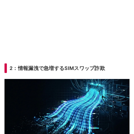
2：情報漏洩で急増するSIMスワップ詐欺