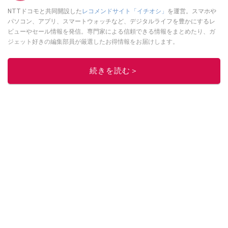
NTTドコモと共同開設した
レコメンドサイト「イチオシ」
を運営。スマホや
パソコン、アプリ、スマートウォッチなど、デジタルライフを豊かにするレ
ビューやセール情報を発信。専門家による信頼できる情報をまとめたり、ガ
ジェット好きの編集部員が厳選したお得情報をお届けします。
このイチオシストの他の記事を読む
続きを読む＞