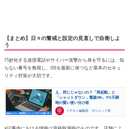
【まとめ】日々の警戒と設定の見直しで自衛しよ
う
巧妙化する迷惑電話やサイバー攻撃から身を守るには、知
らない番号を無視し、OSを最新に保つなど基本のセキュ
リティ対策が大切です。
え、同じじゃないの？「再起動」と
「シャットダウン→電源ON」 PC不調
時の賢い使い分け術
イチオシ編集部 ガジェット部
※記事内における情報は原稿執筆時のものです。店舗によ