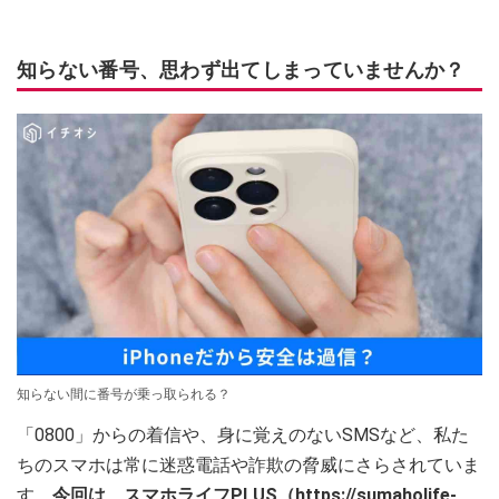
知らない番号、思わず出てしまっていませんか？
知らない間に番号が乗っ取られる？
「0800」からの着信や、身に覚えのないSMSなど、私た
ちのスマホは常に迷惑電話や詐欺の脅威にさらされていま
す。
今回は、スマホライフPLUS（https://sumaholife-