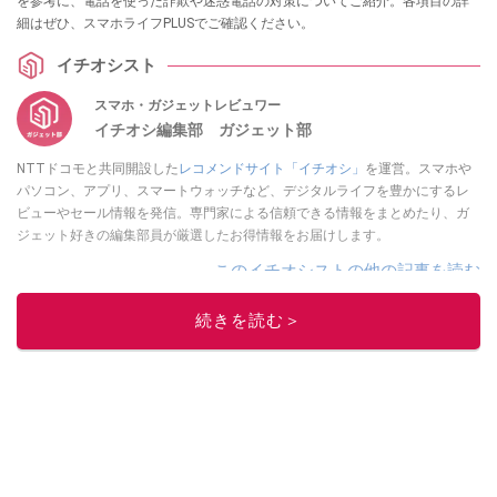
を参考に、電話を使った詐欺や迷惑電話の対策についてご紹介。各項目の詳
細はぜひ、スマホライフPLUSでご確認ください。
イチオシスト
スマホ・ガジェットレビュワー
イチオシ編集部 ガジェット部
NTTドコモと共同開設した
レコメンドサイト「イチオシ」
を運営。スマホや
パソコン、アプリ、スマートウォッチなど、デジタルライフを豊かにするレ
ビューやセール情報を発信。専門家による信頼できる情報をまとめたり、ガ
ジェット好きの編集部員が厳選したお得情報をお届けします。
このイチオシストの他の記事を読む
続きを読む＞