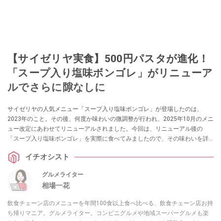
【サイゼリヤ実食】500円パスタが進化！
「スープ入り塩味ボンゴレ」がリニューア
ルでさらに隙なしに
サイゼリヤの人気メニュー「スープ入り塩味ボンゴレ」が登場したのは、
2023年のこと。その後、何度か味わいの微調整が行われ、2025年10月のメニ
ュー改定にあわせてリニューアルされました。今回は、リニューアル後の
「スープ入り塩味ボンゴレ」を実際に食べてみましたので、その味わいを詳
しくご紹介します。
イチオシスト
グルメライター
相場一花
飲食チェーン店のメニューを年間100食以上食べ比べる、飲食チェーン店お持
ち帰りマニア。グルメライター。コンビニグルメや地域スーパーグルメも楽