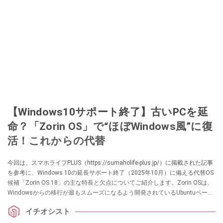
【Windows10サポート終了】古いPCを延
命？「Zorin OS」で“ほぼWindows風”に復
活！これからの代替
今回は、スマホライフPLUS（https://sumaholife-plus.jp/）に掲載された記事
を参考に、Windows 10の延長サポート終了（2025年10月）に備える代替OS
候補「Zorin OS 18」の主な特長と欠点についてご紹介します。Zorin OSは、
Windowsからの移行が最もスムーズになるよう開発されているUbuntuベース
のLinuxディストリビューションです。各項目の詳細はぜひ、スマホライフ
イチオシスト
PLUSでご確認ください。