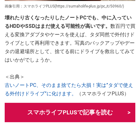
画像引用：スマホライフPLUS(https://sumaholife-plus.jp/pc_it/50960/)
壊れたり古くなったりしたノートPCでも、中に入ってい
るHDDやSSDはまだ使える可能性が高いです。
数百円で買
える変換アダプタやケースを使えば、タダ同然で外付けド
ライブとして再利用できます。写真のバックアップやデー
タの退避場所として、捨てる前にドライブを救出してみて
はいかがでしょうか。
＜出典＞
古いノートPC、そのまま捨てたら大損！実は”タダで使え
る外付けドライブ”に化けます。
（スマホライフPLUS）
スマホライフPLUSで記事を読む