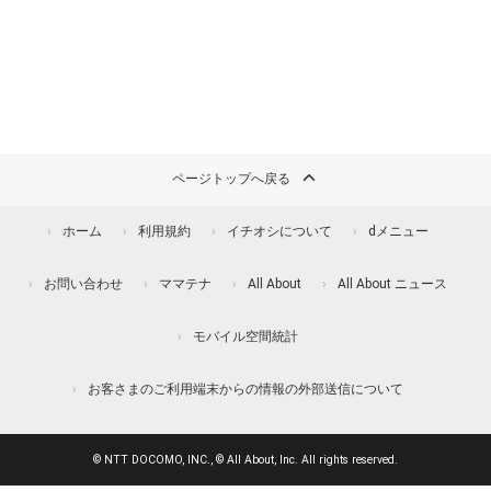
ページトップへ戻る
ホーム
利用規約
イチオシについて
dメニュー
お問い合わせ
ママテナ
All About
All About ニュース
モバイル空間統計
お客さまのご利用端末からの情報の外部送信について
© NTT DOCOMO, INC., © All About, Inc. All rights reserved.