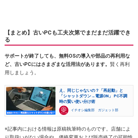
【まとめ】古いPCも工夫次第でまだまだ活躍でき
る
サポートが終了しても、無料OSの導入や部品の再利用な
ど、古いPCにはさまざまな活用法があります。
賢く再利
用しましょう。
え、同じじゃないの？「再起動」と
「シャットダウン→電源ON」 PC不調
時の賢い使い分け術
イチオシ編集部 ガジェット部
※記事内における情報は原稿執筆時のものです。店舗によ
り取扱いがない場合や、価格変更および販売終了の可能性