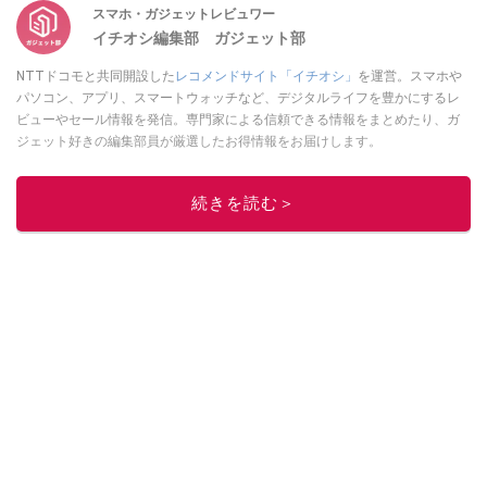
スマホ・ガジェットレビュワー
イチオシ編集部 ガジェット部
NTTドコモと共同開設した
レコメンドサイト「イチオシ」
を運営。スマホや
パソコン、アプリ、スマートウォッチなど、デジタルライフを豊かにするレ
ビューやセール情報を発信。専門家による信頼できる情報をまとめたり、ガ
ジェット好きの編集部員が厳選したお得情報をお届けします。
このイチオシストの他の記事を読む
続きを読む＞