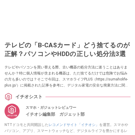
テレビの「B-CASカード」どう捨てるのが
正解？パソコンやHDDの正しい処分法3選
テレビやパソコンを買い替える際、古い機器の処分方法に迷うことはありま
せんか？特に個人情報が含まれる機器は、ただ捨てるだけでは危険でお悩み
の方も多いのでは？そこで今回は、スマホライフPLUS（https://sumaholife-
plus.jp/）に掲載された記事を参考に、デジタル家電の安全な廃棄方法に関す
る情報をご紹介。各項目の詳細はぜひスマホライフPLUSでご確認ください。
イチオシスト
スマホ・ガジェットレビュワー
イチオシ編集部 ガジェット部
NTTドコモと共同開設した
レコメンドサイト「イチオシ」
を運営。スマホや
パソコン、アプリ、スマートウォッチなど、デジタルライフを豊かにするレ