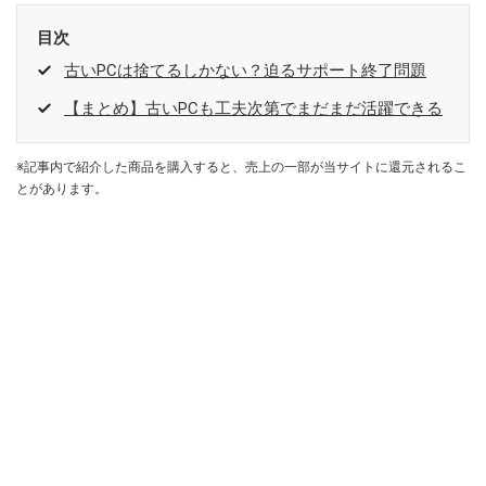
目次
古いPCは捨てるしかない？迫るサポート終了問題
【まとめ】古いPCも工夫次第でまだまだ活躍できる
※記事内で紹介した商品を購入すると、売上の一部が当サイトに還元されるこ
とがあります。