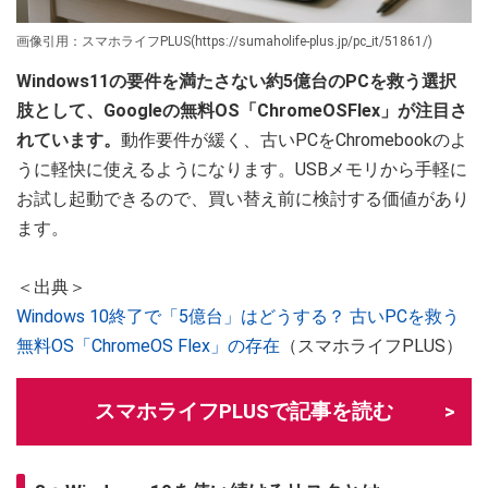
画像引用：スマホライフPLUS(https://sumaholife-plus.jp/pc_it/51861/)
Windows11の要件を満たさない約5億台のPCを救う選択
肢として、Googleの無料OS「ChromeOSFlex」が注目さ
れています。
動作要件が緩く、古いPCをChromebookのよ
うに軽快に使えるようになります。USBメモリから手軽に
お試し起動できるので、買い替え前に検討する価値があり
ます。
＜出典＞
Windows 10終了で「5億台」はどうする？ 古いPCを救う
無料OS「ChromeOS Flex」の存在
（スマホライフPLUS）
スマホライフPLUSで記事を読む