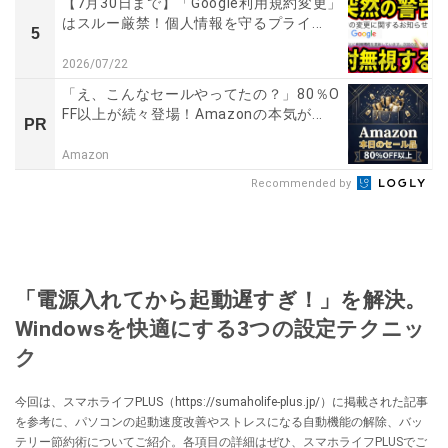
【7月30日まで】「Google利用規約変更」
はスルー厳禁！個人情報を守るプライ...
5
2026/07/22
「え、こんなセールやってたの？」80％O
FF以上が続々登場！Amazonの本気が...
PR
Amazon
Recommended by
「電源入れてから起動遅すぎ！」を解決。
Windowsを快適にする3つの設定テクニッ
ク
今回は、スマホライフPLUS（https://sumaholife-plus.jp/）に掲載された記事
を参考に、パソコンの起動速度改善やストレスになる自動機能の解除、バッ
テリー節約術についてご紹介。各項目の詳細はぜひ、スマホライフPLUSでご