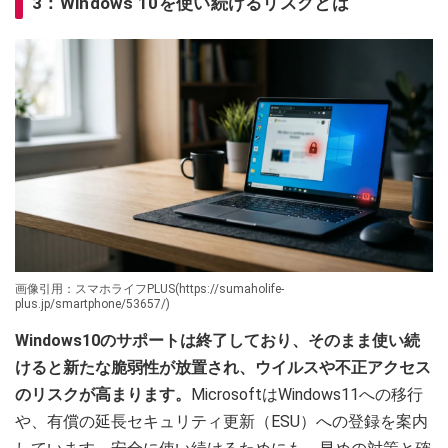
3：Windows 10を使い続けるリスクとは
画像引用：スマホライフPLUS(https://sumaholife-
plus.jp/smartphone/53657/)
Windows10のサポートは終了しており、そのまま使い続
けると新たな脆弱性が放置され、ウイルスや不正アクセス
のリスクが高まります。
MicrosoftはWindows11への移行
や、有償の延長セキュリティ更新（ESU）への登録を案内