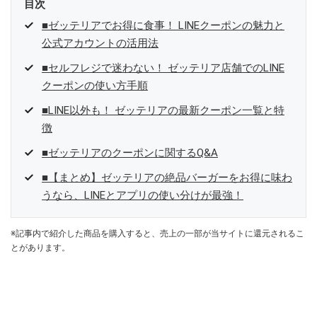
目次
■ゼッテリアでお得に食事！ LINEクーポンの魅力と
公式アカウントの活用法
■セルフレジで迷わない！ ゼッテリア店舗でのLINE
クーポンの使い方手順
■LINE以外も！ ゼッテリアの最新クーポン一覧と特
徴
■ゼッテリアのクーポンに関するQ&A
■【まとめ】ゼッテリアの絶品バーガーをお得に味わ
うなら、LINEとアプリの使い分けが最強！
※記事内で紹介した商品を購入すると、売上の一部が当サイトに還元されるこ
とがあります。