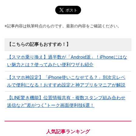
※記事内容は執筆時点のものです。最新の内容をご確認ください。
【こちらの記事もおすすめ！】
【スマホ乗り換え】過半数が「Android派」！iPhoneにはな
い魅力とは？使ってみたい便利ワザも紹介
【スマホ神設定】「iPhone使いこなせてる？」別次元レベ
ルで便利になる！おすすめ設定と神アプリをマニアが解説
【LINE驚き機能】位置情報共有・複数スタンプ組み合わせ
送信など"差がつく"トーク画面便利技6選！