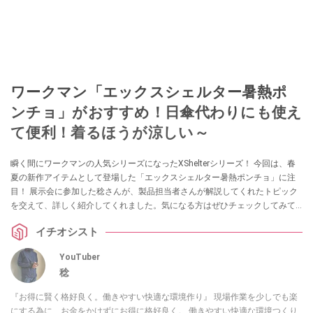
ワークマン「エックスシェルター暑熱ポ
ンチョ」がおすすめ！日傘代わりにも使え
て便利！着るほうが涼しい～
瞬く間にワークマンの人気シリーズになったXShelterシリーズ！ 今回は、春
夏の新作アイテムとして登場した「エックスシェルター暑熱ポンチョ」に注
目！ 展示会に参加した稔さんが、製品担当者さんが解説してくれたトピック
を交えて、詳しく紹介してくれました。気になる方はぜひチェックしてみて
ください。
イチオシスト
YouTuber
稔
『お得に賢く格好良く。働きやすい快適な環境作り』 現場作業を少しでも楽
にする為に、お金をかけずにお得に格好良く。 働きやすい快適な環境つくり