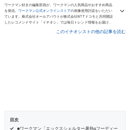
ワークマン好きの編集部員が、ワークマンの人気商品やおすすめ商品
を発信。
ワークマン公式オンラインストア
の画像使用許諾をいただい
ています。株式会社オールアバウトが株式会社NTTドコモと共同開設
したレコメンドサイト「イチオシ」では毎日トレンド情報をお届け。
Googleニュースでフォロー
してください！
このイチオシストの他の記事を読む
目次
■ワークマン「エックスシェルター暑熱αフーディー