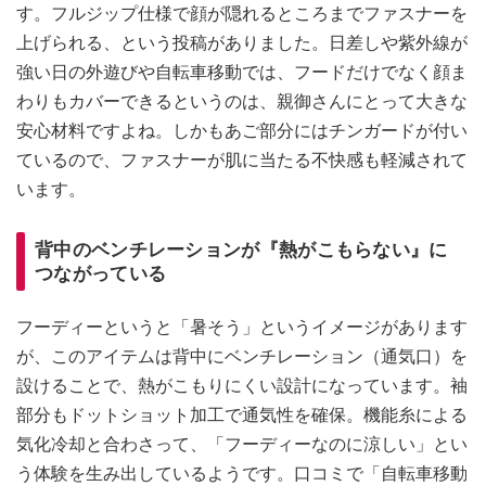
す。フルジップ仕様で顔が隠れるところまでファスナーを
上げられる、という投稿がありました。日差しや紫外線が
強い日の外遊びや自転車移動では、フードだけでなく顔ま
わりもカバーできるというのは、親御さんにとって大きな
安心材料ですよね。しかもあご部分にはチンガードが付い
ているので、ファスナーが肌に当たる不快感も軽減されて
います。
背中のベンチレーションが『熱がこもらない』に
つながっている
フーディーというと「暑そう」というイメージがあります
が、このアイテムは背中にベンチレーション（通気口）を
設けることで、熱がこもりにくい設計になっています。袖
部分もドットショット加工で通気性を確保。機能糸による
気化冷却と合わさって、「フーディーなのに涼しい」とい
う体験を生み出しているようです。口コミで「自転車移動