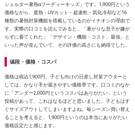
シェルター暑熱αフーディーキッズ」です。1,900円という
価格ながら、遮熱・UVカット・超速乾・気化冷却など16
種類の暑熱対策機能を搭載しているのがイチオシの理由で
す。実際の口コミを読んでみると、「暑がりな息子が嫌が
らずに着てくれた」「デザイン・機能・コスト、最強」と
いった声が並んでいて、その評価の高さにも納得でした。
値段・価格・コスパ
価格は税込1,900円。子ども向けの日差し対策アウターと
しては、かなり手が届きやすい価格帯です。口コミのなか
に「アンダー2,000円というコスパはありがたい」という
投稿があって、これはなるほどと思いました。子どもはす
ぐサイズアウトしてしまいますよね。毎シーズン買い替え
ることを考えると、1,900円というのは本当にありがたい
価格設定だと感じます。