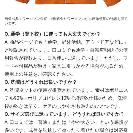
画像出典：ワークマン公式 ※株式会社ワークマンから画像使用の許諾を得て
います。
Q. 通学（登下校）に使っても大丈夫ですか？
A. 商品ページでも「通学、野外活動、アウトドアなどに」
と明記されています。口コミでも通学・自転車移動での使
用報告が複数あり、日常使いに適しています。ただし、フ
ードや付属品が遊具・家具に引っかかる場合があるため、
使用上の注意をご確認ください。
Q. 洗濯はどうすれば良いですか？
A. 洗濯ネットの使用が推奨されています。素材はポリエス
テル90%・ポリプロピレン10%で超速乾仕様のため、洗濯
後の乾きは早く、ケアのしやすさも魅力のひとつです。
Q. サイズ選びに迷っています。どうすれば良いですか？
A. 口コミでは「普通」または「やや大きい」という感想が
多いです。成長を見越してゆったり着せたい場合は対応身