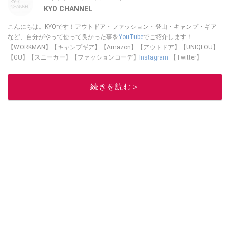
KYO CHANNEL
こんにちは。KYOです！アウトドア・ファッション・登山・キャンプ・ギア
など、自分がやって使って良かった事を
YouTube
でご紹介します！
【WORKMAN】【キャンプギア】【Amazon】【アウトドア】【UNIQLOU】
【GU】【スニーカー】【ファッションコーデ】
Instagram
【Twitter】
https://www.twitter.com/kyo____channel
このイチオシストの他の記事を読む
続きを読む＞