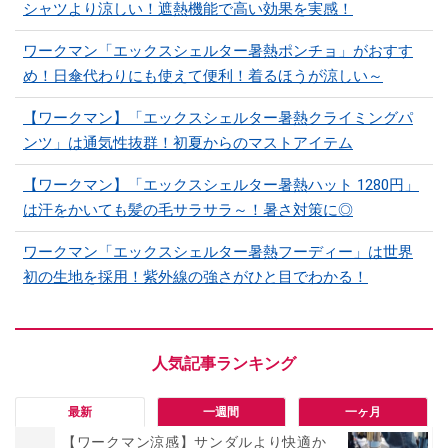
シャツより涼しい！遮熱機能で高い効果を実感！
ワークマン「エックスシェルター暑熱ポンチョ」がおすす
め！日傘代わりにも使えて便利！着るほうが涼しい～
【ワークマン】「エックスシェルター暑熱クライミングパ
ンツ」は通気性抜群！初夏からのマストアイテム
【ワークマン】「エックスシェルター暑熱ハット 1280円」
は汗をかいても髪の毛サラサラ～！暑さ対策に◎
ワークマン「エックスシェルター暑熱フーディー」は世界
初の生地を採用！紫外線の強さがひと目でわかる！
最新
一週間
一ヶ月
【ワークマン涼感】サンダルより快適か