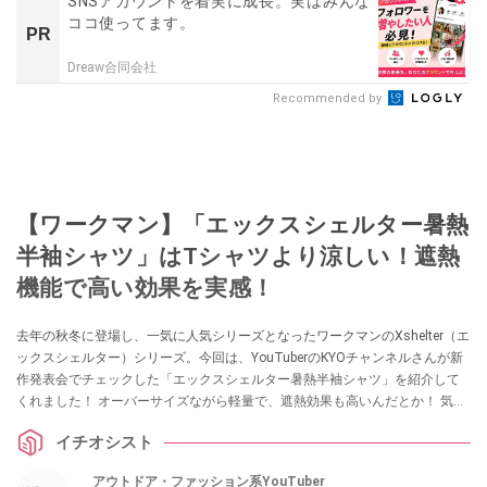
SNSアカウントを着実に成長。実はみんな
ココ使ってます。
PR
Dreaw合同会社
Recommended by
【ワークマン】「エックスシェルター暑熱
半袖シャツ」はTシャツより涼しい！遮熱
機能で高い効果を実感！
去年の秋冬に登場し、一気に人気シリーズとなったワークマンのXshelter（エ
ックスシェルター）シリーズ。今回は、YouTuberのKYOチャンネルさんが新
作発表会でチェックした「エックスシェルター暑熱半袖シャツ」を紹介して
くれました！ オーバーサイズながら軽量で、遮熱効果も高いんだとか！ 気に
なっている方はチェックしてみてください。
イチオシスト
アウトドア・ファッション系YouTuber