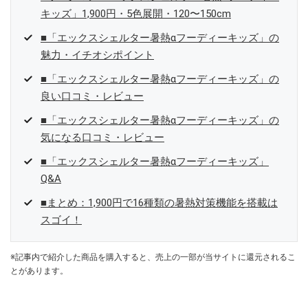
キッズ」1,900円・5色展開・120〜150cm
■「エックスシェルター暑熱αフーディーキッズ」の
魅力・イチオシポイント
■「エックスシェルター暑熱αフーディーキッズ」の
良い口コミ・レビュー
■「エックスシェルター暑熱αフーディーキッズ」の
気になる口コミ・レビュー
■「エックスシェルター暑熱αフーディーキッズ」
Q&A
■まとめ：1,900円で16種類の暑熱対策機能を搭載は
スゴイ！
※記事内で紹介した商品を購入すると、売上の一部が当サイトに還元されるこ
とがあります。