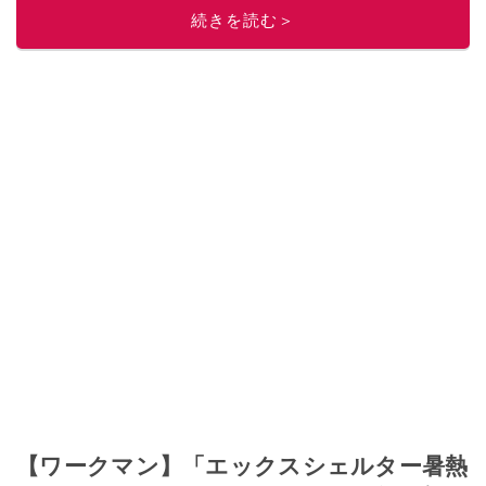
このイチオシストの他の記事を読む
続きを読む＞
【ワークマン】「エックスシェルター暑熱