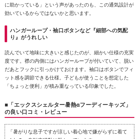
に助かっている」という声があったのも、この通気設計が
効いているからではないかと思います。
ハンガーループ・袖口ボタンなど『細部への気配
り』がうれしい
読んでいて地味に大きいと感じたのが、細かい仕様の充実
度です。襟の内側にはハンガーループが付いていて、脱い
だあとフックに引っかけておけます。袖口はボタンでフィ
ット感を調節できる仕様。子どもが使うことを想定した
「ちょっと便利」が積み重なっている印象でした。
■「エックスシェルター暑熱αフーディーキッズ」
の良い口コミ・レビュー
「暑がりな息子ですが涼しい着心地で嫌がらずに着て