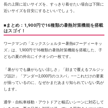
長の上限に近いサイズを、すっきり着せたい場合は下限に
近いサイズを目安にするといいでしょう。
■まとめ：1,900円で16種類の暑熱対策機能を搭載
はスゴイ！
ワークマンの「エックスシェルター暑熱αフーディーキッ
ズ」は、1,900円で16種類の暑熱対策機能を搭載した、子
どもの夏の外出にイチオシの一枚です。
「暑がりでも嫌がらない涼しさ」「顔まで覆えるフルジッ
プ設計」「アンダー2,000円のコスパ」——これだけの要素
が揃っているのに、なぜかまだあまり知られていない気が
します。
通学・自転車移動・アウトドアと幅広いシーンに対応して