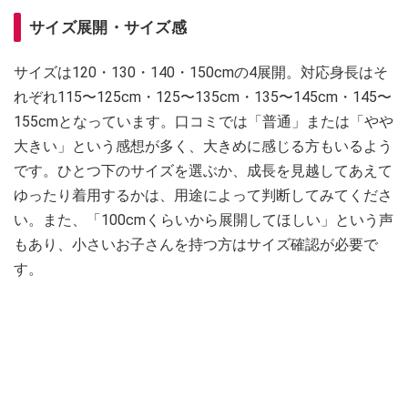
サイズ展開・サイズ感
サイズは120・130・140・150cmの4展開。対応身長はそ
れぞれ115〜125cm・125〜135cm・135〜145cm・145〜
155cmとなっています。口コミでは「普通」または「やや
大きい」という感想が多く、大きめに感じる方もいるよう
です。ひとつ下のサイズを選ぶか、成長を見越してあえて
ゆったり着用するかは、用途によって判断してみてくださ
い。また、「100cmくらいから展開してほしい」という声
もあり、小さいお子さんを持つ方はサイズ確認が必要で
す。