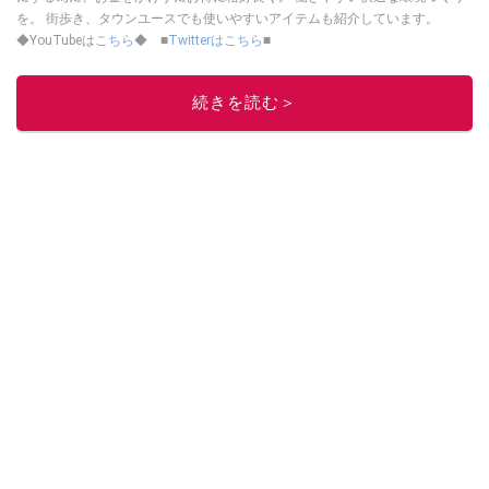
を。 街歩き、タウンユースでも使いやすいアイテムも紹介しています。
◆YouTubeは
こちら
◆ ■
Twitterはこちら
■
このイチオシストの他の記事を読む
続きを読む＞