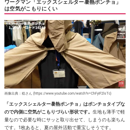
ワークマン「エックスシェルター暑熱ポンチョ」
は空気がこもりにくい
画像出典：稔さん (https://www.youtube.com/watch?v=ChFyIF2lsTc)
「エックスシェルター暑熱ポンチョ」はポンチョタイプな
ので内側に空気がこもりづらい形状です。
生地も薄手で軽
量なので必要な時にサッと取り出せて、しまうのも楽ちん
です。1枚あると、夏の屋外活動で重宝しそうです。