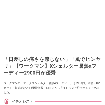
「日差しの痛さを感じない」「風でヒンヤ
リ」【ワークマン】Xシェルター暑熱αフ
ーディー2900円が優秀
ワークマンの「エックスシェルター暑熱αフーディー」は2900円。遮熱・UV
カット・超速乾など16機能搭載。口コミから見えた実力と注意点をまとめま
した。
イチオシスト