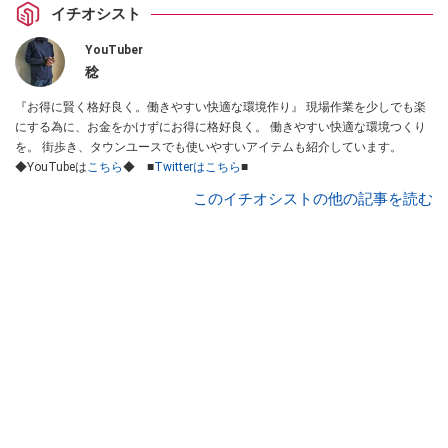
イチオシスト
YouTuber
稔
『お得に賢く格好良く。働きやすい快適な環境作り』 現場作業を少しでも楽
にする為に、お金をかけずにお得に格好良く。 働きやすい快適な環境つくり
を。 街歩き、タウンユースでも使いやすいアイテムも紹介しています。
◆YouTubeは
こちら
◆ ■
Twitterはこちら
■
このイチオシストの他の記事を読む