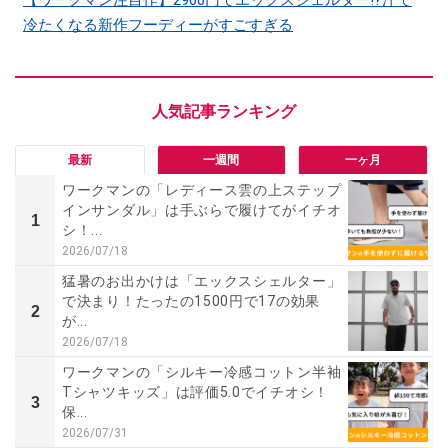
【ワークマン注目作】2900円でエックスシェルター!?汗で
冷たくなる新作フーディーがすごすぎる
最新
一週間
一ヶ月
ワークマンの「レディース雲の上ステップ
インサンダル」は手ぶらで履けてがイチオ
1
シ！...
2026/07/18
猛暑のお出かけは「エックスシェルター」
で決まり！たったの1500円で17の効果
2
が...
2026/07/18
ワークマンの「シルキー冷感コットン半袖
Tシャツキッズ」は評価5.0でイチオシ！
3
保...
2026/07/31