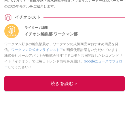
円。UVカット・接触冷感・吸水速乾を備えたフェイスガード一体型パーカー
の2026年モデルをご紹介します。
イチオシスト
ライター / 編集
イチオシ編集部 ワークマン部
ワークマン好きの編集部員が、ワークマンの人気商品やおすすめ商品を発
信。
ワークマン公式オンラインストア
の画像使用許諾をいただいています。
株式会社オールアバウトが株式会社NTTドコモと共同開設したレコメンドサ
イト「イチオシ」では毎日トレンド情報をお届け。
Googleニュースでフォロ
ー
してください！
このイチオシストの他の記事を読む
続きを読む＞