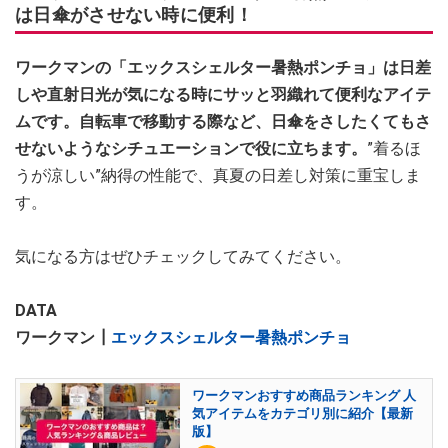
は日傘がさせない時に便利！
ワークマンの「エックスシェルター暑熱ポンチョ」は日差
しや直射日光が気になる時にサッと羽織れて便利なアイテ
ムです。自転車で移動する際など、日傘をさしたくてもさ
せないようなシチュエーションで役に立ちます。
”着るほ
うが涼しい”納得の性能で、真夏の日差し対策に重宝しま
す。
気になる方はぜひチェックしてみてください。
DATA
ワークマン┃
エックスシェルター暑熱ポンチョ
ワークマンおすすめ商品ランキング 人
気アイテムをカテゴリ別に紹介【最新
版】