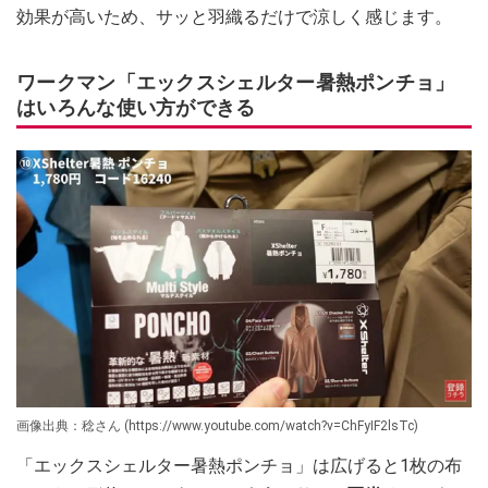
効果が高いため、サッと羽織るだけで涼しく感じます。
ワークマン「エックスシェルター暑熱ポンチョ」
はいろんな使い方ができる
画像出典：稔さん (https://www.youtube.com/watch?v=ChFyIF2lsTc)
「エックスシェルター暑熱ポンチョ」は広げると1枚の布