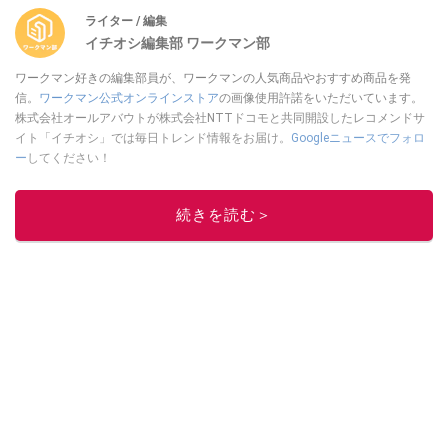
ライター / 編集
イチオシ編集部 ワークマン部
ワークマン好きの編集部員が、ワークマンの人気商品やおすすめ商品を発
信。
ワークマン公式オンラインストア
の画像使用許諾をいただいています。
株式会社オールアバウトが株式会社NTTドコモと共同開設したレコメンドサ
イト「イチオシ」では毎日トレンド情報をお届け。
Googleニュースでフォロ
ー
してください！
このイチオシストの他の記事を読む
続きを読む＞