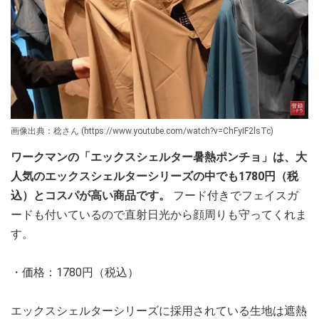
画像出典：稔さん (https://www.youtube.com/watch?v=ChFyIF2lsTc)
ワークマンの「エックスシェルター暑熱ポンチョ」は、大
人気のエックスシェルターシリーズの中でも1780円（税
込）とコスパが高い商品です。
フード付きでフェイスガ
ードも付いているので直射日光から顔周りも守ってくれま
す。
・価格：1780円（税込）
エックスシェルターシリーズに採用されている生地は遮熱