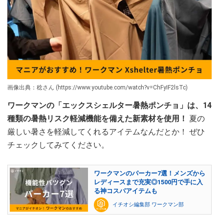
画像出典：稔さん (https://www.youtube.com/watch?v=ChFyIF2lsTc)
ワークマンの「エックスシェルター暑熱ポンチョ」は、14
種類の暑熱リスク軽減機能を備えた新素材を使用！
夏の
厳しい暑さを軽減してくれるアイテムなんだとか！ ぜひ
チェックしてみてください。
ワークマンのパーカー7選！メンズから
レディースまで充実◎1500円で手に入
る神コスパアイテムも
イチオシ編集部 ワークマン部