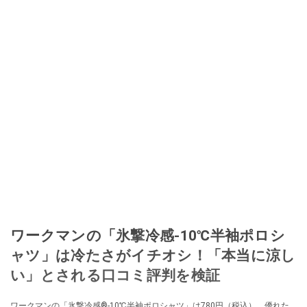
ワークマンの「氷撃冷感-10℃半袖ポロシ
ャツ」は冷たさがイチオシ！「本当に涼し
い」とされる口コミ評判を検証
ワークマンの「氷撃冷感®-10℃半袖ポロシャツ」は780円（税込）。優れた