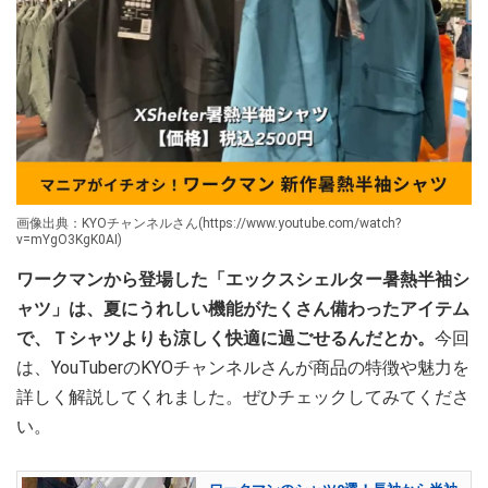
画像出典：KYOチャンネルさん(https://www.youtube.com/watch?
v=mYgO3KgK0AI)
ワークマンから登場した「エックスシェルター暑熱半袖シ
ャツ」は、夏にうれしい機能がたくさん備わったアイテム
で、Ｔシャツよりも涼しく快適に過ごせるんだとか。
今回
は、YouTuberのKYOチャンネルさんが商品の特徴や魅力を
詳しく解説してくれました。ぜひチェックしてみてくださ
い。