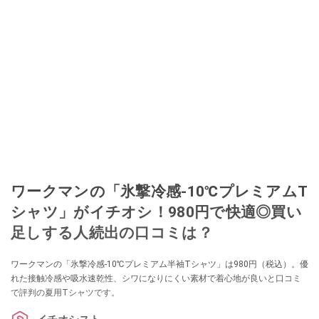
ワークマンの「氷撃冷感-10℃プレミアムT
シャツ」がイチオシ！980円で快適◎買い
足しする人続出の口コミは？
ワークマンの「氷撃冷感-10℃プレミアム半袖Tシャツ」は980円（税込）。優
れた接触冷感や吸水速乾性、シワになりにくい素材で着心地が良いと口コミ
で評判の夏用Tシャツです。