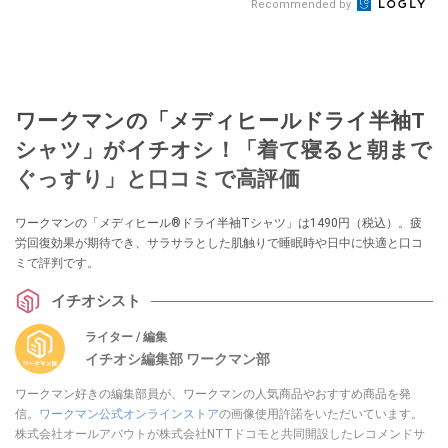
Recommended by
ワークマンの「メディヒールドライ半袖T
シャツ」がイチオシ！「着て寝ると朝まで
ぐっすり」と口コミで高評価
ワークマンの「メディヒール®ドライ半袖Tシャツ」は1490円（税込）。疲
労回復効果が期待でき、サラサラとした肌触りで睡眠時や日中に快適と口コ
ミで評判です。
イチオシスト
ライター / 編集
イチオシ編集部 ワークマン部
ワークマン好きの編集部員が、ワークマンの人気商品やおすすめ商品を発
信。
ワークマン公式オンラインストア
の画像使用許諾をいただいています。
株式会社オールアバウトが株式会社NTTドコモと共同開設したレコメンドサ