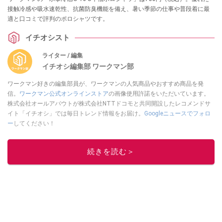
接触冷感や吸水速乾性、抗菌防臭機能を備え、暑い季節の仕事や普段着に最
適と口コミで評判のポロシャツです。
イチオシスト
ライター / 編集
イチオシ編集部 ワークマン部
ワークマン好きの編集部員が、ワークマンの人気商品やおすすめ商品を発
信。
ワークマン公式オンラインストア
の画像使用許諾をいただいています。
株式会社オールアバウトが株式会社NTTドコモと共同開設したレコメンドサ
イト「イチオシ」では毎日トレンド情報をお届け。
Googleニュースでフォロ
ー
してください！
このイチオシストの他の記事を読む
続きを読む＞