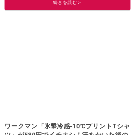
続きを読む＞
ワークマン「氷撃冷感-10℃プリントTシャ
ツ」が580円でイチオシ！汗をかいた後の