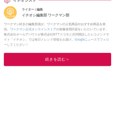
イチオシスト
ライター / 編集
イチオシ編集部 ワークマン部
ワークマン好きの編集部員が、ワークマンの人気商品やおすすめ商品を発
信。
ワークマン公式オンラインストア
の画像使用許諾をいただいています。
株式会社オールアバウトが株式会社NTTドコモと共同開設したレコメンドサ
イト「イチオシ」では毎日トレンド情報をお届け。
Googleニュースでフォロ
ー
してください！
このイチオシストの他の記事を読む
続きを読む＞