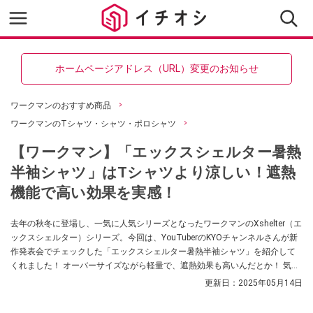
ホームページアドレス（URL）変更のお知らせ
ワークマンのおすすめ商品
ワークマンのTシャツ・シャツ・ポロシャツ
【ワークマン】「エックスシェルター暑熱
半袖シャツ」はTシャツより涼しい！遮熱
機能で高い効果を実感！
去年の秋冬に登場し、一気に人気シリーズとなったワークマンのXshelter（エ
ックスシェルター）シリーズ。今回は、YouTuberのKYOチャンネルさんが新
作発表会でチェックした「エックスシェルター暑熱半袖シャツ」を紹介して
くれました！ オーバーサイズながら軽量で、遮熱効果も高いんだとか！ 気に
なっている方はチェックしてみてください。
更新日：
2025年05月14日