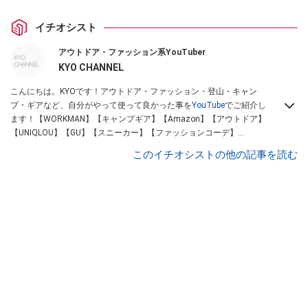
イチオシスト
アウトドア・ファッション系YouTuber
KYO CHANNEL
こんにちは。KYOです！アウトドア・ファッション・登山・キャン
プ・ギアなど、自分がやって使って良かった事を
YouTube
でご紹介し
ます！【WORKMAN】【キャンプギア】【Amazon】【アウトドア】
【UNIQLOU】【GU】【スニーカー】【ファッションコーデ】
Instagram
【Twitter】https://www.twitter.com/kyo____channel
このイチオシストの他の記事を読む