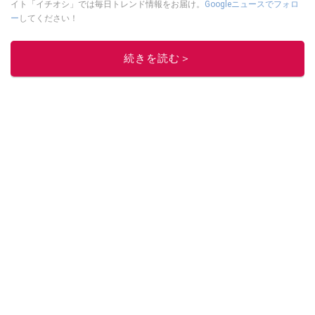
イト「イチオシ」では毎日トレンド情報をお届け。
Googleニュースでフォロ
ー
してください！
このイチオシストの他の記事を読む
続きを読む＞