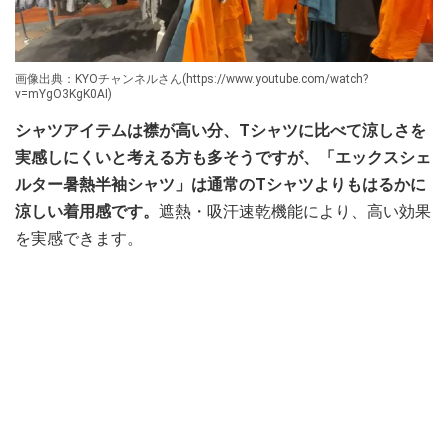
画像出典：KYOチャンネルさん(https://www.youtube.com/watch?
v=mYgO3KgK0AI)
シャツアイテムは襟が高い分、Tシャツに比べて涼しさを
実感しにくいと考える方も多そうですが、「エックスシェ
ルター暑熱半袖シャツ」は通常のTシャツよりもはるかに
涼しい着用感です。
遮熱・吸汗速乾機能により、高い効果
を実感できます。