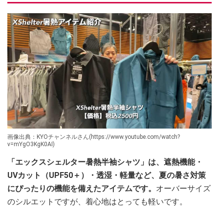
画像出典：KYOチャンネルさん(https://www.youtube.com/watch?
v=mYgO3KgK0AI)
「エックスシェルター暑熱半袖シャツ」は、遮熱機能・
UVカット（UPF50＋）・透湿・軽量など、夏の暑さ対策
にぴったりの機能を備えたアイテムです。
オーバーサイズ
のシルエットですが、着心地はとっても軽いです。