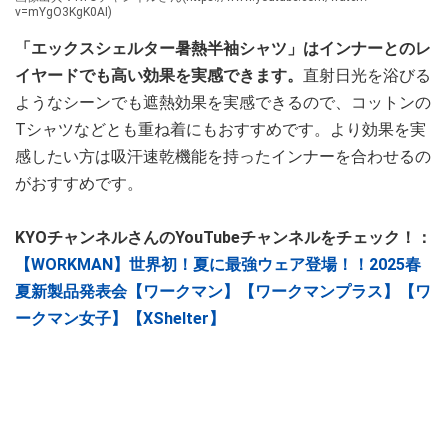
v=mYgO3KgK0AI)
「エックスシェルター暑熱半袖シャツ」はインナーとのレ
イヤードでも高い効果を実感できます。
直射日光を浴びる
ようなシーンでも遮熱効果を実感できるので、コットンの
Tシャツなどとも重ね着にもおすすめです。より効果を実
感したい方は吸汗速乾機能を持ったインナーを合わせるの
がおすすめです。
KYOチャンネルさんのYouTubeチャンネルをチェック！：
【WORKMAN】世界初！夏に最強ウェア登場！！2025春
夏新製品発表会【ワークマン】【ワークマンプラス】【ワ
ークマン女子】【XShelter】