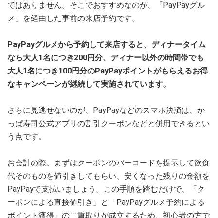
ではありません。そこでおすすめなのが、「PayPayグル
メ」を経由した事前の来店予約です。
PayPayグルメから予約して来店すると、ディナータイム
なら大人1名につき200円分、ディナー以外の時間帯でも
大人1名につき100円分のPayPayポイントがもらえるお得
なキャンペーンが継続して実施されています。
さらに見逃せないのが、PayPayなどのスマホ決済は、か
っぱ寿司公式アプリの割引クーポンなどと併用できるとい
う点です。
お会計の際、まずはクーポンのバーコードを提示して飲食
代そのものを値引きしてもらい、安くなった残りの金額を
PayPayで支払いましょう。この手順を踏むだけで、「ク
ーポンによる直接値引き」と「PayPayグルメ予約による
ポイント獲得」の二重取りが成立するため、初心者の方で