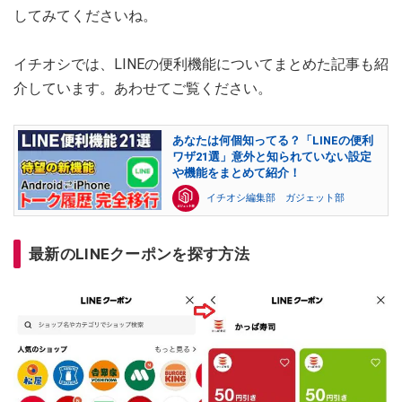
してみてくださいね。
イチオシでは、LINEの便利機能についてまとめた記事も紹
介しています。あわせてご覧ください。
あなたは何個知ってる？「LINEの便利
ワザ21選」意外と知られていない設定
や機能をまとめて紹介！
イチオシ編集部 ガジェット部
最新のLINEクーポンを探す方法