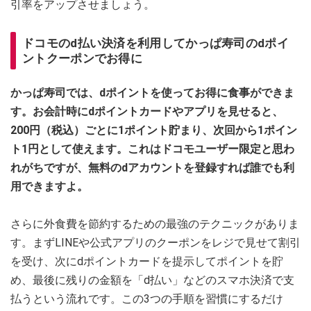
引率をアップさせましょう。
ドコモのd払い決済を利用してかっぱ寿司のdポイ
ントクーポンでお得に
かっぱ寿司では、dポイントを使ってお得に食事ができま
す。お会計時にdポイントカードやアプリを見せると、
200円（税込）ごとに1ポイント貯まり、次回から1ポイン
ト1円として使えます。これはドコモユーザー限定と思わ
れがちですが、無料のdアカウントを登録すれば誰でも利
用できますよ。
さらに外食費を節約するための最強のテクニックがありま
す。まずLINEや公式アプリのクーポンをレジで見せて割引
を受け、次にdポイントカードを提示してポイントを貯
め、最後に残りの金額を「d払い」などのスマホ決済で支
払うという流れです。この3つの手順を習慣にするだけ