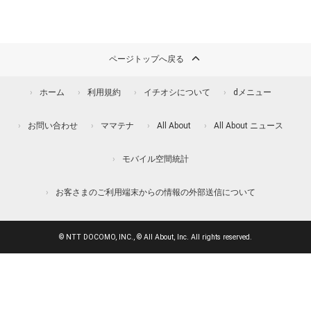
ページトップへ戻る
ホーム
利用規約
イチオシについて
dメニュー
お問い合わせ
ママテナ
All About
All About ニュース
モバイル空間統計
お客さまのご利用端末からの情報の外部送信について
© NTT DOCOMO, INC., © All About, Inc. All rights reserved.