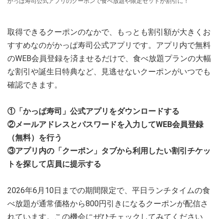
かっぱ寿司公式アプリのクーポンで食べ放題や限定セットが割引に！
取得できるクーポンのなかで、もっとも割引額が大きくお
すすめなのがかっぱ寿司公式アプリです。アプリ内で無料
のWEB会員登録を済ませるだけで、食べ放題プランの大幅
な割引や誕生日特典など、見逃せないクーポンがいつでも
確認できます。
①「かっぱ寿司」公式アプリをダウンロードする
②メールアドレスとパスワードを入力してWEB会員登録
（無料）を行う
③アプリ内の「クーポン」タブから利用したい割引チケッ
トを探して店員に提示する
2026年6月10日までの期間限定で、平日ランチタイムの食
べ放題が通常価格から800円引きになるクーポンが配信さ
れています。この機会にぜひチェックしてみてください