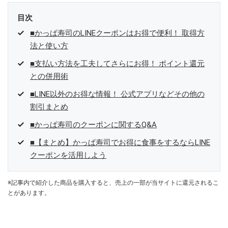
目次
■かっぱ寿司のLINEクーポンはお得で便利！ 取得方
法と使い方
■支払い方法を工夫してさらにお得！ ポイント還元
との併用術
■LINE以外のお得な情報！ 公式アプリなどその他の
割引まとめ
■かっぱ寿司のクーポンに関するQ&A
■【まとめ】かっぱ寿司でお得に食事をするならLINE
クーポンを活用しよう
※記事内で紹介した商品を購入すると、売上の一部が当サイトに還元されるこ
とがあります。