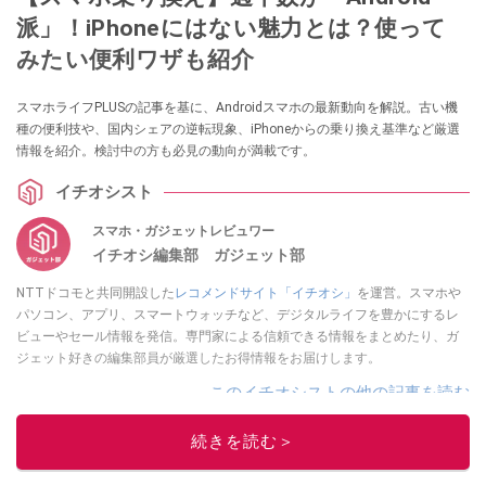
派」！iPhoneにはない魅力とは？使って
みたい便利ワザも紹介
スマホライフPLUSの記事を基に、Androidスマホの最新動向を解説。古い機
種の便利技や、国内シェアの逆転現象、iPhoneからの乗り換え基準など厳選
情報を紹介。検討中の方も必見の動向が満載です。
イチオシスト
スマホ・ガジェットレビュワー
イチオシ編集部 ガジェット部
NTTドコモと共同開設した
レコメンドサイト「イチオシ」
を運営。スマホや
パソコン、アプリ、スマートウォッチなど、デジタルライフを豊かにするレ
ビューやセール情報を発信。専門家による信頼できる情報をまとめたり、ガ
ジェット好きの編集部員が厳選したお得情報をお届けします。
このイチオシストの他の記事を読む
続きを読む＞