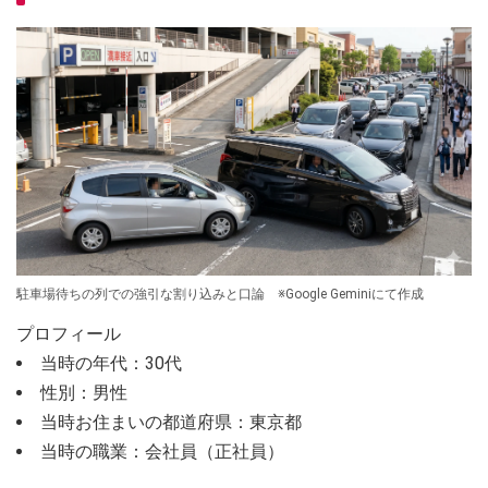
駐車場待ちの列での強引な割り込みと口論 ※Google Geminiにて作成
プロフィール
当時の年代：30代
性別：男性
当時お住まいの都道府県：東京都
当時の職業：会社員（正社員）