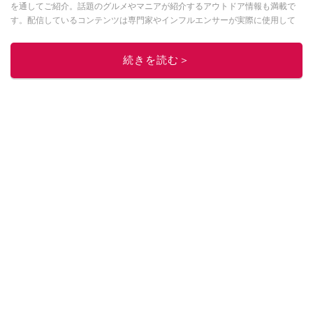
を通してご紹介。話題のグルメやマニアが紹介するアウトドア情報も満載で
す。配信しているコンテンツは専門家やインフルエンサーが実際に使用して
レビューしています。毎日トレンド情報をお届けしているので、ぜひ
Google
ニュースでフォロー
してください！
続きを読む＞
このイチオシストの他の記事を読む