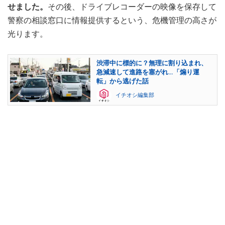
せました。
その後、ドライブレコーダーの映像を保存して
警察の相談窓口に情報提供するという、危機管理の高さが
光ります。
渋滞中に標的に？無理に割り込まれ、
急減速して進路を塞がれ…「煽り運
転」から逃げた話
イチオシ編集部