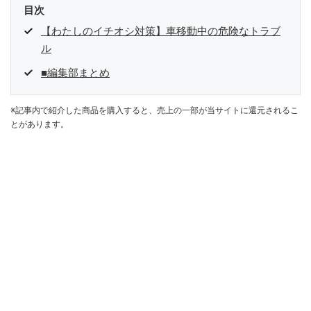
目次
【わたしのイチオシ対策】車移動中の危険なトラブ
ル
■編集部まとめ
※記事内で紹介した商品を購入すると、売上の一部が当サイトに還元されるこ
とがあります。