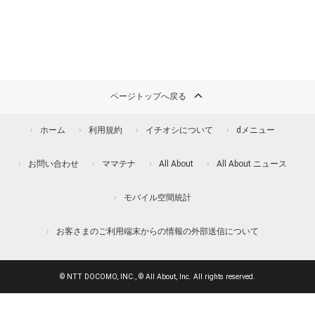
ページトップへ戻る
ホーム
利用規約
イチオシについて
dメニュー
お問い合わせ
ママテナ
All About
All About ニュース
モバイル空間統計
お客さまのご利用端末からの情報の外部送信について
© NTT DOCOMO, INC., © All About, Inc. All rights reserved.