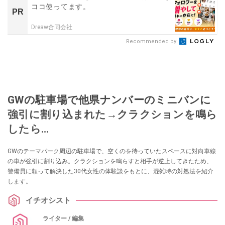
ココ使ってます。
PR
Dreaw合同会社
Recommended by
GWの駐車場で他県ナンバーのミニバンに
強引に割り込まれた→クラクションを鳴ら
したら…
GWのテーマパーク周辺の駐車場で、空くのを待っていたスペースに対向車線
の車が強引に割り込み。クラクションを鳴らすと相手が逆上してきたため、
警備員に頼って解決した30代女性の体験談をもとに、混雑時の対処法を紹介
します。
イチオシスト
ライター / 編集