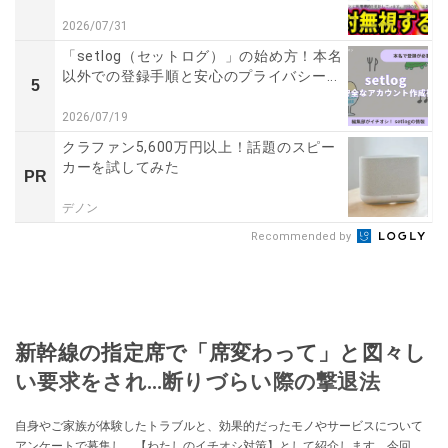
2026/07/31
「setlog（セットログ）」の始め方！本名
以外での登録手順と安心のプライバシー...
5
2026/07/19
クラファン5,600万円以上！話題のスピー
カーを試してみた
PR
デノン
Recommended by
新幹線の指定席で「席変わって」と図々し
い要求をされ…断りづらい際の撃退法
自身やご家族が体験したトラブルと、効果的だったモノやサービスについて
アンケートで募集し、【わたしのイチオシ対策】として紹介します。今回