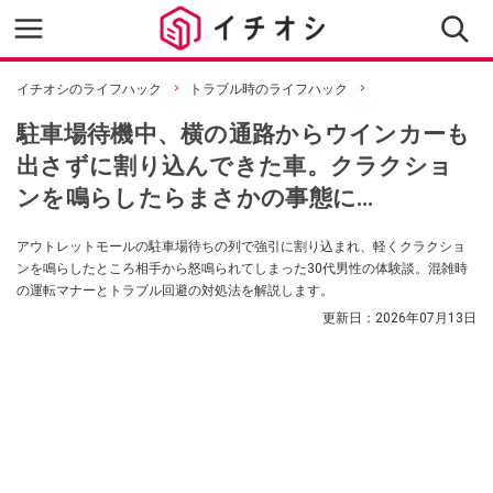
イチオシのライフハック
トラブル時のライフハック
駐車場待機中、横の通路からウインカーも
出さずに割り込んできた車。クラクショ
ンを鳴らしたらまさかの事態に…
アウトレットモールの駐車場待ちの列で強引に割り込まれ、軽くクラクショ
ンを鳴らしたところ相手から怒鳴られてしまった30代男性の体験談。混雑時
の運転マナーとトラブル回避の対処法を解説します。
更新日：
2026年07月13日