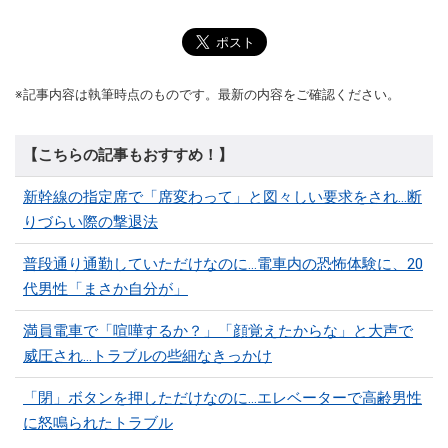
※記事内容は執筆時点のものです。最新の内容をご確認ください。
【こちらの記事もおすすめ！】
新幹線の指定席で「席変わって」と図々しい要求をされ…断
りづらい際の撃退法
普段通り通勤していただけなのに…電車内の恐怖体験に、20
代男性「まさか自分が」
満員電車で「喧嘩するか？」「顔覚えたからな」と大声で
威圧され…トラブルの些細なきっかけ
「閉」ボタンを押しただけなのに…エレベーターで高齢男性
に怒鳴られたトラブル