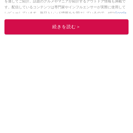
を通してご紹介。話題のグルメやマニアが紹介するアウトドア情報も満載で
す。配信しているコンテンツは専門家やインフルエンサーが実際に使用して
レビューしています。毎日トレンド情報をお届けしているので、ぜひ
Google
ニュースでフォロー
してください！
続きを読む＞
このイチオシストの他の記事を読む