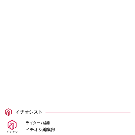
イチオシスト
ライター / 編集
イチオシ編集部