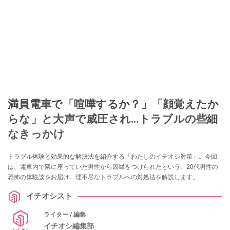
満員電車で「喧嘩するか？」「顔覚えたか
らな」と大声で威圧され…トラブルの些細
なきっかけ
トラブル体験と効果的な解決法を紹介する「わたしのイチオシ対策」。今回
は、電車内で隣に座っていた男性から因縁をつけられたという、20代男性の
恐怖の体験談をお届け。理不尽なトラブルへの対処法を解説します。
イチオシスト
ライター / 編集
イチオシ編集部