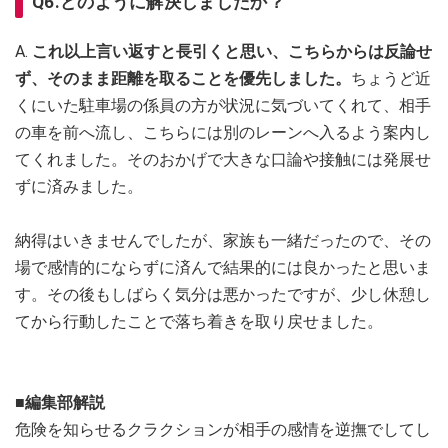
Q6.どのように解決しましたか？
A.
これ以上言い返すと長引くと思い、こちらからは反論せ
ず、そのまま距離を取ることを優先しました。
ちょうど近
くにいた駐車場の係員の方が状況に気づいてくれて、相手
の車を前へ流し、こちらには別のレーンへ入るよう案内し
てくれました。そのおかげで大きな口論や接触には発展せ
ずに済みました。
納得はいきませんでしたが、家族も一緒だったので、その
場で感情的にならずに済んで結果的には良かったと思いま
す。その後もしばらく気分は悪かったですが、少し休憩し
てから行動したことで落ち着きを取り戻せました。
■編集部解説
危険を知らせるクラクションが相手の感情を逆撫でしてし