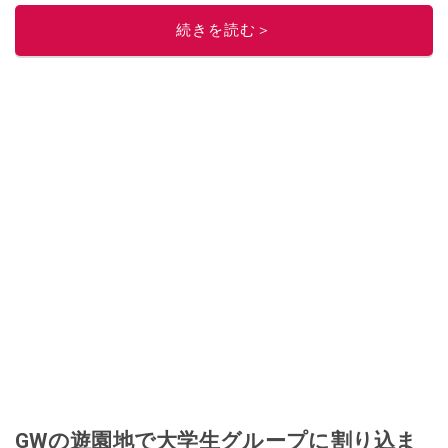
ニュースでフォロー
してください！
続きを読む＞
このイチオシストの他の記事を読む
GWの遊園地で大学生グループに割り込ま