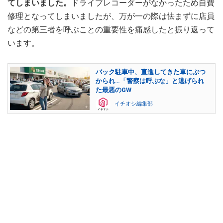
てしまいました。
ドライブレコーダーがなかったため自費
修理となってしまいましたが、万が一の際は怯まずに店員
などの第三者を呼ぶことの重要性を痛感したと振り返って
います。
バック駐車中、直進してきた車にぶつ
かられ…「警察は呼ぶな」と逃げられ
た最悪のGW
イチオシ編集部