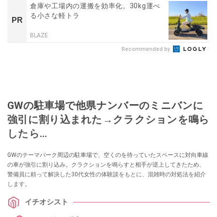
倉庫や工場内の運搬を効率化。30kg運べ
る小さな軽トラ
PR
BLAZE
Recommended by
GWの駐車場で他県ナンバーのミニバンに
強引に割り込まれた→クラクションを鳴ら
したら…
GWのテーマパーク周辺の駐車場で、空くのを待っていたスペースに対向車線
の車が強引に割り込み。クラクションを鳴らすと相手が逆上してきたため、
警備員に頼って解決した30代女性の体験談をもとに、混雑時の対処法を紹介
します。
イチオシスト