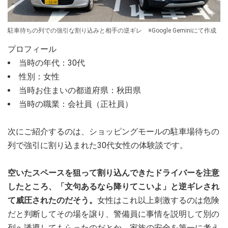
駐車待ちの列での強引な割り込みと相手の逆ギレ ※Google Geminiにて作成
プロフィール
当時の年代：30代
性別：女性
当時お住まいの都道府県：秋田県
当時の職業：会社員（正社員）
次にご紹介するのは、ショッピングモールの駐車場待ちの
列で強引に割り込まれた30代女性の体験談です。
空いたスペースを狙って割り込んできたドライバーを注意
したところ、「文句あるなら降りてこいよ」と逆ギレされ
て威圧されたのだそう。
女性はこれ以上刺激するのは危険
だと判断してその場を譲り、警備員に事情を説明して別の
列へ誘導してもらったのだとか。家族の安全を第一に考え