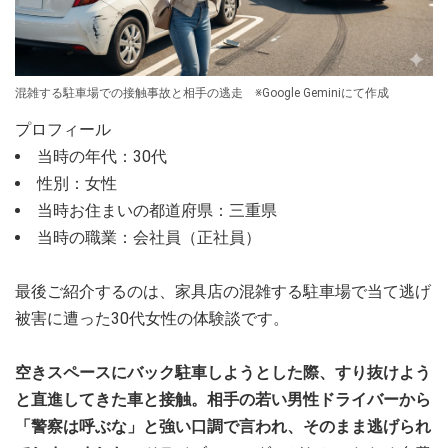
混雑する駐車場での接触事故と相手の逃走 ※Google Geminiにて作成
プロフィール
当時の年代：30代
性別：女性
当時お住まいの都道府県：三重県
当時の職業：会社員（正社員）
最後ご紹介するのは、家具店の混雑する駐車場で当て逃げ
被害に遭った30代女性の体験談です。
空きスペースにバック駐車しようとした際、すり抜けよう
と直進してきた車と接触。相手の若い男性ドライバーから
「警察は呼ぶな」と強い口調で言われ、そのまま逃げられ