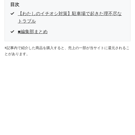
目次
【わたしのイチオシ対策】駐車場で起きた理不尽な
トラブル
■編集部まとめ
※記事内で紹介した商品を購入すると、売上の一部が当サイトに還元されるこ
とがあります。