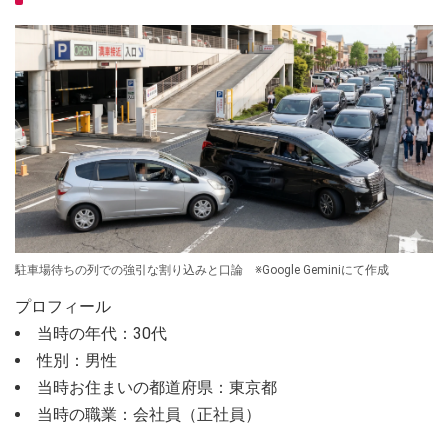
駐車場待ちの列での強引な割り込みと口論 ※Google Geminiにて作成
プロフィール
当時の年代：30代
性別：男性
当時お住まいの都道府県：東京都
当時の職業：会社員（正社員）