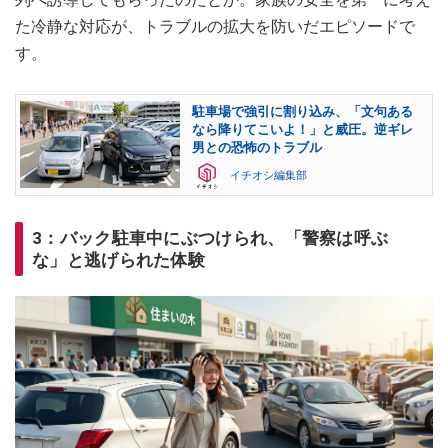
た冷静な対応が、トラブルの拡大を防いだエピソードで
す。
駐車場で強引に割り込み、「文句ある
なら降りてこいよ！」と威圧。逆ギレ
男との恐怖のトラブル
イチオシ編集部
3：バック駐車中にぶつけられ、「警察は呼ぶ
な」と逃げられた体験