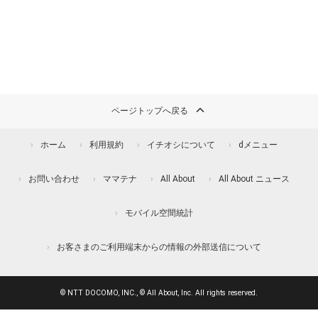
ページトップへ戻る
ホーム
利用規約
イチオシについて
dメニュー
お問い合わせ
ママテナ
All About
All About ニュース
モバイル空間統計
お客さまのご利用端末からの情報の外部送信について
© NTT DOCOMO, INC., © All About, Inc. All rights reserved.