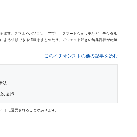
を運営。スマホやパソコン、アプリ、スマートウォッチなど、デジタル
による信頼できる情報をまとめたり、ガジェット好きの編集部員が厳選
このイチオシストの他の記事を読む
用法
現役復帰
イトに還元されることがあります。