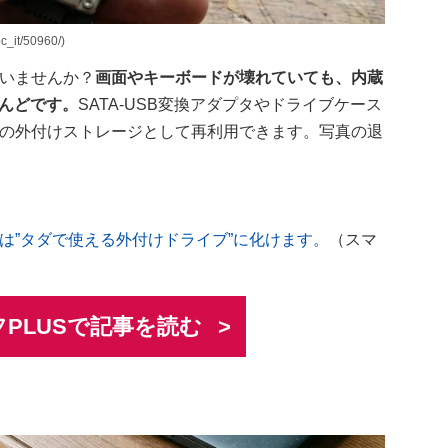
it/50960/)
ていませんか？
画面やキーボードが壊れていても、内蔵
とんどです。
SATA-USB変換アダプタやドライブケース
Bの外付けストレージとして再利用できます。写真の退
。
は”タダで使える外付けドライブ”に化けます。
（スマ
PLUSで記事を読む