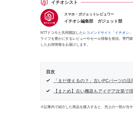
イチオシスト
スマホ・ガジェットレビュワー
イチオシ編集部 ガジェット部
NTTドコモと共同開設した
レコメンドサイト「イチオシ」
ライフを豊かにするレビューやセール情報を発信。専門家
したお得情報をお届けします。
目次
「まだ使えるの？」古いPCパーツの活
【まとめ】古い機器もアイデア次第で
※記事内で紹介した商品を購入すると、売上の一部が当サ