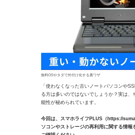
無料OSやタダで外付け化する裏ワザ
「使わなくなった古いノートパソコンやS
る方は多いのではないでしょうか？実は、
能性が秘められています。
今回は、スマホライフPLUS（https://sum
ソコンやストレージの再利用に関する情報を
ご確認ください。