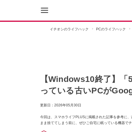
イチオシのライフハック
PCのライフハック
【Windows10終了】
っている古いPCがGoo
更新日：
2026年05月30日
今回は、スマホライフPLUSに掲載された記事を参考に
まま捨ててしまう前に、ぜひご自宅に眠っている機器でチ