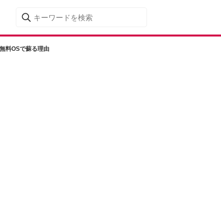
eの無料OSで蘇る理由