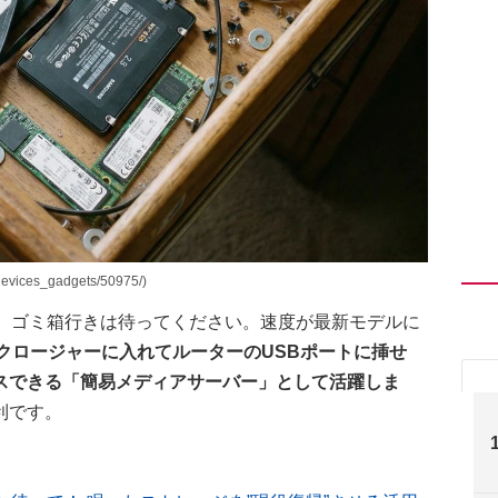
ices_gadgets/50975/)
も、ゴミ箱行きは待ってください。速度が最新モデルに
ンクロージャーに入れてルーターのUSBポートに挿せ
スできる「簡易メディアサーバー」として活躍しま
利です。