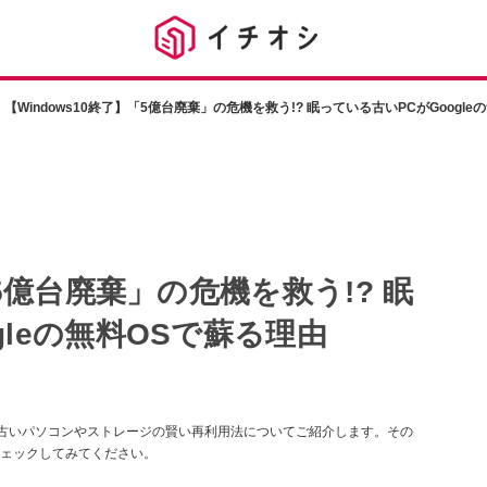
【Windows10終了】「5億台廃棄」の危機を救う!? 眠っている古いPCがGoogl
「5億台廃棄」の危機を救う!? 眠
gleの無料OSで蘇る理由
、古いパソコンやストレージの賢い再利用法についてご紹介します。その
ェックしてみてください。