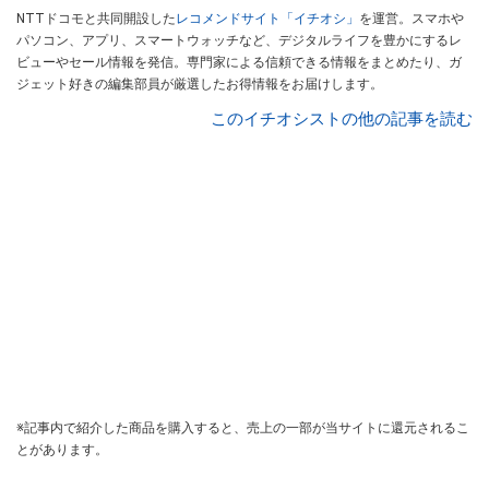
NTTドコモと共同開設した
レコメンドサイト「イチオシ」
を運営。スマホや
パソコン、アプリ、スマートウォッチなど、デジタルライフを豊かにするレ
ビューやセール情報を発信。専門家による信頼できる情報をまとめたり、ガ
ジェット好きの編集部員が厳選したお得情報をお届けします。
このイチオシストの他の記事を読む
※記事内で紹介した商品を購入すると、売上の一部が当サイトに還元されるこ
とがあります。