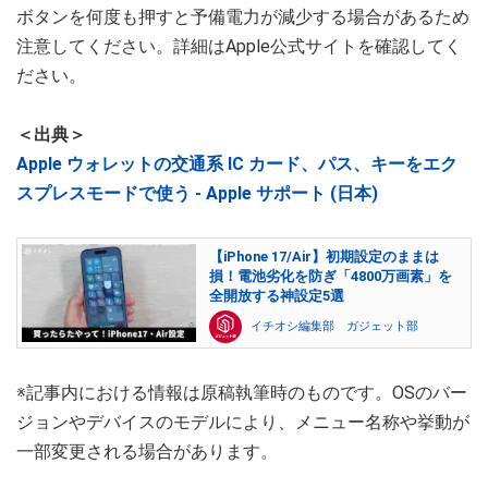
ボタンを何度も押すと予備電力が減少する場合があるため
注意してください。詳細はApple公式サイトを確認してく
ださい。
＜出典＞
Apple ウォレットの交通系 IC カード、パス、キーをエク
スプレスモードで使う - Apple サポート (日本)
【iPhone 17/Air】初期設定のままは
損！電池劣化を防ぎ「4800万画素」を
全開放する神設定5選
イチオシ編集部 ガジェット部
※記事内における情報は原稿執筆時のものです。OSのバー
ジョンやデバイスのモデルにより、メニュー名称や挙動が
一部変更される場合があります。