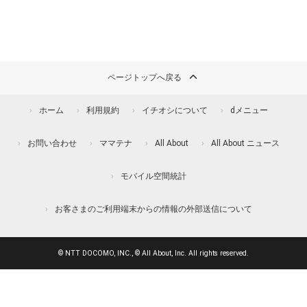
ページトップへ戻る
ホーム
利用規約
イチオシについて
dメニュー
お問い合わせ
ママテナ
All About
All About ニュース
モバイル空間統計
お客さまのご利用端末からの情報の外部送信について
© NTT DOCOMO, INC., © All About, Inc. All rights reserved.