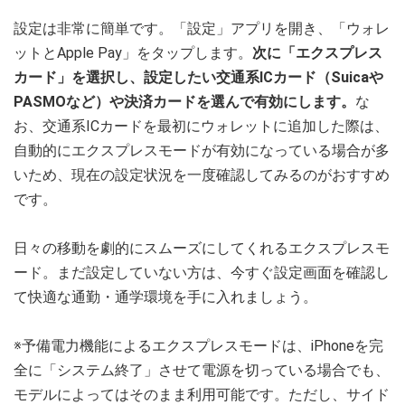
設定は非常に簡単です。「設定」アプリを開き、「ウォレ
ットとApple Pay」をタップします。
次に「エクスプレス
カード」を選択し、設定したい交通系ICカード（Suicaや
PASMOなど）や決済カードを選んで有効にします。
な
お、交通系ICカードを最初にウォレットに追加した際は、
自動的にエクスプレスモードが有効になっている場合が多
いため、現在の設定状況を一度確認してみるのがおすすめ
です。
日々の移動を劇的にスムーズにしてくれるエクスプレスモ
ード。まだ設定していない方は、今すぐ設定画面を確認し
て快適な通勤・通学環境を手に入れましょう。
※予備電力機能によるエクスプレスモードは、iPhoneを完
全に「システム終了」させて電源を切っている場合でも、
モデルによってはそのまま利用可能です。ただし、サイド