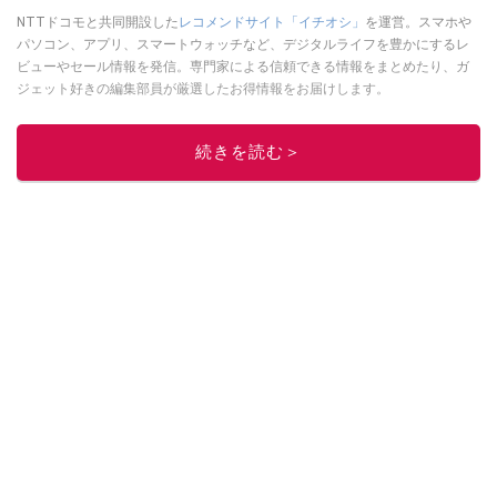
NTTドコモと共同開設した
レコメンドサイト「イチオシ」
を運営。スマホや
パソコン、アプリ、スマートウォッチなど、デジタルライフを豊かにするレ
ビューやセール情報を発信。専門家による信頼できる情報をまとめたり、ガ
ジェット好きの編集部員が厳選したお得情報をお届けします。
このイチオシストの他の記事を読む
続きを読む＞