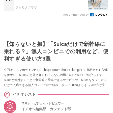
アイリスプラザ
Recommended by
【知らないと損】「Suicaだけで新幹線に
乗れる？」無人コンビニでの利用など、便
利すぎる使い方3選
今回は、スマホライフPLUS（https://sumaholife-plus.jp/）に掲載された記事
を参考に、Suicaの意外と知られていない活用方法についてご紹介します。
Suicaと連携することで新幹線に乗車できるサービスや、Suicaをタッチする
だけで入店できる無人コンビニの仕組み、さらにSuicaよりきっぷの方が安く
なるケースなど、知っておくと役立つ情報をまとめました。日常の移動や買
イチオシスト
い物をより便利にするヒントが満載です。各項目の詳細はぜひ、スマホライ
フPLUSでご確認ください。
スマホ・ガジェットレビュワー
イチオシ編集部 ガジェット部