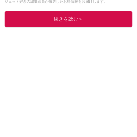
ジェット好きの編集部員が厳選したお得情報をお届けします。
このイチオシストの他の記事を読む
続きを読む＞