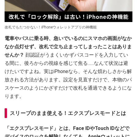
改札でもたつかない！iPhoneウォレットアプリの神機能
電車やバスに乗る時、急いでいるのにスマホの画面がなか
なか点灯せず、改札で立ち止まってしまったことはありま
せんか？
顔認証がうまくいかずパスコードを入力してい
る間に、後ろからの視線を感じて焦る……なんて状況は避
けたいですよね。実はiPhoneなら、そんな煩わしさから解
放される方法があります。設定を見直すだけで、本物のパ
スケースのようにかざすだけで改札を通過できるようにな
ります。
スリープのまま使える！エクスプレスモードとは
「エクスプレスモード」とは、Face IDやTouch IDなどで
デバイスのロックを解除しなくても、Appleウォレットに