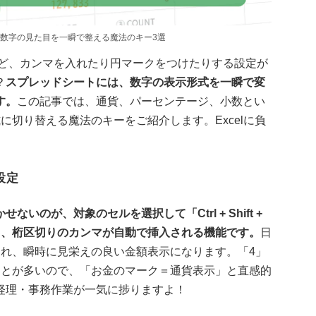
数字の見た目を一瞬で整える魔法のキー3選
れど、カンマを入れたり円マークをつけたりする設定が
？
スプレッドシートには、数字の表示形式を一瞬で変
す。
この記事では、通貨、パーセンテージ、小数とい
に切り替える魔法のキーをご紹介します。Excelに負
に設定
のが、対象のセルを選択して「Ctrl + Shift +
き、桁区切りのカンマが自動で挿入される機能です。
日
され、瞬時に見栄えの良い金額表示になります。「4」
ことが多いので、「お金のマーク＝通貨表示」と直感的
経理・事務作業が一気に捗りますよ！