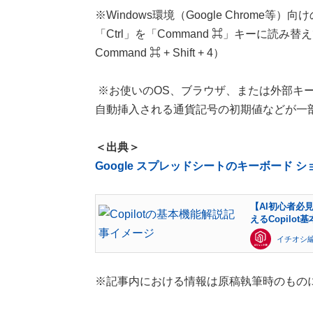
※Windows環境（Google Chrome
「Ctrl」を「Command ⌘」キーに読
Command ⌘ + Shift + 4）
※お使いのOS、ブラウザ、または外部キー
自動挿入される通貨記号の初期値などが一
＜出典＞
Google スプレッドシートのキーボード ショ
【AI初心者必
えるCopilot
イチオシ
※記事内における情報は原稿執筆時のもの