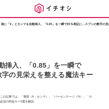
頭に「¥」とカンマを自動挿入、「0.85」を一瞬で85％表記に…スプシの数字の
挿入、「0.85」を一瞬で
数字の見栄えを整える魔法キー
この記事では、「通貨（¥・カンマ）」「パーセンテージ（%）」「小
必須の時短キー3選を解説。