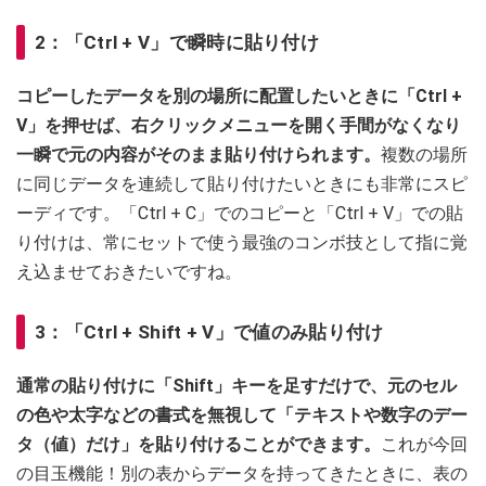
2：「Ctrl + V」で瞬時に貼り付け
コピーしたデータを別の場所に配置したいときに「Ctrl +
V」を押せば、右クリックメニューを開く手間がなくなり
一瞬で元の内容がそのまま貼り付けられます。
複数の場所
に同じデータを連続して貼り付けたいときにも非常にスピ
ーディです。「Ctrl + C」でのコピーと「Ctrl + V」での貼
り付けは、常にセットで使う最強のコンボ技として指に覚
え込ませておきたいですね。
3：「Ctrl + Shift + V」で値のみ貼り付け
通常の貼り付けに「Shift」キーを足すだけで、元のセル
の色や太字などの書式を無視して「テキストや数字のデー
タ（値）だけ」を貼り付けることができます。
これが今回
の目玉機能！別の表からデータを持ってきたときに、表の