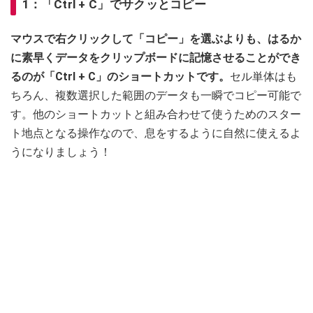
1：「Ctrl + C」でサクッとコピー
マウスで右クリックして「コピー」を選ぶよりも、はるか
に素早くデータをクリップボードに記憶させることができ
るのが「Ctrl + C」のショートカットです。
セル単体はも
ちろん、複数選択した範囲のデータも一瞬でコピー可能で
す。他のショートカットと組み合わせて使うためのスター
ト地点となる操作なので、息をするように自然に使えるよ
うになりましょう！