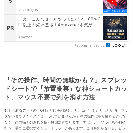
5
2026/08/05
「え、こんなセールやってたの？」80％O
FF以上が続々登場！Amazonの本気が...
PR
Amazon
Recommended by
「その操作、時間の無駄かも？」スプレッ
ドシートで「放置厳禁」な神ショートカッ
ト。マウス不要で列を消す方法
数千行あるデータの「C列」だけを削除したり、コピーしたりしたい時、マウ
スで下まで延々とスクロールしていませんか？ その操作は指が疲れるだけで
なく、画面描画の遅れを招く原因にもなります。実は、カーソルがある列や
行を一瞬で全選択するショートカットがあります。これを知らないと、ビッ