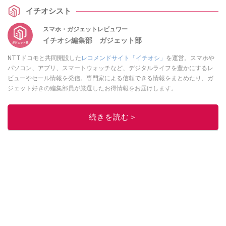
グデータを扱う際に圧倒的な差をつけられてしまいます。（Windows PC版
イチオシスト
Chrome等の場合）
スマホ・ガジェットレビュワー
イチオシ編集部 ガジェット部
NTTドコモと共同開設した
レコメンドサイト「イチオシ」
を運営。スマホや
パソコン、アプリ、スマートウォッチなど、デジタルライフを豊かにするレ
ビューやセール情報を発信。専門家による信頼できる情報をまとめたり、ガ
ジェット好きの編集部員が厳選したお得情報をお届けします。
このイチオシストの他の記事を読む
続きを読む＞