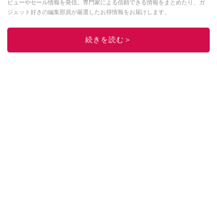
ビューやセール情報を発信。専門家による信頼できる情報をまとめたり、ガ
ジェット好きの編集部員が厳選したお得情報をお届けします。
このイチオシストの他の記事を読む
続きを読む＞