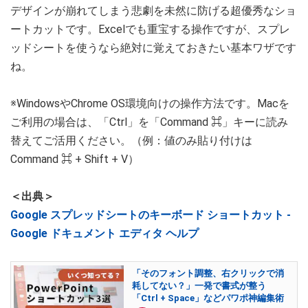
デザインが崩れてしまう悲劇を未然に防げる超優秀なショ
ートカットです。Excelでも重宝する操作ですが、スプレ
ッドシートを使うなら絶対に覚えておきたい基本ワザです
ね。
※WindowsやChrome OS環境向けの操作方法です。Macを
ご利用の場合は、「Ctrl」を「Command ⌘」キーに読み
替えてご活用ください。（例：値のみ貼り付けは
Command ⌘ + Shift + V）
＜出典＞
Google スプレッドシートのキーボード ショートカット -
Google ドキュメント エディタ ヘルプ
「そのフォント調整、右クリックで消
耗してない？」一発で書式が整う
「Ctrl + Space」などパワポ神編集術