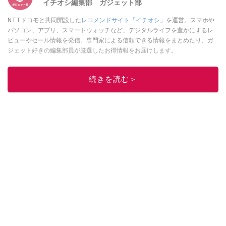
イチオシ編集部 ガジェット部
NTTドコモと共同開設した
レコメンドサイト「イチオシ」
を運営。スマホや
パソコン、アプリ、スマートウォッチなど、デジタルライフを豊かにするレ
ビューやセール情報を発信。専門家による信頼できる情報をまとめたり、ガ
ジェット好きの編集部員が厳選したお得情報をお届けします。
このイチオシストの他の記事を読む
続きを読む＞