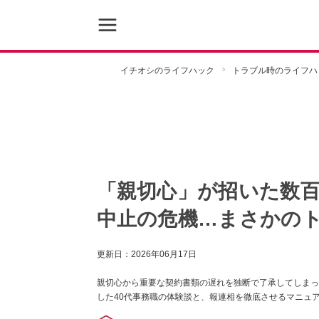
イチオシのライフハック
トラブル時のライフハ
「親切心」が招いた数
中止の危機…まさかの
更新日：
2026年06月17日
親切心から重要な契約書類の遅れを独断で了承してしまっ
した40代事務職の体験談と、報連相を徹底させるマニュ