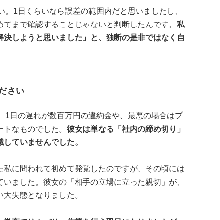
つい。1日くらいなら誤差の範囲内だと思いましたし、
めてまで確認することじゃないと判断したんです。
私
解決しようと思いました」と、独断の是非ではなく自
ください
で、1日の遅れが数百万円の違約金や、最悪の場合はプ
ートなものでした。
彼女は単なる「社内の締め切り」
識していませんでした。
た私に問われて初めて発覚したのですが、その頃には
ていました。彼女の「相手の立場に立った親切」が、
い大失態となりました。