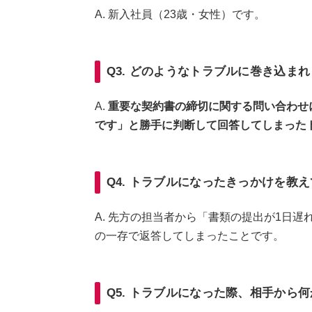
A. 新入社員（23歳・女性）です。
Q3. どのようなトラブルに巻き込ま
A.
重要な契約書の締切に関する問い合わせ
です」と勝手に判断して回答してしまった
Q4. トラブルになったきっかけを教
A. 先方の担当者から「書類の提出が1日
の一存で返答してしまったことです。
Q5. トラブルになった際、相手から