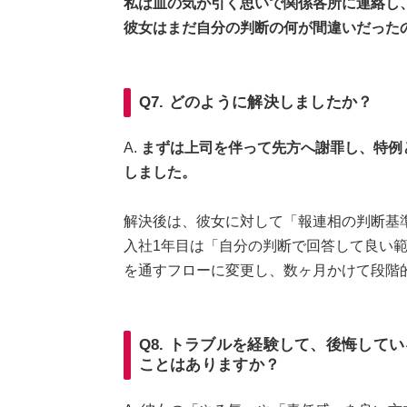
私は血の気が引く思いで関係各所に連絡し
彼女はまだ自分の判断の何が間違いだった
Q7. どのように解決しましたか？
A.
まずは上司を伴って先方へ謝罪し、特例
しました。
解決後は、彼女に対して「報連相の判断基
入社1年目は「自分の判断で回答して良い
を通すフローに変更し、数ヶ月かけて段階
Q8. トラブルを経験して、後悔して
ことはありますか？