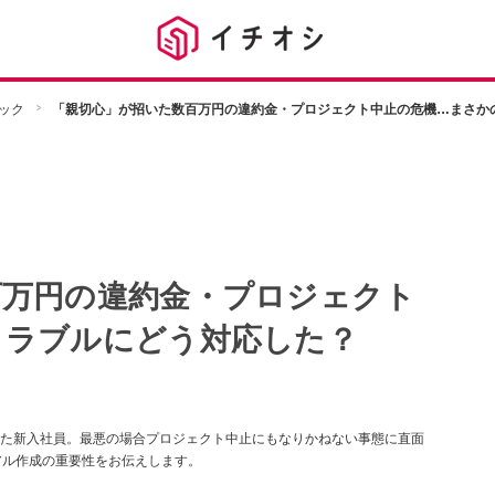
ック
「親切心」が招いた数百万円の違約金・プロジェクト中止の危機…まさか
百万円の違約金・プロジェクト
トラブルにどう対応した？
た新入社員。最悪の場合プロジェクト中止にもなりかねない事態に直面
アル作成の重要性をお伝えします。