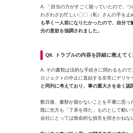
A. 「担当の方がすごく困っていたので、
わざわざお忙しい〇〇（私）さんの手を止
も早く一人前になりたかったので、自分で
分の意欲を強調されました。
Q6. トラブルの内容を詳細に教えて
A. その書類は法的な手続きに関わるもの
ロジェクトの中止に直結する非常にデリケ
と同列に考えており、事の重大さを全く認
数日後、書類が届かないことを不審に思っ
既に先方も「了承を得た」ものとして動い
会社にとっては致命的な損失を招きかねな