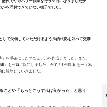
、徹夜でリカバリー作業を行う羽目になりましたが、
のかを理解できていない様子でした。
として受領していただけるよう法的根拠を並べて交渉
準」を明確にしたマニュアルを作成しました。また、
範囲」をゼロに設定しました。全ての外部対応を一度私
的に解除していきました。
いることや「もっとこうすれば良かった」と思う