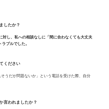
れましたか？
に対し、私への相談なしに「間に合わなくても大丈夫
トラブルでした。
えてください
遅れそうだが問題ないか」という電話を受けた際、自分
何か言われましたか？