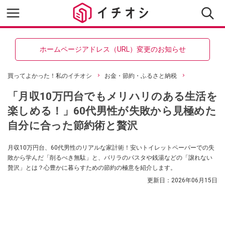
ホームページアドレス（URL）変更のお知らせ
買ってよかった！私のイチオシ
お金・節約・ふるさと納税
「月収10万円台でもメリハリのある生活を
楽しめる！」60代男性が失敗から見極めた
自分に合った節約術と贅沢
月収10万円台、60代男性のリアルな家計術！安いトイレットペーパーでの失
敗から学んだ「削るべき無駄」と、バリラのパスタや銭湯などの「譲れない
贅沢」とは？心豊かに暮らすための節約の極意を紹介します。
更新日：
2026年06月15日