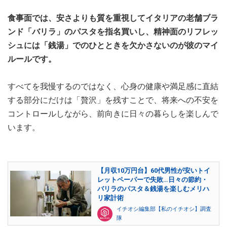
食事面では、安さよりも質を重視してイタリアの老舗ブラ
ンド「バリラ」のパスタを指名買いし、精神面のリフレッ
シュには「銭湯」でのひとときを欠かさないのが彼のマイ
ルールです。
すべてを我慢するのではなく、心身の健康や満足感に直結
する部分にだけは「贅沢」を残すことで、将来への不安を
コントロールしながら、前向きに日々の暮らしを楽しんで
います。
【月収10万円台】60代男性が安いトイ
レットペーパーで失敗…日々の節約・
バリラのパスタ＆銭湯を楽しむメリハ
リ家計術
イチオシ編集部【私のイチオシ】調査
隊