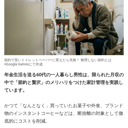
節約で安いトイレットペーパーに変えたら失敗！ 無理しない節約とは
※Google Geminiにて作成
年金生活を送る60代の一人暮らし男性は、限られた月収の
中で「節約と贅沢」のメリハリをつけた家計管理を実践し
ています。
かつて「なんとなく」買っていたお菓子や外食、ブランド
物のインスタントコーヒーなどは、断捨離の対象として徹
底的にコストを削減。