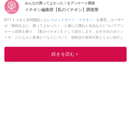
みんなの買ってよかった！をアンケート調査
イチオシ編集部【私のイチオシ】調査隊
NTTドコモと共同開設した
レコメンドサイト「イチオシ」
を運営。ユーザー
が「期待以上に、買ってよかった！」と感じた隠れた名品などについてアン
ケート回答を募り、【私のイチオシ】として紹介します。おすすめのポイン
トや、どんな人に最適か？などについて、体験談や投稿写真とともに紹介し
ていきます。
このイチオシストの他の記事を読む
続きを読む＞