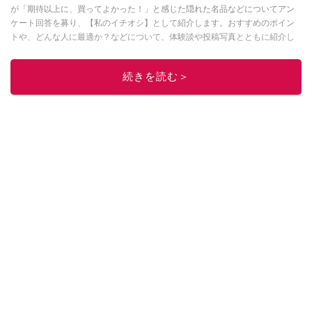
が「期待以上に、買ってよかった！」と感じた隠れた名品などについてアン
ケート回答を募り、【私のイチオシ】として紹介します。おすすめのポイン
トや、どんな人に最適か？などについて、体験談や投稿写真とともに紹介し
ていきます。
このイチオシストの他の記事を読む
続きを読む＞