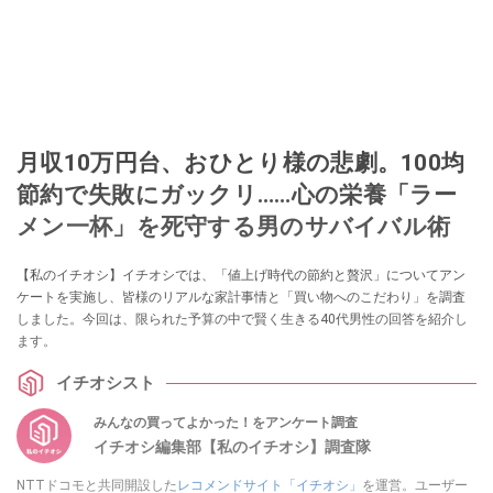
月収10万円台、おひとり様の悲劇。100均
節約で失敗にガックリ……心の栄養「ラー
メン一杯」を死守する男のサバイバル術
【私のイチオシ】イチオシでは、「値上げ時代の節約と贅沢」についてアン
ケートを実施し、皆様のリアルな家計事情と「買い物へのこだわり」を調査
しました。今回は、限られた予算の中で賢く生きる40代男性の回答を紹介し
ます。
イチオシスト
みんなの買ってよかった！をアンケート調査
イチオシ編集部【私のイチオシ】調査隊
NTTドコモと共同開設した
レコメンドサイト「イチオシ」
を運営。ユーザー