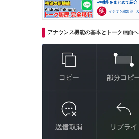
や機能をまとめて紹介
イチオシ編集部 
アナウンス機能の基本とトーク画面へ