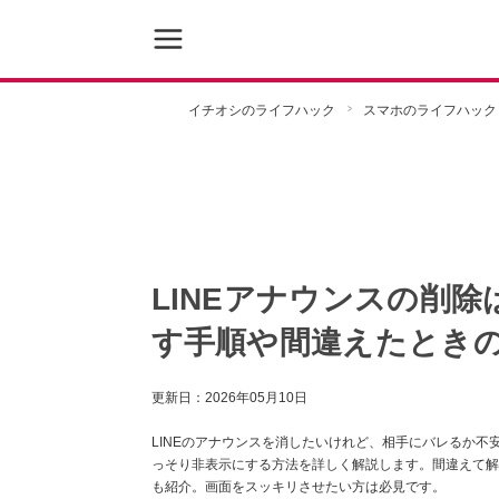
イチオシのライフハック
スマホのライフハック
LINEアナウンスの削
す手順や間違えたとき
更新日：
2026年05月10日
LINEのアナウンスを消したいけれど、相手にバレるか不
っそり非表示にする方法を詳しく解説します。間違えて解除し
も紹介。画面をスッキリさせたい方は必見です。