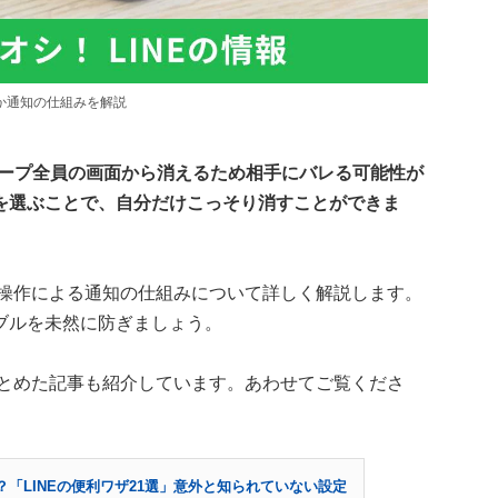
のか通知の仕組みを解説
ループ全員の画面から消えるため相手にバレる可能性が
を選ぶことで、自分だけこっそり消すことができま
、操作による通知の仕組みについて詳しく解説します。
ブルを未然に防ぎましょう。
まとめた記事も紹介しています。あわせてご覧くださ
「LINEの便利ワザ21選」意外と知られていない設定