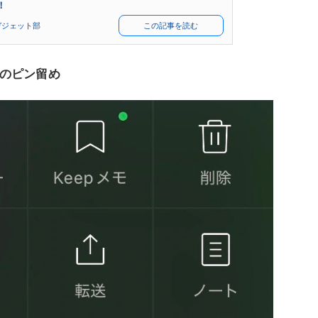
！
ガジェット部
この記事を読む
のピン留め