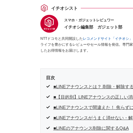
イチオシスト
スマホ・ガジェットレビュワー
イチオシ編集部 ガジェット部
NTTドコモと共同開設した
レコメンドサイト「イチオシ」
ライフを豊かにするレビューやセール情報を発信。専門家
したお得情報をお届けします。
目次
■LINEアナウンスとは？ 削除・解除
■【目的別】LINEアナウンスの正しい
■LINEアナウンスで間違えた！ 焦ら
■LINEアナウンスがうまく消せない・
■LINEのアナウンス削除に関するQ&A