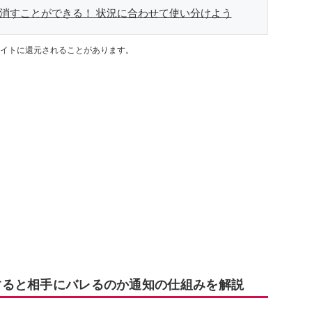
け消すことができる！ 状況に合わせて使い分けよう
イトに還元されることがあります。
除すると相手にバレるのか通知の仕組みを解説