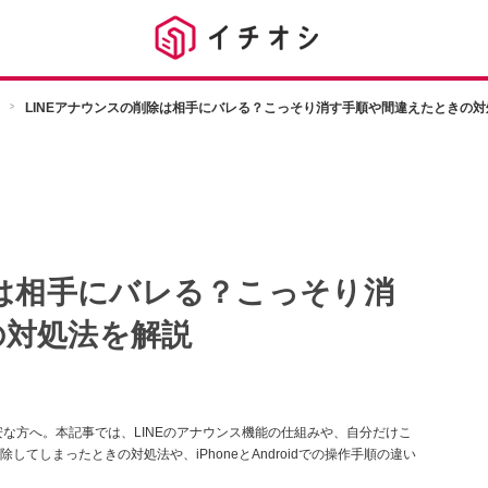
LINEアナウンスの削除は相手にバレる？こっそり消す手順や間違えたときの対
除は相手にバレる？こっそり消
の対処法を解説
安な方へ。本記事では、LINEのアナウンス機能の仕組みや、自分だけこ
てしまったときの対処法や、iPhoneとAndroidでの操作手順の違い