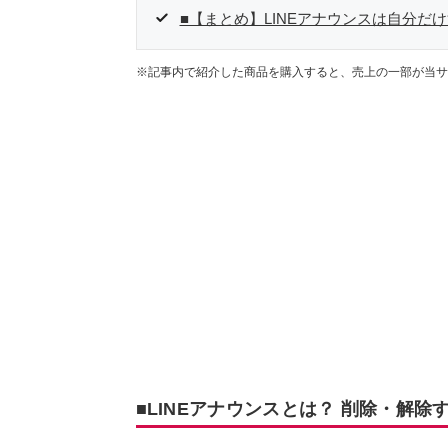
■【まとめ】LINEアナウンスは自分だ
※記事内で紹介した商品を購入すると、売上の一部が当サ
■LINEアナウンスとは？ 削除・解