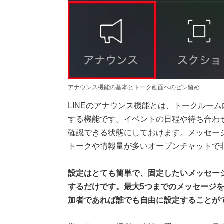
アナウンス機能の基本とトーク画面へのピン留め
LINEのアナウンス機能とは、トークルー
する機能です。イベントの日程や待ち合わ
確認できる状態にしておけます。メッセー
トークや情報量が多いオープンチャットで
設定はとても簡単で、固定したいメッセー
するだけです。最大5つまでのメッセージ
加者であれば誰でも自由に設定することが