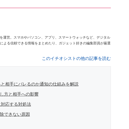
を運営。スマホやパソコン、アプリ、スマートウォッチなど、デジタル
による信頼できる情報をまとめたり、ガジェット好きの編集部員が厳選
このイチオシストの他の記事を読む
すると相手にバレるのか通知の仕組みを解説
消し方と相手への影響
ずに対応する対処法
解除できない原因