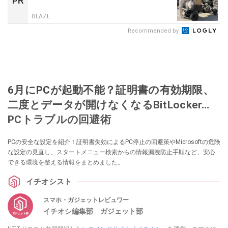
PR
BLAZE
Recommended by
6月にPCが起動不能？証明書の有効期限、
二度とデータが開けなくなるBitLocker…
PCトラブルの回避術
PCの安全な設定を紹介！証明書失効によるPC停止の回避策やMicrosoftの危険
な設定の見直し、スタートメニュー検索からの情報漏洩防止手順など、安心
できる環境を整える情報をまとめました。
イチオシスト
スマホ・ガジェットレビュワー
イチオシ編集部 ガジェット部