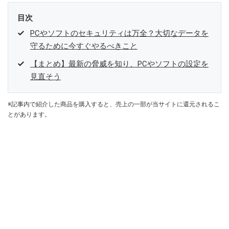
目次
PCやソフトのセキュリティは万全？大切なデータを
守るために今すぐやるべきこと
【まとめ】最新の脅威を知り、PCやソフトの設定を
見直そう
※記事内で紹介した商品を購入すると、売上の一部が当サイトに還元されるこ
とがあります。