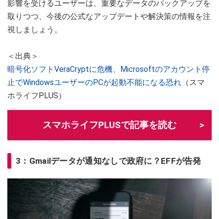
影響を受けるユーザーは、重要なデータのバックアップを
取りつつ、今後の公式なアップデートや解決策の情報を注
視しましょう。
＜出典＞
暗号化ソフトVeraCryptに危機、Microsoftのアカウント停
止でWindowsユーザーのPCが起動不能になる恐れ
（スマ
ホライフPLUS）
スマホライフPLUSで記事を読む
3：Gmailデータが通知なしで政府に？EFFが告発