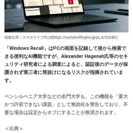
画像引用：スマホライフPLUS(https://sumaholife-plus.jp/pc_it/52548/)
「Windows Recall」はPCの画面を記録して後から検索で
きる便利なAI機能ですが、Alexander Hagenah氏等のセキ
ュリティ研究者による調査によると、認証後のデータが保
護されず第三者に筒抜けになるリスクが指摘されていま
す。
ペンシルベニア大学などの名門大学も、この機能を「重大
かつ許容できない課題」として無効化を警告しており、不
要な場合は設定からオフにすることが推奨されます。
＜出典＞