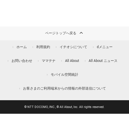
ページトップへ戻る
ホーム
利用規約
イチオシについて
dメニュー
お問い合わせ
ママテナ
All About
All About ニュース
モバイル空間統計
お客さまのご利用端末からの情報の外部送信について
© NTT DOCOMO, INC., © All About, Inc. All rights reserved.