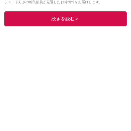
ジェット好きの編集部員が厳選したお得情報をお届けします。
このイチオシストの他の記事を読む
続きを読む＞