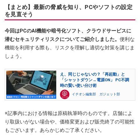
【まとめ】最新の脅威を知り、PCやソフトの設定
を見直そう
今回はPCのAI機能や暗号化ソフト、クラウドサービスに
潜むセキュリティリスクについてご紹介しました。
便利な
機能を利用する際も、リスクを理解し適切な対策を講じま
しょう。
え、同じじゃないの？「再起動」と
「シャットダウン→電源ON」 PC不調
時の賢い使い分け術
イチオシ編集部 ガジェット部
※記事内における情報は原稿執筆時のものです。店舗によ
り取扱いがない場合や、価格変更および販売終了の可能性
もございます。あらかじめご了承ください。