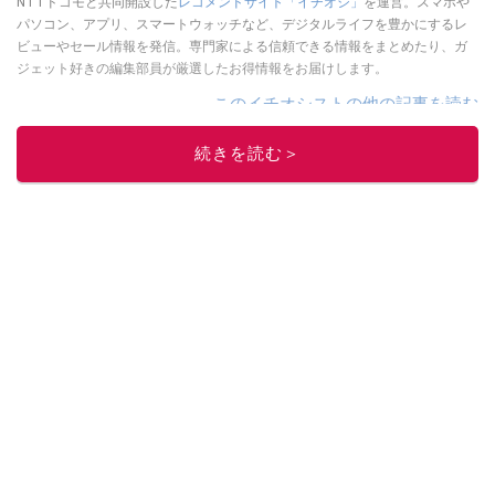
NTTドコモと共同開設した
レコメンドサイト「イチオシ」
を運営。スマホや
パソコン、アプリ、スマートウォッチなど、デジタルライフを豊かにするレ
ビューやセール情報を発信。専門家による信頼できる情報をまとめたり、ガ
ジェット好きの編集部員が厳選したお得情報をお届けします。
このイチオシストの他の記事を読む
続きを読む＞