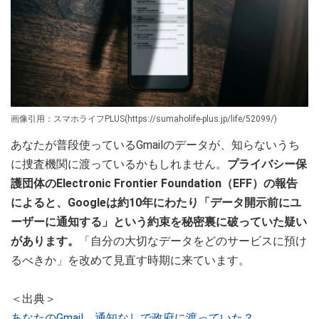
画像引用：スマホライフPLUS(https://sumaholife-plus.jp/life/52099/)
あなたが普段使っているGmailのデータが、知らないうち
に捜査機関に渡っているかもしれません。
プライバシー保
護団体のElectronic Frontier Foundation（EFF）の報告
によると、Googleは約10年にわたり「データ開示前にユ
ーザーに通知する」という約束を秘密裏に破っていた疑い
があります。
「自分の大切なデータをどのサービスに預け
るべきか」を改めて見直す時期に来ています。
＜出典＞
あなたのGmail、通知なしで政府に渡っていた？