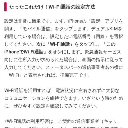
たったこれだけ！Wi-Fi通話の設定方法
設定は非常に簡単です。まず、iPhoneの「設定」アプリを
開き、「モバイル通信」をタップします。デュアルSIMを
利用している場合は、設定したい電話番号（回線）を選択
してください。
次に「Wi-Fi通話」をタップし、「この
iPhoneでWi-Fi通話」をオンにします。
緊急通報サービス
向けに住所入力が求められた場合は、画面の指示に従って
入力してください。ステータスバーの通信事業者名の横に
「Wi-Fi」と表示されれば、準備完了です。
Wi-Fi通話を活用すれば、電波状況に左右されずに大切な
コミュニケーションを維持できます。いざという時のため
に、ぜひ今すぐ設定を確認してみてください。
※Wi-Fi通話の利用可否は、ご契約の通信事業者（キャリ