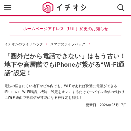
ホームページアドレス（URL）変更のお知らせ
イチオシのライフハック
スマホのライフハック
「圏外だから電話できない」はもう古い！
地下や高層階でもiPhoneが繋がる“Wi-Fi通
話”設定！
電波の届きにくい地下やビル内でも、Wi-Fiがあれば快適に電話ができる
iPhoneの「Wi-Fi通話」機能。設定をオンにするだけでモバイル通信の代わり
にWi-Fi経由で発着信が可能になる神設定を解説！
更新日：
2026年05月17日