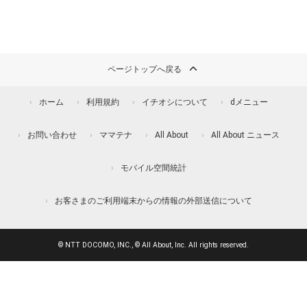
ページトップへ戻る
ホーム
利用規約
イチオシについて
dメニュー
お問い合わせ
ママテナ
All About
All About ニュース
モバイル空間統計
お客さまのご利用端末からの情報の外部送信について
© NTT DOCOMO, INC., © All About, Inc. All rights reserved.