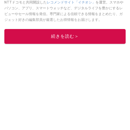
NTTドコモと共同開設した
レコメンドサイト「イチオシ」
を運営。スマホや
パソコン、アプリ、スマートウォッチなど、デジタルライフを豊かにするレ
ビューやセール情報を発信。専門家による信頼できる情報をまとめたり、ガ
ジェット好きの編集部員が厳選したお得情報をお届けします。
このイチオシストの他の記事を読む
続きを読む＞