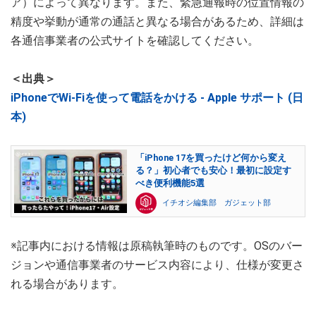
ア）によって異なります。また、緊急通報時の位置情報の
精度や挙動が通常の通話と異なる場合があるため、詳細は
各通信事業者の公式サイトを確認してください。
＜出典＞
iPhoneでWi-Fiを使って電話をかける - Apple サポート (日
本)
「iPhone 17を買ったけど何から変え
る？」初心者でも安心！最初に設定す
べき便利機能5選
イチオシ編集部 ガジェット部
※記事内における情報は原稿執筆時のものです。OSのバー
ジョンや通信事業者のサービス内容により、仕様が変更さ
れる場合があります。