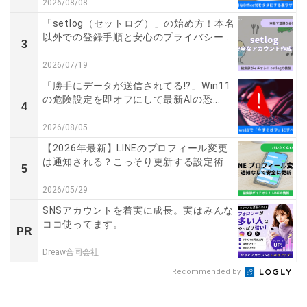
2026/08/08
「setlog（セットログ）」の始め方！本名
以外での登録手順と安心のプライバシー...
3
2026/07/19
「勝手にデータが送信されてる!?」Win11
の危険設定を即オフにして最新AIの恐...
4
2026/08/05
【2026年最新】LINEのプロフィール変更
は通知される？こっそり更新する設定術
5
2026/05/29
SNSアカウントを着実に成長。実はみんな
ココ使ってます。
PR
Dreaw合同会社
Recommended by