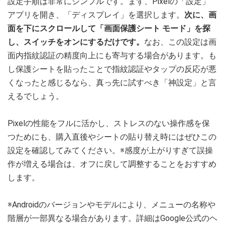
設定手順は非常にシンプルです。まず、Pixelの「設定」
アプリを開き、「ディスプレイ」を選択します。
次に、画
面を下にスクロールして「画面保護シート モード」を探
し、スイッチをオンにするだけです。
なお、この設定は画
面内指紋認証の精度向上にも寄与する場合があります。も
し保護シートを貼ったことで指紋認証やタップの反応が悪
くなったと感じるなら、真っ先に試すべき「神設定」と言
えるでしょう。
Pixelの性能をフルに活かし、ストレスのない操作感を保
つためにも、購入直後やシートの貼り替え時にはぜひこの
設定を確認してみてください。※感度が上がりすぎて誤操
作が増える場合は、オフに戻して調整することをおすすめ
します。
※Androidのバージョンやモデルにより、メニューの名称や
階層が一部異なる場合があります。詳細はGoogle公式のヘ