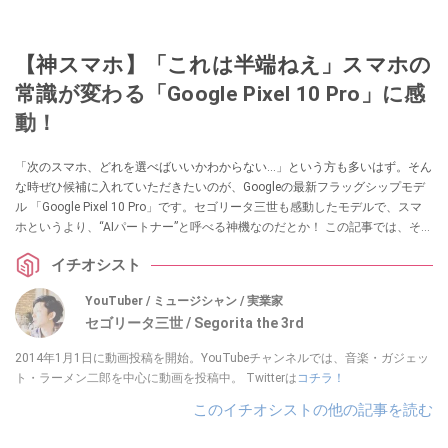
【神スマホ】「これは半端ねえ」スマホの
常識が変わる「Google Pixel 10 Pro」に感
動！
「次のスマホ、どれを選べばいいかわからない…」という方も多いはず。そん
な時ぜひ候補に入れていただきたいのが、Googleの最新フラッグシップモデ
ル 「Google Pixel 10 Pro」です。セゴリータ三世も感動したモデルで、スマ
ホというより、“AIパートナー”と呼べる神機なのだとか！ この記事では、そん
な「Pixel 10 Pro」の進化ポイントをわかりやすく紹介します。
イチオシスト
YouTuber / ミュージシャン / 実業家
セゴリータ三世 / Segorita the 3rd
2014年1月1日に動画投稿を開始。YouTubeチャンネルでは、音楽・ガジェッ
ト・ラーメン二郎を中心に動画を投稿中。 Twitterは
コチラ！
このイチオシストの他の記事を読む