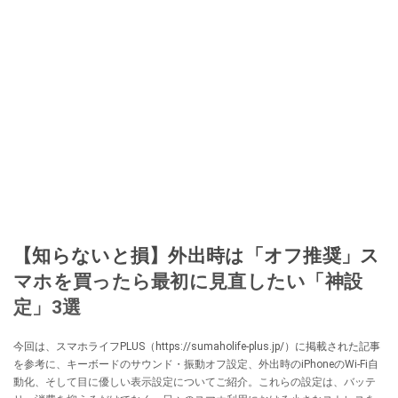
【知らないと損】外出時は「オフ推奨」ス
マホを買ったら最初に見直したい「神設
定」3選
今回は、スマホライフPLUS（https://sumaholife-plus.jp/）に掲載された記事
を参考に、キーボードのサウンド・振動オフ設定、外出時のiPhoneのWi-Fi自
動化、そして目に優しい表示設定についてご紹介。これらの設定は、バッテ