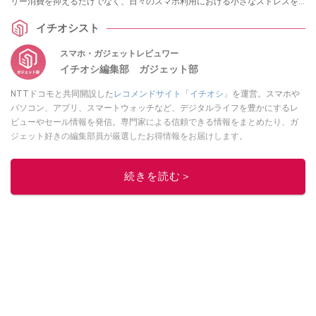
リー消費を抑えるだけでなく、日々のスマホ利用における小さなストレスを
解消し、快適性を向上させます。各項目の詳細はぜひ、スマホライフPLUSで
イチオシスト
ご確認ください。
スマホ・ガジェットレビュワー
イチオシ編集部 ガジェット部
NTTドコモと共同開設した
レコメンドサイト「イチオシ」
を運営。スマホや
パソコン、アプリ、スマートウォッチなど、デジタルライフを豊かにするレ
ビューやセール情報を発信。専門家による信頼できる情報をまとめたり、ガ
ジェット好きの編集部員が厳選したお得情報をお届けします。
このイチオシストの他の記事を読む
続きを読む＞