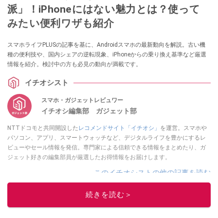
派」！iPhoneにはない魅力とは？使って
みたい便利ワザも紹介
スマホライフPLUSの記事を基に、Androidスマホの最新動向を解説。古い機
種の便利技や、国内シェアの逆転現象、iPhoneからの乗り換え基準など厳選
情報を紹介。検討中の方も必見の動向が満載です。
イチオシスト
スマホ・ガジェットレビュワー
イチオシ編集部 ガジェット部
NTTドコモと共同開設した
レコメンドサイト「イチオシ」
を運営。スマホや
パソコン、アプリ、スマートウォッチなど、デジタルライフを豊かにするレ
ビューやセール情報を発信。専門家による信頼できる情報をまとめたり、ガ
ジェット好きの編集部員が厳選したお得情報をお届けします。
このイチオシストの他の記事を読む
続きを読む＞