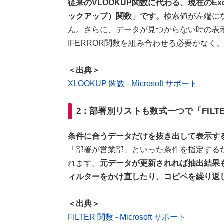
従来のVLOOKUP関数に代わる、現在のEx
ックアップ）関数」です。
検索値が左端に
ん。さらに、データが見つからない時の表
IFERROR関数を組み合わせる必要がな
＜出典＞
XLOOKUP 関数 - Microsoft サポート
2：部署別リストも数式一つで「FILT
条件に合うデータだけを抜き出して表示する
「部署が営業部」といった条件を指定する
れます。
元データが更新されれば抽出結果
ィルターをかけ直したり、コピペを繰り返
＜出典＞
FILTER 関数 - Microsoft サポート