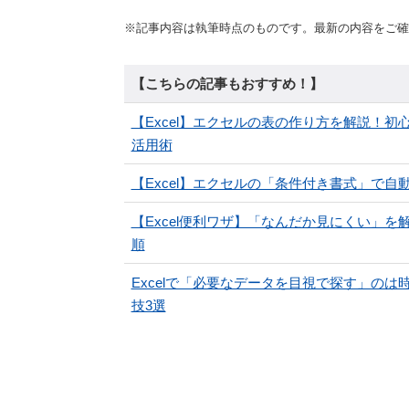
※記事内容は執筆時点のものです。最新の内容をご確
【こちらの記事もおすすめ！】
【Excel】エクセルの表の作り方を解説！
活用術
【Excel】エクセルの「条件付き書式」で
【Excel便利ワザ】「なんだか見にくい」を
順
Excelで「必要なデータを目視で探す」の
技3選