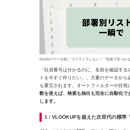
Excelの“データ探し”でイライラしない！「秒速で見つ
「社員番号は分かるのに、名前を確認する
トを今すぐ作りたい」。大量のデータから
も重宝されます。オートフィルターや目視
数を使えば、検索も抽出も完全に自動化で
します。
1：VLOOKUPを超えた次世代の標準「