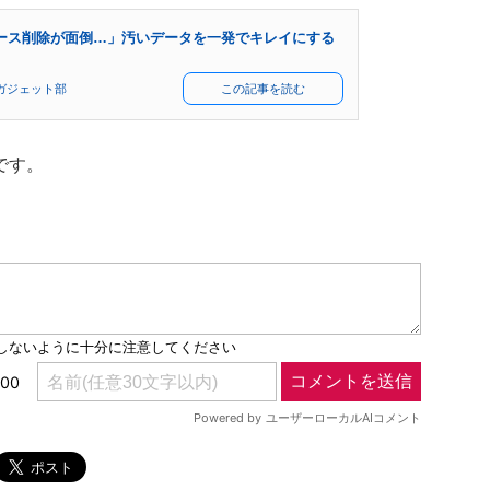
スペース削除が面倒…」汚いデータを一発でキレイにする
ガジェット部
この記事を読む
です。