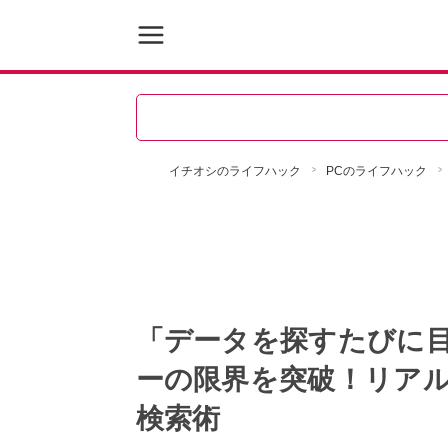
イチオシのライフハック
PCのライフハック
「データを探すたびに
ーの限界を突破！リア
検索術