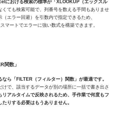
celにおける検索の標準が「XLOOKUP（エックスル
なくても検索可能で、列番号を数える手間もありませ
示（エラー回避）を引数内で指定できるため、
く、スマートでエラーに強い数式を構築できます。
ER関数」
なら「FILTER（フィルター）関数」が最適です。
だけで、該当するデータが別の場所に一括で書き出さ
もリアルタイムで反映されるため、手作業で何度もフ
したりする必要はもうありません。