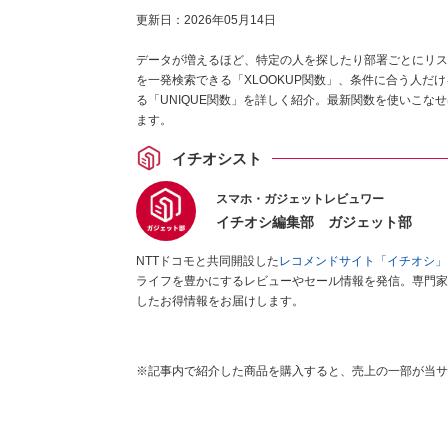
更新日：
2026年05月14日
データが増えるほど、特定の人を探したり部署ごとにリス
を一発検索できる「XLOOKUP関数」、条件に合う人だけ
る「UNIQUE関数」を詳しく紹介。最新関数を使いこ
ます。
イチオシスト
スマホ・ガジェットレビュワー
イチオシ編集部 ガジェット部
NTTドコモと共同開設した
レコメンドサイト「イチオシ」
ライフを豊かにするレビューやセール情報を発信。専門家
したお得情報をお届けします。
※記事内で紹介した商品を購入すると、売上の一部が当サ