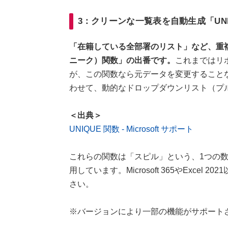
3：クリーンな一覧表を自動生成「UNI
「在籍している全部署のリスト」など、重複
ニーク）関数」の出番です。
これまではリ
が、この関数なら元データを変更すること
わせて、動的なドロップダウンリスト（プ
＜出典＞
UNIQUE 関数 - Microsoft サポート
これらの関数は「スピル」という、1つの
用しています。Microsoft 365やExce
さい。
※バージョンにより一部の機能がサポート