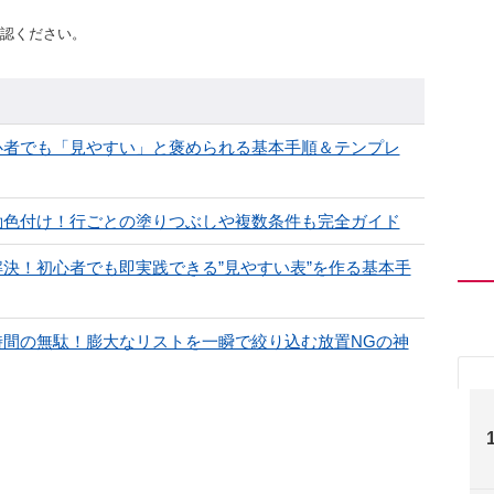
認ください。
初心者でも「見やすい」と褒められる基本手順＆テンプレ
自動色付け！行ごとの塗りつぶしや複数条件も完全ガイド
解決！初心者でも即実践できる”見やすい表”を作る基本手
は時間の無駄！膨大なリストを一瞬で絞り込む放置NGの神