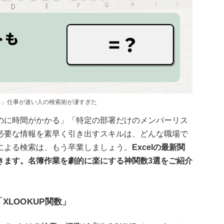
かる」仕事が速い人の検索術が凄すぎた
のに時間がかかる」「特定の部署だけのメンバーリス
必要な情報を素早く引き出すスキルは、どんな職場で
による検索は、もう卒業しましょう。
Excelの最新関
きます。名簿作業を劇的に楽にする神関数3選をご紹介
XLOOKUP関数」