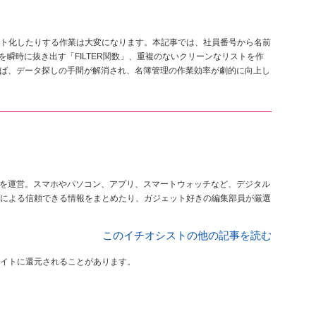
ト化したりする作業は大変になります。本記事では、社員番号から名前
を瞬時に抜き出す「FILTER関数」、重複のないクリーンなリストを作
なせば、データ探しの手間が解消され、名簿管理の作業効率が劇的に向上し
を運営。スマホやパソコン、アプリ、スマートウォッチなど、デジタル
による信頼できる情報をまとめたり、ガジェット好きの編集部員が厳選
このイチオシストの他の記事を読む
イトに還元されることがあります。