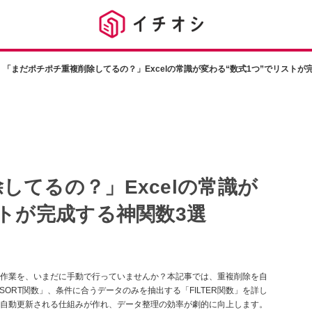
「まだポチポチ重複削除してるの？」Excelの常識が変わる“数式1つ”でリストが
してるの？」Excelの常識が
ストが完成する神関数3選
作業を、いまだに手動で行っていませんか？本記事では、重複削除を自
SORT関数」、条件に合うデータのみを抽出する「FILTER関数」を詳し
自動更新される仕組みが作れ、データ整理の効率が劇的に向上します。