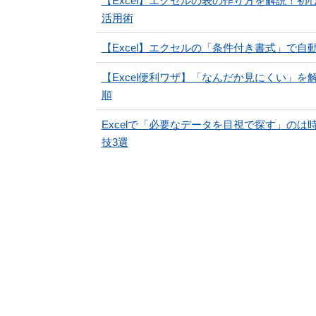
【Excel】エクセルの表の作り方を解説！
活用術
【Excel】エクセルの「条件付き書式」で
【Excel便利ワザ】「なんだか見にくい」を
順
Excelで「必要なデータを目視で探す」の
技3選