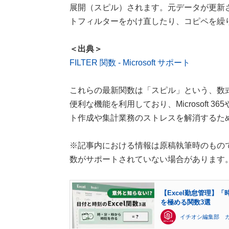
展開（スピル）されます。元データが更新
トフィルターをかけ直したり、コピペを繰
＜出典＞
FILTER 関数 - Microsoft サポート
これらの最新関数は「スピル」という、数
便利な機能を利用しており、Microsoft 36
ト作成や集計業務のストレスを解消するた
※記事内における情報は原稿執筆時のもので
数がサポートされていない場合があります
【Excel勤怠管理】
を極める関数3選
イチオシ編集部 