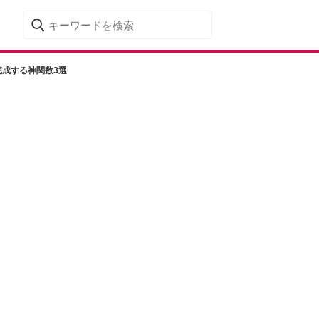
完成する神関数3選