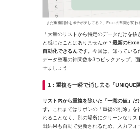
「まだ重複削除をポチポチしてる？」Excelの常識が変わ
「大量のリストから特定のデータだけを抜
と感じたことはありませんか？
最新のEx
自動化できるんです。
今回は、知っているだ
データ整理の神関数を3つピックアップ。面
せましょう！
1：重複を一瞬で消し去る「UNIQUE
リスト内から重複を除いた「一意の値」だけ
す。
これまではリボンの「重複の削除」を
れることなく、別の場所にクリーンなリス
出結果も自動で更新されるため、入力フォ