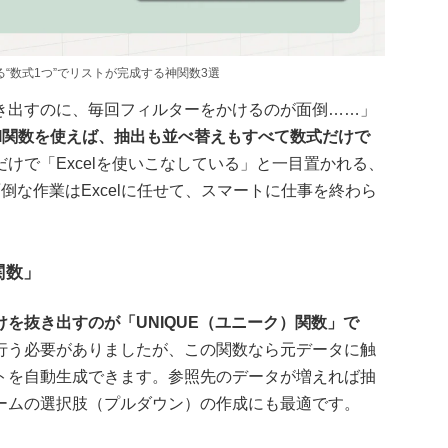
る“数式1つ”でリストが完成する神関数3選
き出すのに、毎回フィルターをかけるのが面倒……」
cel関数を使えば、抽出も並べ替えもすべて数式だけで
けで「Excelを使いこなしている」と一目置かれる、
倒な作業はExcelに任せて、スマートに仕事を終わら
関数」
を抜き出すのが「UNIQUE（ユニーク）関数」で
行う必要がありましたが、この関数なら元データに触
トを自動生成できます。参照先のデータが増えれば抽
ームの選択肢（プルダウン）の作成にも最適です。