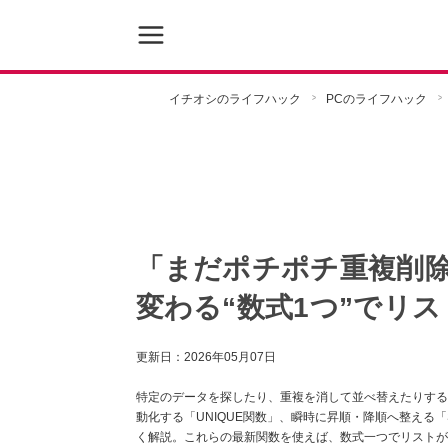
イチオシのライフハック
PCのライフハック
「まだポチポチ重複削除
変わる“数式1つ”でリ
更新日：
2026年05月07日
特定のデータを探したり、重複を消して並べ替えたりする
動化する「UNIQUE関数」、瞬時に昇順・降順へ整える「
く解説。これらの最新関数を使えば、数式一つでリストが