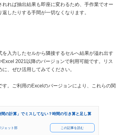
されれば抽出結果も即座に変わるため、手作業でオー
り返したりする手間が一切なくなります。
式を入力したセルから隣接するセルへ結果が溢れ出す
5やExcel 2021以降のバージョンで利用可能です。リス
めに、ぜひ活用してみてください。
す。ご利用のExcelのバージョンにより、これらの関
。
「時間の計算」でミスしてない？時間の引き算と足し算
ガジェット部
この記事を読む