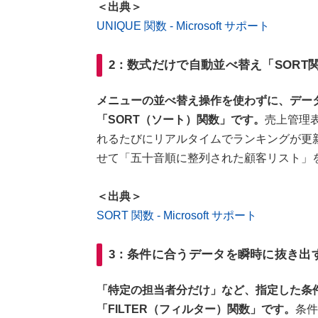
＜出典＞
UNIQUE 関数 - Microsoft サポート
2：数式だけで自動並べ替え「SORT
メニューの並べ替え操作を使わずに、デー
「SORT（ソート）関数」です。
売上管理
れるたびにリアルタイムでランキングが更新
せて「五十音順に整列された顧客リスト」
＜出典＞
SORT 関数 - Microsoft サポート
3：条件に合うデータを瞬時に抜き出す「
「特定の担当者分だけ」など、指定した条
「FILTER（フィルター）関数」です。
条件