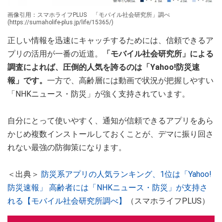
画像引用：スマホライフPLUS 「モバイル社会研究所」調べ
(https://sumaholife-plus.jp/life/15365/)
正しい情報を迅速にキャッチするためには、信頼できるア
プリの活用が一番の近道。
「モバイル社会研究所」による
調査によれば、圧倒的人気を誇るのは「Yahoo!防災速
報」です。
一方で、高齢層には動画で状況が把握しやすい
「NHKニュース・防災」が強く支持されています。
自分にとって使いやすく、通知が信頼できるアプリをあら
かじめ複数インストールしておくことが、デマに振り回さ
れない最強の防御策になります。
＜出典＞
防災系アプリの人気ランキング、1位は「Yahoo!
防災速報」 高齢者には「NHKニュース・防災」が支持さ
れる【モバイル社会研究所調べ】
（スマホライフPLUS）