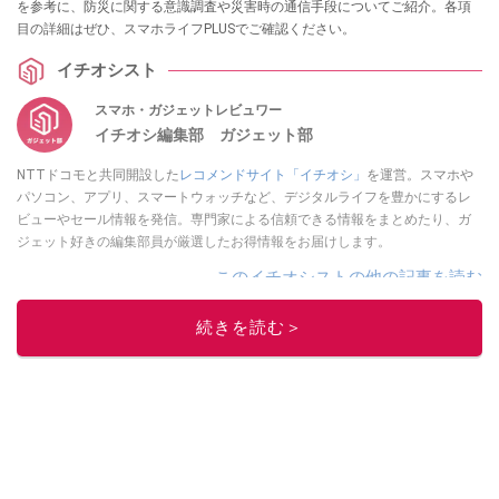
を参考に、防災に関する意識調査や災害時の通信手段についてご紹介。各項
目の詳細はぜひ、スマホライフPLUSでご確認ください。
イチオシスト
スマホ・ガジェットレビュワー
イチオシ編集部 ガジェット部
NTTドコモと共同開設した
レコメンドサイト「イチオシ」
を運営。スマホや
パソコン、アプリ、スマートウォッチなど、デジタルライフを豊かにするレ
ビューやセール情報を発信。専門家による信頼できる情報をまとめたり、ガ
ジェット好きの編集部員が厳選したお得情報をお届けします。
このイチオシストの他の記事を読む
続きを読む＞