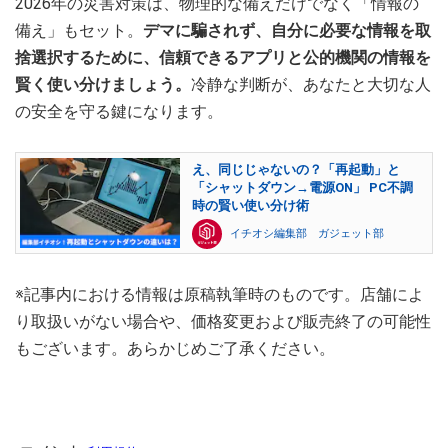
2026年の災害対策は、物理的な備えだけでなく「情報の
備え」もセット。
デマに騙されず、自分に必要な情報を取
捨選択するために、信頼できるアプリと公的機関の情報を
賢く使い分けましょう。
冷静な判断が、あなたと大切な人
の安全を守る鍵になります。
え、同じじゃないの？「再起動」と
「シャットダウン→電源ON」 PC不調
時の賢い使い分け術
イチオシ編集部 ガジェット部
※記事内における情報は原稿執筆時のものです。店舗によ
り取扱いがない場合や、価格変更および販売終了の可能性
もございます。あらかじめご了承ください。