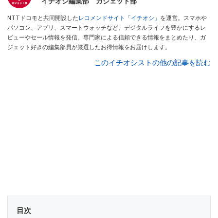
イチオシ編集部 ガジェット部
NTTドコモと共同開設した
レコメンドサイト「イチオシ」
を運営。スマホや
パソコン、アプリ、スマートウォッチなど、デジタルライフを豊かにするレ
ビューやセール情報を発信。専門家による信頼できる情報をまとめたり、ガ
ジェット好きの編集部員が厳選したお得情報をお届けします。
このイチオシストの他の記事を読む
目次