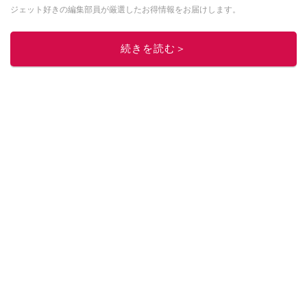
ジェット好きの編集部員が厳選したお得情報をお届けします。
このイチオシストの他の記事を読む
続きを読む＞