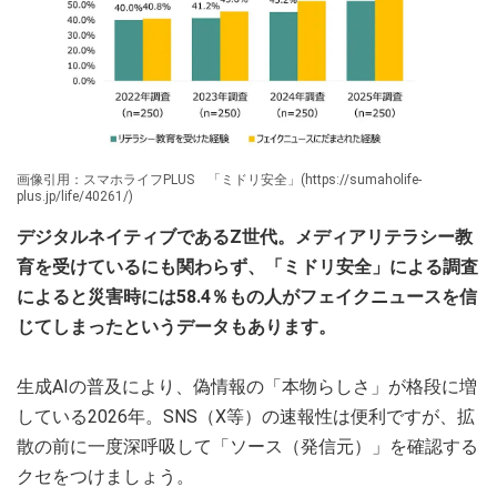
画像引用：スマホライフPLUS 「ミドリ安全」(https://sumaholife-
plus.jp/life/40261/)
デジタルネイティブであるZ世代。メディアリテラシー教
育を受けているにも関わらず、「ミドリ安全」による調査
によると災害時には58.4％もの人がフェイクニュースを信
じてしまったというデータもあります。
生成AIの普及により、偽情報の「本物らしさ」が格段に増
している2026年。SNS（X等）の速報性は便利ですが、拡
散の前に一度深呼吸して「ソース（発信元）」を確認する
クセをつけましょう。