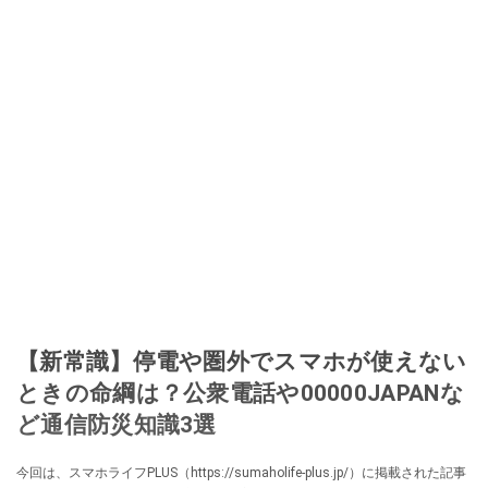
【新常識】停電や圏外でスマホが使えない
ときの命綱は？公衆電話や00000JAPANな
ど通信防災知識3選
今回は、スマホライフPLUS（https://sumaholife-plus.jp/）に掲載された記事