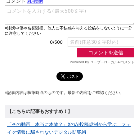
※記事内容は執筆時点のものです。最新の内容をご確認ください。
【こちらの記事もおすすめ！】
「その動画、本当に本物？」XのAI投稿規制から学ぶ、フェ
イク情報に騙されないデジタル防犯術