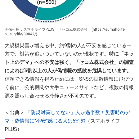
画像引用：スマホライフPLUS 「セコム株式会社」(https://sumaholife-
plus.jp/life/39842/)
大規模災害が増える中、約9割の人が不安を感じている一
方で、対策が追いついていないのが現状です。
特に「ネッ
ト上のデマ」への不安は強く、「セコム株式会社」の調査
によれば5割以上の人が偽情報の拡散を危惧しています。
信頼できる情報を得るためには、SNSの拡散情報に飛びつ
く前に、公的機関や大手ニュースサイトなど、複数の情報
源を照らし合わせる冷静さが不可欠です。
＜出典＞
「防災対策してない」人が過半数！災害時のデ
マ・偽情報に“不安”感じる人は5割超
（スマホライフ
PLUS）