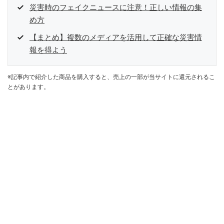
災害時のフェイクニュースに注意！正しい情報の集
め方
【まとめ】複数のメディアを活用して正確な災害情
報を得よう
※記事内で紹介した商品を購入すると、売上の一部が当サイトに還元されるこ
とがあります。