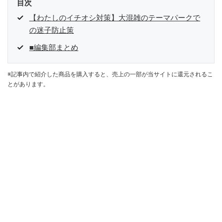
目次
【わたしのイチオシ対策】大混雑のテーマパークで
の迷子防止策
■編集部まとめ
※記事内で紹介した商品を購入すると、売上の一部が当サイトに還元されるこ
とがあります。