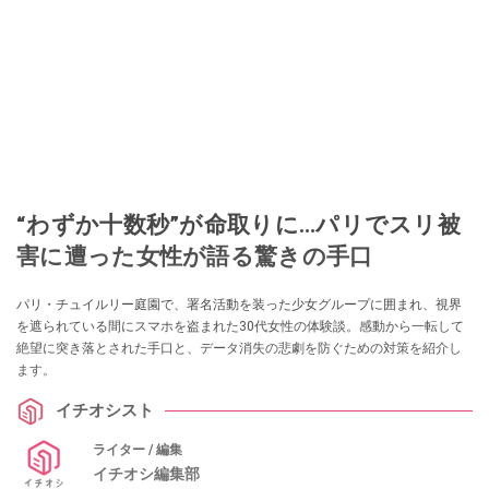
“わずか十数秒”が命取りに…パリでスリ被
害に遭った女性が語る驚きの手口
パリ・チュイルリー庭園で、署名活動を装った少女グループに囲まれ、視界
を遮られている間にスマホを盗まれた30代女性の体験談。感動から一転して
絶望に突き落とされた手口と、データ消失の悲劇を防ぐための対策を紹介し
ます。
イチオシスト
ライター / 編集
イチオシ編集部