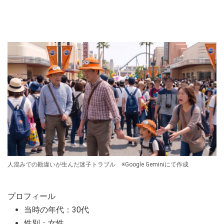
人混みでの勘違いが生んだ迷子トラブル ※Google Geminiにて作成
プロフィール
当時の年代：30代
性別：女性