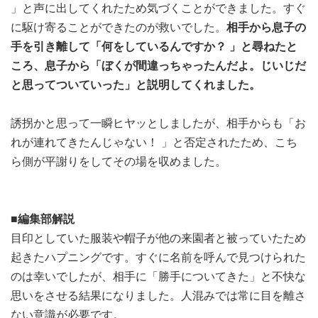
」と声に出してくれたため気づくことができました。すぐ
に駆け寄ることができたのが救いでした。
相手から息子の
手を引き離して「何をしているんですか？ 」と尋ねたと
ころ、息子から「ぼくが間違っちゃったんだよ。じいじだ
と思ってついていった」と説明してくれました。
誘拐かと思って一瞬ヒヤッとしましたが、相手からも「お
れが連れてきたんじゃない！ 」と否定されたため、こち
ら側が平謝りをしてその場を収めました。
■編集部解説
目印としていた服装や帽子が他の来園者と被っていたため
起きたハプニングです。すぐに名前を呼んで見つけられた
のは幸いでしたが、相手に「勝手についてきた」と不快な
思いをさせる結果になりました。人混みでは常に目を離さ
ない意識が必要です。