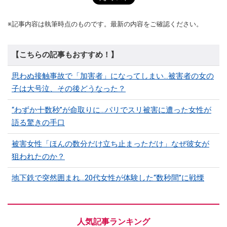
※記事内容は執筆時点のものです。最新の内容をご確認ください。
【こちらの記事もおすすめ！】
思わぬ接触事故で「加害者」になってしまい…被害者の女の
子は大号泣、その後どうなった？
“わずか十数秒”が命取りに…パリでスリ被害に遭った女性が
語る驚きの手口
被害女性「ほんの数分だけ立ち止まっただけ」なぜ彼女が
狙われたのか？
地下鉄で突然囲まれ…20代女性が体験した“数秒間”に戦慄