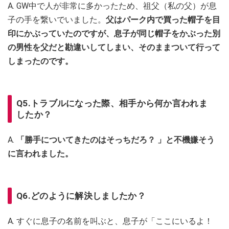
A. GW中で人が非常に多かったため、祖父（私の父）が息
子の手を繋いでいました。
父はパーク内で買った帽子を目
印にかぶっていたのですが、息子が同じ帽子をかぶった別
の男性を父だと勘違いしてしまい、そのままついて行って
しまったのです。
Q5.トラブルになった際、相手から何か言われま
したか？
A.
「勝手についてきたのはそっちだろ？ 」と不機嫌そう
に言われました。
Q6.どのように解決しましたか？
A. すぐに息子の名前を叫ぶと、息子が「ここにいるよ！