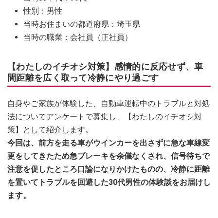
性別：男性
当時お住まいの都道府県：埼玉県
当時の職業：会社員（正社員）
【わたしのイチオシ対策】感情的に反応せず、車
間距離を広く取って冷静にやり過ごす
自身やご家族が体験した、自動車運転中のトラブルと対処
法についてアンケートで募集し、【わたしのイチオシ対
策】として紹介します。
今回は、前方を走る車がウインカーを出さずに急な車線変
更をしてきたため急ブレーキを余儀なくされ、信号待ちで
注意を促したところ口論になりかけたものの、冷静に距離
を置いてトラブルを回避した30代男性の体験談をお届けし
ます。