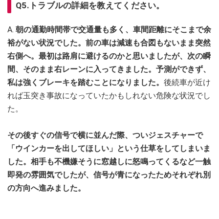
Q5.トラブルの詳細を教えてください。
A.
朝の通勤時間帯で交通量も多く、車間距離にそこまで余
裕がない状況でした。前の車は減速も合図もないまま突然
右側へ。最初は路肩に避けるのかと思いましたが、次の瞬
間、そのまま右レーンに入ってきました。予測ができず、
私は強くブレーキを踏むことになりました。
後続車が近け
れば玉突き事故になっていたかもしれない危険な状況でし
た。
その後すぐの信号で横に並んだ際、ついジェスチャーで
「ウインカーを出してほしい」という仕草をしてしまいま
した。相手も不機嫌そうに窓越しに怒鳴ってくるなど一触
即発の雰囲気でしたが、信号が青になったためそれぞれ別
の方向へ進みました。