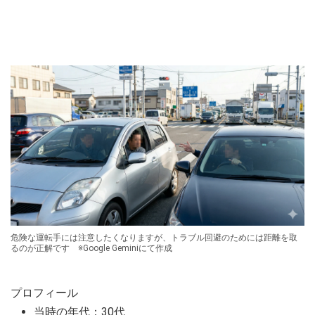
危険な運転手には注意したくなりますが、トラブル回避のためには距離を取
るのが正解です ※Google Geminiにて作成
プロフィール
当時の年代：30代