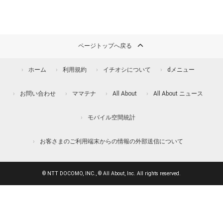
ページトップへ戻る
ホーム
利用規約
イチオシについて
dメニュー
お問い合わせ
ママテナ
All About
All About ニュース
モバイル空間統計
お客さまのご利用端末からの情報の外部送信について
© NTT DOCOMO, INC., © All About, Inc. All rights reserved.