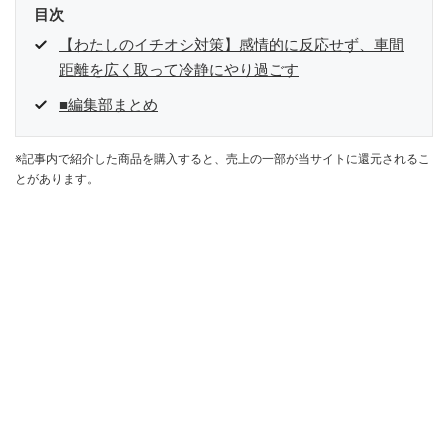
目次
【わたしのイチオシ対策】感情的に反応せず、車間
距離を広く取って冷静にやり過ごす
■編集部まとめ
※記事内で紹介した商品を購入すると、売上の一部が当サイトに還元されるこ
とがあります。