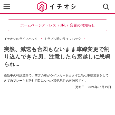
ホームページアドレス（URL）変更のお知らせ
イチオシのライフハック
トラブル時のライフハック
突然、減速も合図もないまま車線変更で割
り込んできた男。注意したら窓越しに怒鳴
られ…
通勤中の幹線道路で、前方の車がウインカーを出さずに急な車線変更をして
きて急ブレーキを踏む羽目になった30代男性の体験談です。
更新日：
2026年06月19日