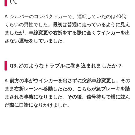
い。
A. シルバーのコンパクトカーで、運転していたのは40代
くらいの男性でした。
最初は普通に走っているように見え
ましたが、車線変更や右折をする際に全くウインカーを出
さない運転をしていました
。
Q3.どのようなトラブルに巻き込まれましたか？
A.
前方の車がウインカーを出さずに突然車線変更し、その
まま右折レーンへ移動したため、こちらが急ブレーキを踏
まされる事態になりました。その後、信号待ちで横に並ん
だ際に口論になりかけました。