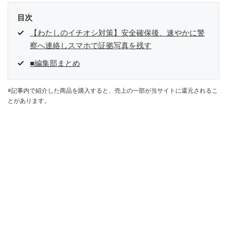
目次
【わたしのイチオシ対策】安全確保後、速やかに警
察へ連絡しスマホで証拠写真を残す
■編集部まとめ
※記事内で紹介した商品を購入すると、売上の一部が当サイトに還元されるこ
とがあります。