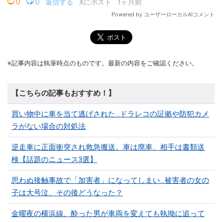
※記事内容は執筆時点のものです。最新の内容をご確認ください。
【こちらの記事もおすすめ！】
買い物中に車を当て逃げされた…ドラレコの証拠や防犯カメ
ラがない場合の対処法
逆走車に正面衝突され救急搬送。車は廃車、相手は書類送
検【話題のニュース3選】
思わぬ接触事故で「加害者」になってしまい…被害者の女の
子は大号泣、その後どうなった？
金曜夜の横浜線、酔った男が車両を変えても執拗に追って