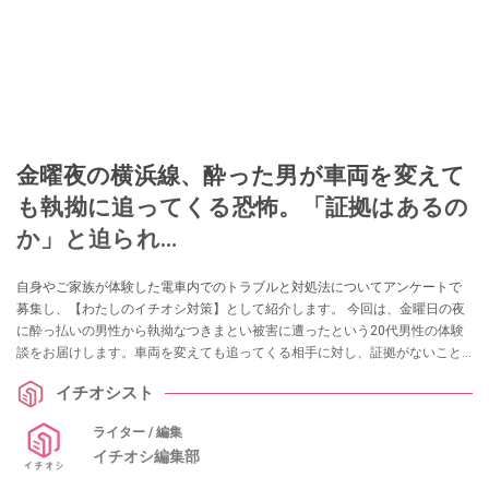
金曜夜の横浜線、酔った男が車両を変えて
も執拗に追ってくる恐怖。「証拠はあるの
か」と迫られ…
自身やご家族が体験した電車内でのトラブルと対処法についてアンケートで
募集し、【わたしのイチオシ対策】として紹介します。 今回は、金曜日の夜
に酔っ払いの男性から執拗なつきまとい被害に遭ったという20代男性の体験
談をお届けします。車両を変えても追ってくる相手に対し、証拠がないこと
で窮地に立たされた経験から得た、身を守るための対策について伺いまし
イチオシスト
た。
ライター / 編集
イチオシ編集部