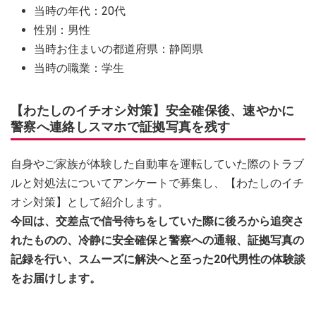
当時の年代：20代
性別：男性
当時お住まいの都道府県：静岡県
当時の職業：学生
【わたしのイチオシ対策】安全確保後、速やかに
警察へ連絡しスマホで証拠写真を残す
自身やご家族が体験した自動車を運転していた際のトラブ
ルと対処法についてアンケートで募集し、【わたしのイチ
オシ対策】として紹介します。
今回は、交差点で信号待ちをしていた際に後ろから追突さ
れたものの、冷静に安全確保と警察への通報、証拠写真の
記録を行い、スムーズに解決へと至った20代男性の体験談
をお届けします。