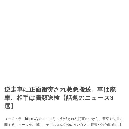
逆走車に正面衝突され救急搬送。車は廃
車、相手は書類送検【話題のニュース3
選】
ユーチュラ（https://yutura.net/）で配信された記事の中から、警察や法律に
関するニュースをお届け。デボちゃんやゆゆうたなど、捜査や法的問題に注