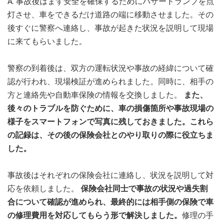
A. 事故後はまず安全を確保するためにハザードランプを点
灯させ、車をできるだけ道路の端に移動させました。その
後すぐに警察へ連絡し、事故が起きた状況を説明して現場
に来てもらいました。
警察の到着後は、双方の運転状況や事故の経緯について確
認が行われ、現場検証が進められました。同時に、相手の
方と連絡先や自動車保険の情報を交換しました。
また、
後々のトラブルを防ぐために、車の損傷箇所や事故現場の
様子をスマートフォンで写真に残しておきました。これら
の記録は、その後の保険会社とのやり取りの際に役立ちま
した。
事故後はそれぞれの保険会社に連絡し、状況を説明して対
応を依頼しました。
保険会社同士で事故の状況や過失割
合について確認が進められ、最終的には相手側の保険で車
の修理費用を対応してもらう形で解決しました。
修理の手