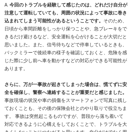
A.
今回のトラブルを経験して感じたのは、どれだけ自分が
注意して運転していても、周囲の状況によって事故に巻き
込まれてしまう可能性があるということです。
そのため、
日頃から車間距離をしっかり保つことや、急ブレーキをで
きるだけ避けるなど、安全運転を心がけることが大切だと
思いました。また、信号待ちなどで停車しているときも、
バックミラーで後続車の様子を確認しておくと、危険を感
じた際に少し前へ車を動かすなどの対応ができる可能性が
あります。
さらに、万が一事故が起きてしまった場合は、慌てずに安
全を確保し、警察へ連絡することが重要だと感じました。
事故現場の状況や車の損傷をスマートフォンで写真に残し
ておくことも、その後の保険会社とのやり取りで役立ちま
す。 事故は突然起こるものですが、普段から落ち着いて
対応できるように心構えをしておくことで、トラブルを大