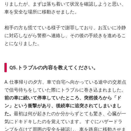
りましたが、まずは落ち着いて状況を確認しようと思い、
車を安全な場所に移動させました。
相手の方も慌てている様子で謝罪しており、お互いに冷静
に対応しながら警察へ連絡し、その後の手続きを進めるこ
とになりました。
Q5.トラブルの内容を教えてください。
A. 仕事帰りの夕方、車で自宅へ向かっている途中の交差点
で信号待ちをしていた際にトラブルに巻き込まれました。
前の車に続いて停車していたところ、突然後ろから「ド
ン」という衝撃があり、後続車に追突されてしまいまし
た。
最初は何が起きたのか分からずとても驚き、心臓が一
気にドキドキしたのを覚えています。 すぐにハザードラ
ンプを点けて周囲の安全を確認し、車を路肩に移動させま