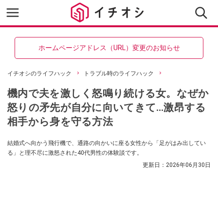
ホームページアドレス（URL）変更のお知らせ
イチオシのライフハック
トラブル時のライフハック
機内で夫を激しく怒鳴り続ける女。なぜか
怒りの矛先が自分に向いてきて…激昂する
相手から身を守る方法
結婚式へ向かう飛行機で、通路の向かいに座る女性から「足がはみ出してい
る」と理不尽に激怒された40代男性の体験談です。
更新日：
2026年06月30日