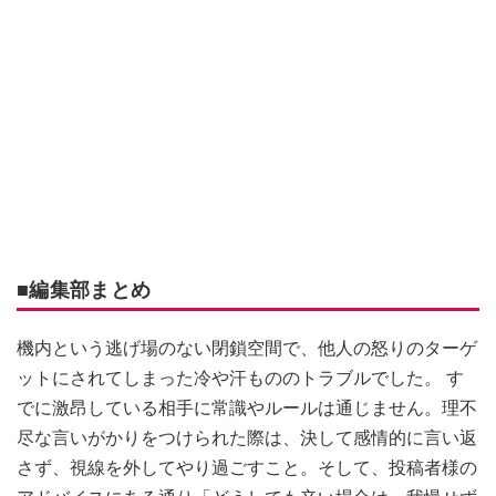
■編集部まとめ
機内という逃げ場のない閉鎖空間で、他人の怒りのターゲ
ットにされてしまった冷や汗もののトラブルでした。 す
でに激昂している相手に常識やルールは通じません。理不
尽な言いがかりをつけられた際は、決して感情的に言い返
さず、視線を外してやり過ごすこと。そして、投稿者様の