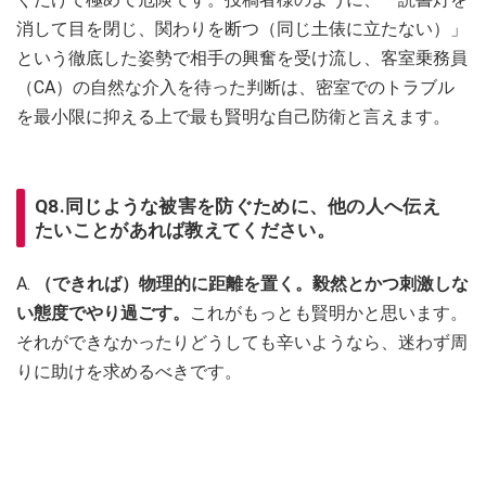
消して目を閉じ、関わりを断つ（同じ土俵に立たない）」
という徹底した姿勢で相手の興奮を受け流し、客室乗務員
（CA）の自然な介入を待った判断は、密室でのトラブル
を最小限に抑える上で最も賢明な自己防衛と言えます。
Q8.同じような被害を防ぐために、他の人へ伝え
たいことがあれば教えてください。
A.
（できれば）物理的に距離を置く。毅然とかつ刺激しな
い態度でやり過ごす。
これがもっとも賢明かと思います。
それができなかったりどうしても辛いようなら、迷わず周
りに助けを求めるべきです。