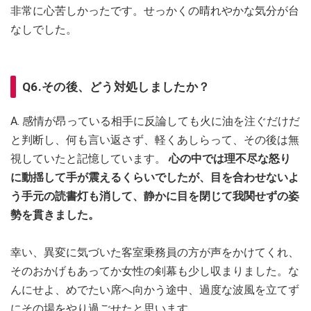
非常に心苦しかったです。せっかくの晴れやかな気分が台
なしでした。
Q6.その後、どう対処しましたか？
A. 感情が昂っている相手に反論しても火に油を注ぐだけだ
と判断し、何も言い返さず、軽くあしらって、その後は無
視していたと記憶しています。
心の中では理不尽な怒り
に動揺して手が震えるくらいでしたが、目を合わせないよ
う手元の読書灯も消して、静かに目を閉じて我関せずの姿
勢を貫きました。
幸い、異変に気づいた客室乗務員の方が声をかけてくれ、
そのおかげもあってか女性の剣幕も少し収まりました。な
んにせよ、めでたい席へ向かう途中、過度な波風を立てず
にその場をやり過ごせたと思います。