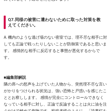
Q7.同様の被害に遭わないために取った対策を教
えてください。
A. 機内のような逃げ場のない密室では、理不尽な相手に対
しても正論で戦ったりしないことが防御策であると思いま
す。 感情的な相手に反応すると事態が悪化するからで
す。
■編集部解説
隣の席への怒声を上げていた人物から、突然理不尽な言い
がかりをつけられる状況は、強い恐怖と戸惑いを感じたこ
ととお察しします。 感情が完全にコントロールできなく
なっている相手に対し、正論で反論することは火に油を注
ぐだけで極めて危険です。投稿者様のように、「読書灯を