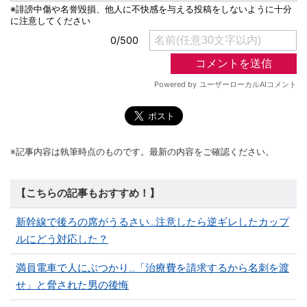
※記事内容は執筆時点のものです。最新の内容をご確認ください。
【こちらの記事もおすすめ！】
新幹線で後ろの席がうるさい…注意したら逆ギレしたカップ
ルにどう対応した？
満員電車で人にぶつかり…「治療費を請求するから名刺を渡
せ」と脅された男の後悔