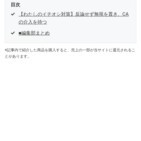
目次
【わたしのイチオシ対策】反論せず無視を貫き、CA
の介入を待つ
■編集部まとめ
※記事内で紹介した商品を購入すると、売上の一部が当サイトに還元されるこ
とがあります。