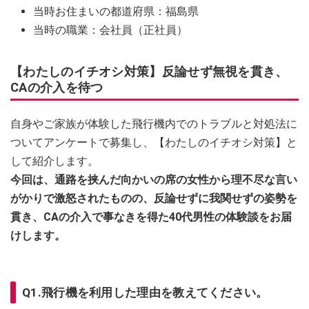
当時お住まいの都道府県：福島県
当時の職業：会社員（正社員）
【わたしのイチオシ対策】反論せず無視を貫き、
CAの介入を待つ
自身やご家族が体験した飛行機内でのトラブルと対処法に
ついてアンケートで募集し、【わたしのイチオシ対策】と
して紹介します。
今回は、通路を挟んだ向かいの席の女性から理不尽な言い
がかりで激怒されたものの、反論せずに我関せずの姿勢を
貫き、CAの介入で事なきを得た40代男性の体験談をお届
けします。
Q1.飛行機を利用した理由を教えてください。