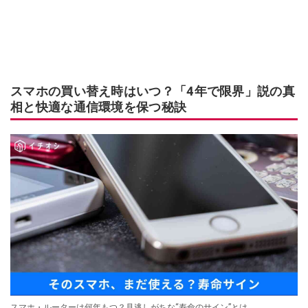
スマホの買い替え時はいつ？「4年で限界」説の真
相と快適な通信環境を保つ秘訣
スマホ・ルーターは何年もつ？見逃しがちな“寿命のサイン”とは