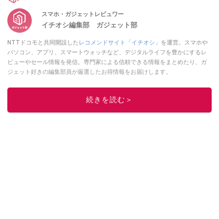
スマホ・ガジェットレビュワー
イチオシ編集部 ガジェット部
NTTドコモと共同開設した
レコメンドサイト「イチオシ」
を運営。スマホや
パソコン、アプリ、スマートウォッチなど、デジタルライフを豊かにするレ
ビューやセール情報を発信。専門家による信頼できる情報をまとめたり、ガ
ジェット好きの編集部員が厳選したお得情報をお届けします。
このイチオシストの他の記事を読む
続きを読む＞