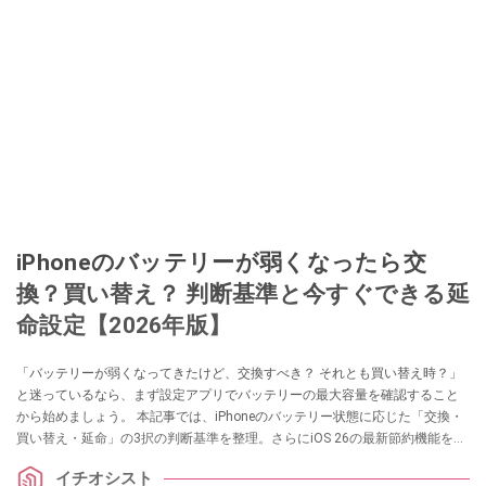
iPhoneのバッテリーが弱くなったら交
換？買い替え？ 判断基準と今すぐできる延
命設定【2026年版】
「バッテリーが弱くなってきたけど、交換すべき？ それとも買い替え時？」
と迷っているなら、まず設定アプリでバッテリーの最大容量を確認すること
から始めましょう。 本記事では、iPhoneのバッテリー状態に応じた「交換・
買い替え・延命」の3択の判断基準を整理。さらにiOS 26の最新節約機能を含
む、今すぐ試せる延命設定を7つまとめています。買い替えを急ぐ前に、ぜひ
イチオシスト
確認してみてください。