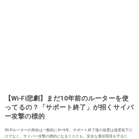
【Wi-Fi悲劇】まだ10年前のルーターを使
ってるの？「サポート終了」が招くサイバ
ー攻撃の標的
Wi-Fiルーターの寿命は一般的に4〜5年。サポート終了後の放置は速度低下だ
けでなく、サイバー攻撃の標的になるリスクも。安全な通信環境を守るた