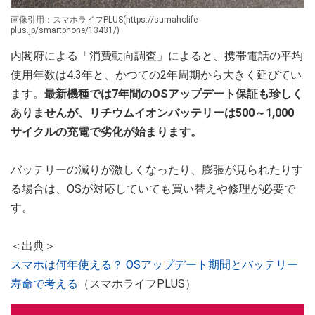
画像引用：スマホライフPLUS(https://sumaholife-
plus.jp/smartphone/13431/)
内閣府による「消費動向調査」によると、携帯電話の平均
使用年数は4.3年と、かつての2年周期から大きく延びてい
ます。
最新機種では7年間のOSアップデート保証も珍しく
ありませんが、リチウムイオンバッテリーは500～1,000
サイクルの充電で劣化が始まります。
バッテリーの減りが激しくなったり、膨張が見られたりす
る場合は、OSが対応していても買い替えや修理が必要で
す。
＜出典＞
スマホは何年使える？ OSアップデート期間とバッテリー
寿命で考える
（スマホライフPLUS）