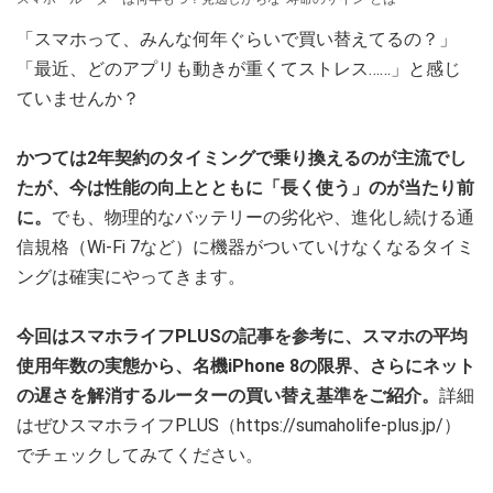
「スマホって、みんな何年ぐらいで買い替えてるの？」
「最近、どのアプリも動きが重くてストレス……」と感じ
ていませんか？
かつては2年契約のタイミングで乗り換えるのが主流でし
たが、今は性能の向上とともに「長く使う」のが当たり前
に。
でも、物理的なバッテリーの劣化や、進化し続ける通
信規格（Wi-Fi 7など）に機器がついていけなくなるタイミ
ングは確実にやってきます。
今回はスマホライフPLUSの記事を参考に、スマホの平均
使用年数の実態から、名機iPhone 8の限界、さらにネット
の遅さを解消するルーターの買い替え基準をご紹介。
詳細
はぜひスマホライフPLUS（https://sumaholife-plus.jp/）
でチェックしてみてください。