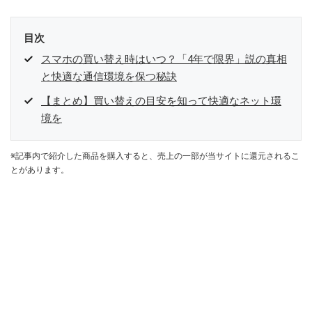
目次
スマホの買い替え時はいつ？「4年で限界」説の真相
と快適な通信環境を保つ秘訣
【まとめ】買い替えの目安を知って快適なネット環
境を
※記事内で紹介した商品を購入すると、売上の一部が当サイトに還元されるこ
とがあります。