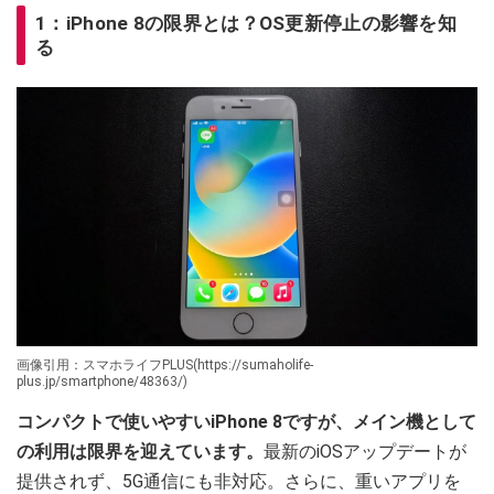
1：iPhone 8の限界とは？OS更新停止の影響を知
る
画像引用：スマホライフPLUS(https://sumaholife-
plus.jp/smartphone/48363/)
コンパクトで使いやすいiPhone 8ですが、メイン機として
の利用は限界を迎えています。
最新のiOSアップデートが
提供されず、5G通信にも非対応。さらに、重いアプリを