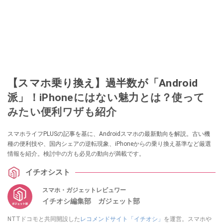
【スマホ乗り換え】過半数が「Android
派」！iPhoneにはない魅力とは？使って
みたい便利ワザも紹介
スマホライフPLUSの記事を基に、Androidスマホの最新動向を解説。古い機
種の便利技や、国内シェアの逆転現象、iPhoneからの乗り換え基準など厳選
情報を紹介。検討中の方も必見の動向が満載です。
イチオシスト
スマホ・ガジェットレビュワー
イチオシ編集部 ガジェット部
NTTドコモと共同開設した
レコメンドサイト「イチオシ」
を運営。スマホや