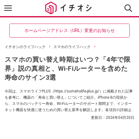
ホームページアドレス（URL）変更のお知らせ
イチオシのライフハック
スマホのライフハック
スマホの買い替え時期はいつ？「4年で限
界」説の真相と、Wi-Fiルーターを含めた
寿命のサイン3選
今回は、スマホライフPLUS（https://sumaholife-plus.jp/）に掲載された記事
を参考に、機器の「寿命と買い替え」についてご紹介。iPhone 8の現状か
ら、スマホのバッテリー寿命、Wi-Fiルーターのサポート期間まで、インター
ネット機器を快適に使うための買い替え基準を解説します。各項目の詳細は
ぜひ、スマホライフPLUSでご確認ください。
更新日：
2026年04月20日