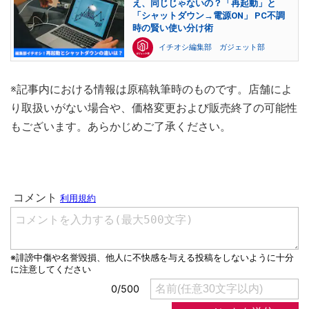
え、同じじゃないの？「再起動」と
「シャットダウン→電源ON」 PC不調
時の賢い使い分け術
イチオシ編集部 ガジェット部
※記事内における情報は原稿執筆時のものです。店舗によ
り取扱いがない場合や、価格変更および販売終了の可能性
もございます。あらかじめご了承ください。